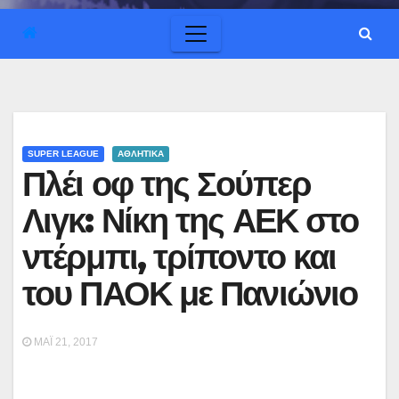
SUPER LEAGUE
ΑΘΛΗΤΙΚΑ
Πλέι οφ της Σούπερ
Λιγκ: Νίκη της ΑΕΚ στο
ντέρμπι, τρίποντο και
του ΠΑΟΚ με Πανιώνιο
ΜΆΙ 21, 2017