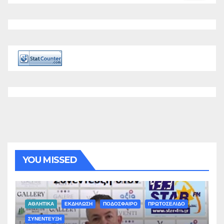
YOU MISSED
ΑΘΛΗΤΙΚΑ
ΕΚΔΗΛΩΣΗ
ΠΟΔΟΣΦΑΙΡΟ
ΠΡΩΤΟΣΕΛΙΔΟ
ΣΥΝΕΝΤΕΥΞΗ