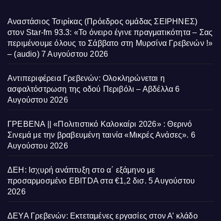
Αναστάσιος Τσιρίκας (Πρόεδρος ομάδας ΣΕΙΡΗΝΕΣ)
στον Star-fm 93.3: «Το όνειρο έγινε πραγματικότητα – Σας
περιμένουμε όλους το Σάββατο στη Μυρσίνα Γρεβενών !»
– (audio)
7 Αυγούστου 2026
Αντιπεριφέρεια Γρεβενών: Ολοκληρώνεται η
ασφαλτόστρωση της οδού Περιβόλι – Αβδέλλα
6
Αυγούστου 2026
ΓΡΕΒΕΝΑ || «Πολιτιστικό Καλοκαίρι 2026» : Θερινό
Σινεμά με την βραβευμένη ταινία «Μικρές Ανάσες».
6
Αυγούστου 2026
ΔΕΗ: Ισχυρή ανάπτυξη στο α΄ εξάμηνο με
προσαρμοσμένο EBITDA στα €1,2 δισ.
5 Αυγούστου
2026
ΔΕΥΑ Γρεβενών: Εκτεταμένες εργασίες στον Α’ κλάδο