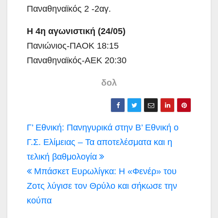
Παναθηναϊκός 2 -2αγ.
Η 4η αγωνιστική (24/05)
Πανιώνιος-ΠΑΟΚ 18:15
Παναθηναϊκός-ΑΕΚ 20:30
δολ
Πλοήγηση
Γ’ Εθνική: Πανηγυρικά στην Β’ Εθνική ο
άρθρων
Γ.Σ. Ελίμειας – Τα αποτελέσματα και η
τελική βαθμολογία
Μπάσκετ Ευρωλίγκα: Η «Φενέρ» του
Ζοτς λύγισε τον Θρύλο και σήκωσε την
κούπα