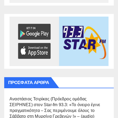
ΠΡΌΣΦΑΤΑ ΆΡΘΡΑ
Αναστάσιος Τσιρίκας (Πρόεδρος ομάδας
ΣΕΙΡΗΝΕΣ) στον Star-fm 93.3: «Το όνειρο έγινε
πραγματικότητα – Σας περιμένουμε όλους το
Σάββατο στη Μυρσίνα Γρεβενών !» – (audio)