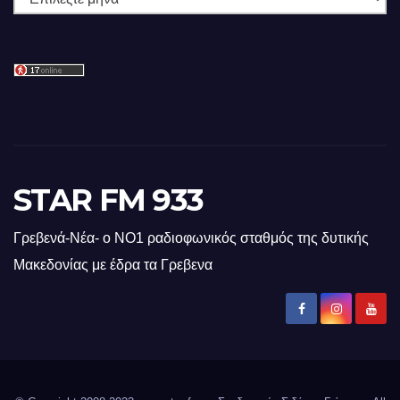
STAR FM 933
Γρεβενά-Νέα- ο ΝΟ1 ραδιοφωνικός σταθμός της δυτικής
Μακεδονίας με έδρα τα Γρεβενα