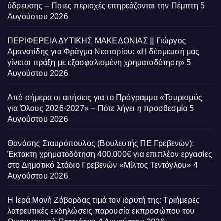
ύδρευσης – Ποιες περιοχές επηρεάζονται την Πέμπτη
5
Αυγούστου 2026
ΠΕΡΙΦΕΡΕΙΑ ΔΥΤΙΚΗΣ ΜΑΚΕΔΟΝΙΑΣ || Γιώργος
Αμανατίδης για Φράγμα Νεστορίου: «Η δέσμευσή μας
γίνεται πράξη με εξασφαλισμένη χρηματοδότηση»
5
Αυγούστου 2026
Από σήμερα οι αιτήσεις για το Πρόγραμμα «Τουρισμός
για Όλους 2026-2027» – Πότε λήγει η προσθεσμία
5
Αυγούστου 2026
Θανάσης Σταυρόπουλος (Βουλευτής ΠΕ Γρεβενών):
Έκτακτη χρηματοδότηση 400.000€ για επιπλέον εργασίες
στο Δημοτικό Στάδιο Γρεβενών «Μίλτος Τεντόγλου»
4
Αυγούστου 2026
Η Ιερά Μονή Ζάβορδας τιμά τον ιδρυτή της: Τριήμερες
λατρευτικές εκδηλώσεις παρουσία εκπροσώπου του