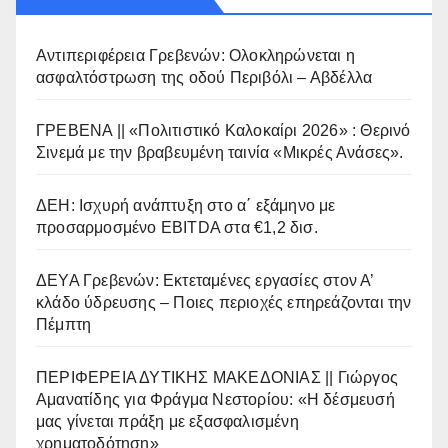
Αντιπεριφέρεια Γρεβενών: Ολοκληρώνεται η
ασφαλτόστρωση της οδού Περιβόλι – Αβδέλλα
ΓΡΕΒΕΝΑ || «Πολιτιστικό Καλοκαίρι 2026» : Θερινό
Σινεμά με την βραβευμένη ταινία «Μικρές Ανάσες».
ΔΕΗ: Ισχυρή ανάπτυξη στο α΄ εξάμηνο με
προσαρμοσμένο EBITDA στα €1,2 δισ.
ΔΕΥΑ Γρεβενών: Εκτεταμένες εργασίες στον Α’
κλάδο ύδρευσης – Ποιες περιοχές επηρεάζονται την
Πέμπτη
ΠΕΡΙΦΕΡΕΙΑ ΔΥΤΙΚΗΣ ΜΑΚΕΔΟΝΙΑΣ || Γιώργος
Αμανατίδης για Φράγμα Νεστορίου: «Η δέσμευσή
μας γίνεται πράξη με εξασφαλισμένη
χρηματοδότηση»