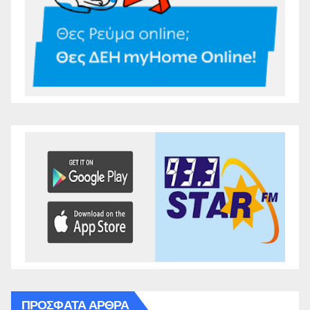
ΠΡΌΣΦΑΤΑ ΆΡΘΡΑ