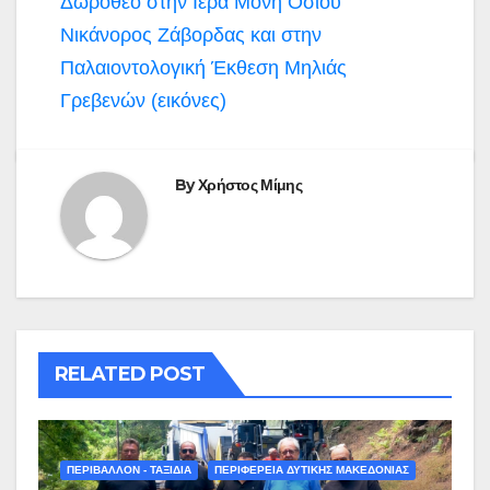
Δωρόθεο στην Ιερά Μονή Οσίου
Νικάνορος Ζάβορδας και στην
Παλαιοντολογική Έκθεση Μηλιάς
Γρεβενών (εικόνες)
By
Χρήστος Μίμης
RELATED POST
ΠΕΡΙΒΑΛΛΟΝ - ΤΑΞΙΔΙΑ
ΠΕΡΙΦΕΡΕΙΑ ΔΥΤΙΚΗΣ ΜΑΚΕΔΟΝΙΑΣ