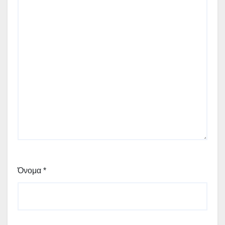
Όνομα
*