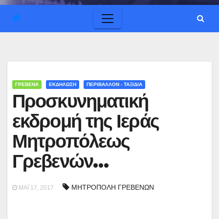
ΓΡΕΒΕΝΑ
ΕΚΔΗΛΩΣΗ
ΠΕΡΙΒΑΛΛΟΝ - ΤΑΞΙΔΙΑ
Προσκυνηματική
εκδρομή της Ιεράς
Μητροπόλεως
Γρεβενών…
ΜΗΤΡΟΠΟΛΗ ΓΡΕΒΕΝΩΝ
ΜΆΙ 17, 2017