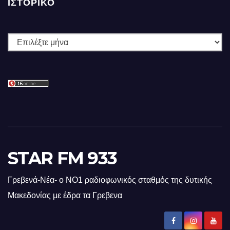
ΙΣΤΟΡΙΚΌ
Ιστορικό
STAR FM 933
Γρεβενά-Νέα- ο ΝΟ1 ραδιοφωνικός σταθμός της δυτικής
Μακεδονίας με έδρα τα Γρεβενα