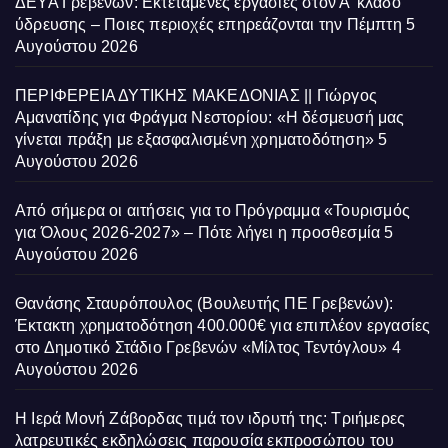
ΔΕΥΑ Γρεβενών: Εκτεταμένες εργασίες στον Α’ κλάδο
ύδρευσης – Ποιες περιοχές επηρεάζονται την Πέμπτη
5
Αυγούστου 2026
ΠΕΡΙΦΕΡΕΙΑ ΔΥΤΙΚΗΣ ΜΑΚΕΔΟΝΙΑΣ || Γιώργος
Αμανατίδης για Φράγμα Νεστορίου: «Η δέσμευσή μας
γίνεται πράξη με εξασφαλισμένη χρηματοδότηση»
5
Αυγούστου 2026
Από σήμερα οι αιτήσεις για το Πρόγραμμα «Τουρισμός
για Όλους 2026-2027» – Πότε λήγει η προσθεσμία
5
Αυγούστου 2026
Θανάσης Σταυρόπουλος (Βουλευτής ΠΕ Γρεβενών):
Έκτακτη χρηματοδότηση 400.000€ για επιπλέον εργασίες
στο Δημοτικό Στάδιο Γρεβενών «Μίλτος Τεντόγλου»
4
Αυγούστου 2026
Η Ιερά Μονή Ζάβορδας τιμά τον ιδρυτή της: Τριήμερες
λατρευτικές εκδηλώσεις παρουσία εκπροσώπου του