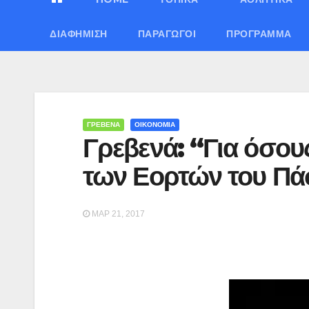
ΔΙΑΦΉΜΙΣΗ
ΠΑΡΑΓΩΓΟΊ
ΠΡΌΓΡΑΜΜΑ
ΓΡΕΒΕΝΑ
ΟΙΚΟΝΟΜΙΑ
Γρεβενά: “Για όσου
των Εορτών του Π
ΜΑΡ 21, 2017