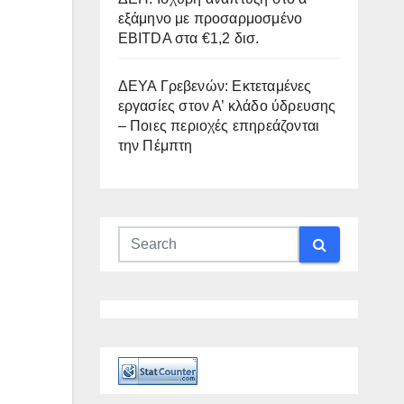
εξάμηνο με προσαρμοσμένο
EBITDA στα €1,2 δισ.
ΔΕΥΑ Γρεβενών: Εκτεταμένες
εργασίες στον Α’ κλάδο ύδρευσης
– Ποιες περιοχές επηρεάζονται
την Πέμπτη