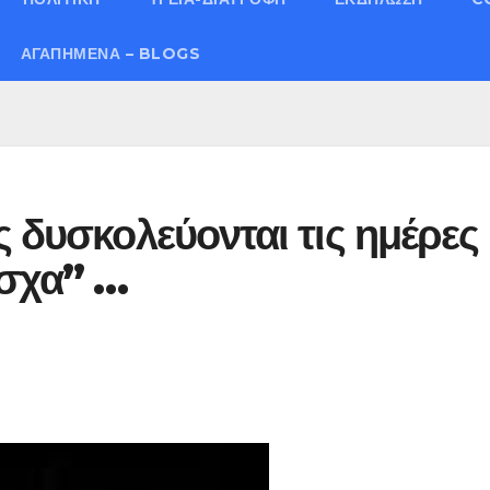
ΑΓΑΠΗΜΈΝΑ – BLOGS
ς δυσκολεύονται τις ημέρες
άσχα” …