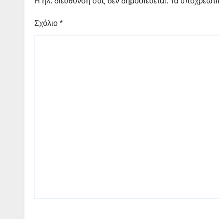
Η ηλ. διεύθυνση σας δεν δημοσιεύεται.
Τα υποχρεωτι
Σχόλιο
*