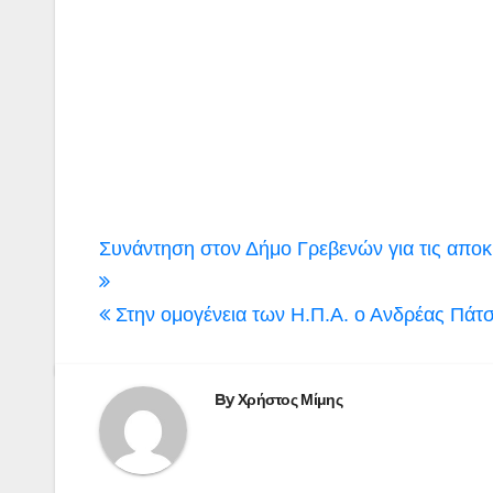
Πλοήγηση
Συνάντηση στον Δήμο Γρεβενών για τις αποκρ
άρθρων
Στην ομογένεια των Η.Π.Α. ο Ανδρέας Πάτ
By
Χρήστος Μίμης