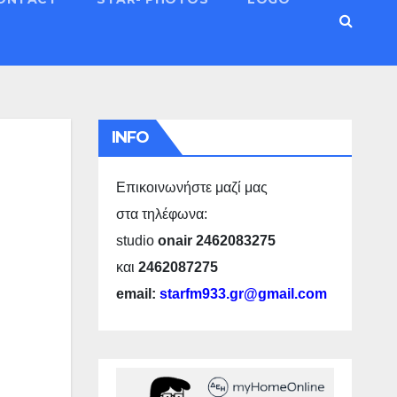
INFO
Επικοινωνήστε μαζί μας
στα τηλέφωνα:
studio
onair 2462083275
και
2462087275
email:
starfm933.gr@gmail.com