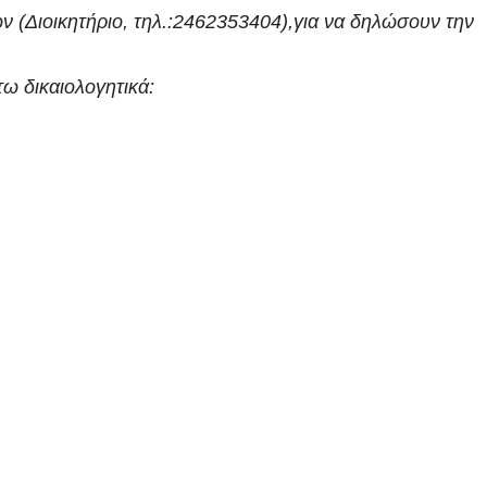
 (Διοικητήριο, τηλ.:2462353404),για να δηλώσουν την
ω δικαιολογητικά: