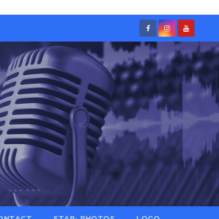
ONTACT
STAR- PHOTOS
LOGO