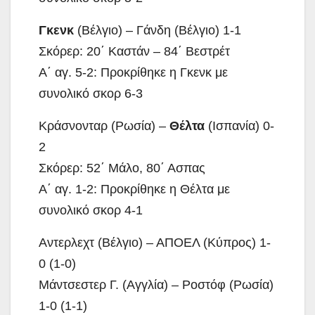
Γκενκ
(Βέλγιο) – Γάνδη (Βέλγιο) 1-1
Σκόρερ: 20΄ Καστάν – 84΄ Βεστρέτ
Α΄ αγ. 5-2: Προκρίθηκε η Γκενκ με
συνολικό σκορ 6-3
Κράσνονταρ (Ρωσία) –
Θέλτα
(Ισπανία) 0-
2
Σκόρερ: 52΄ Μάλο, 80΄ Ασπας
Α΄ αγ. 1-2: Προκρίθηκε η Θέλτα με
συνολικό σκορ 4-1
Αντερλεχτ (Βέλγιο) – ΑΠΟΕΛ (Κύπρος) 1-
0 (1-0)
Μάντσεστερ Γ. (Αγγλία) – Ροστόφ (Ρωσία)
1-0 (1-1)