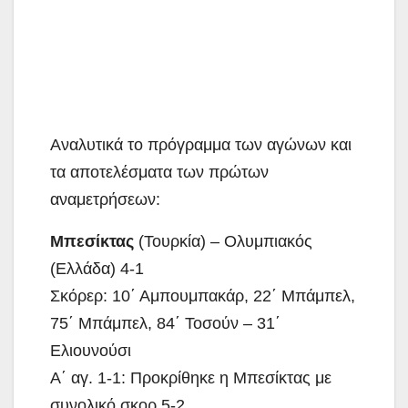
Αναλυτικά το πρόγραμμα των αγώνων και
τα αποτελέσματα των πρώτων
αναμετρήσεων:
Μπεσίκτας
(Τουρκία) – Ολυμπιακός
(Ελλάδα) 4-1
Σκόρερ: 10΄ Αμπουμπακάρ, 22΄ Μπάμπελ,
75΄ Μπάμπελ, 84΄ Τοσούν – 31΄
Ελιουνούσι
Α΄ αγ. 1-1: Προκρίθηκε η Μπεσίκτας με
συνολικό σκορ 5-2