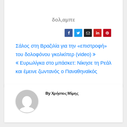
δολ,αμπε
Πλοήγηση
Σάλος στη Βραζιλία για την «επιστροφή»
άρθρων
του δολοφόνου γκολκίπερ (video)
Ευρωλίγκα στο μπάσκετ: Νίκησε τη Ρεάλ
και έμεινε ζωντανός ο Παναθηναϊκός
By
Χρήστος Μίμης