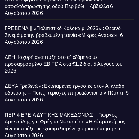
ασφαλτόστρωση της οδού Περιβόλι – Αβδέλλα
6
Αυγούστου 2026
ΓΡΕΒΕΝΑ || «Πολιτιστικό Καλοκαίρι 2026» : Θερινό
Σινεμά με την βραβευμένη ταινία «Μικρές Ανάσες».
6
Αυγούστου 2026
ΔΕΗ: Ισχυρή ανάπτυξη στο α΄ εξάμηνο με
προσαρμοσμένο EBITDA στα €1,2 δισ.
5 Αυγούστου
2026
ΔΕΥΑ Γρεβενών: Εκτεταμένες εργασίες στον Α’ κλάδο
ύδρευσης – Ποιες περιοχές επηρεάζονται την Πέμπτη
5
Αυγούστου 2026
ΠΕΡΙΦΕΡΕΙΑ ΔΥΤΙΚΗΣ ΜΑΚΕΔΟΝΙΑΣ || Γιώργος
Αμανατίδης για Φράγμα Νεστορίου: «Η δέσμευσή μας
γίνεται πράξη με εξασφαλισμένη χρηματοδότηση»
5
Αυγούστου 2026