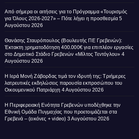
Από σήμερα οι αιτήσεις για το Πρόγραμμα «Τουρισμός
για Όλους 2026-2027» – Πότε λήγει η προσθεσμία
5
Αυγούστου 2026
Θανάσης Σταυρόπουλος (Βουλευτής ΠΕ Γρεβενών):
Έκτακτη χρηματοδότηση 400.000€ για επιπλέον εργασίες
στο Δημοτικό Στάδιο Γρεβενών «Μίλτος Τεντόγλου»
4
Αυγούστου 2026
Η Ιερά Μονή Ζάβορδας τιμά τον ιδρυτή της: Τριήμερες
λατρευτικές εκδηλώσεις παρουσία εκπροσώπου του
Οικουμενικού Πατριάρχη
4 Αυγούστου 2026
Η Περιφερειακή Ενότητα Γρεβενών υποδέχθηκε την
Εθνική Ομάδα Πυγμαχίας που προετοιμάζεται στα
Γρεβενά – (εικόνες + video)
3 Αυγούστου 2026