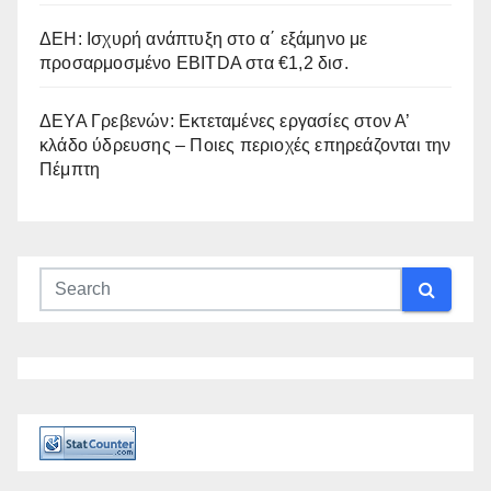
ΔΕΗ: Ισχυρή ανάπτυξη στο α΄ εξάμηνο με
προσαρμοσμένο EBITDA στα €1,2 δισ.
ΔΕΥΑ Γρεβενών: Εκτεταμένες εργασίες στον Α’
κλάδο ύδρευσης – Ποιες περιοχές επηρεάζονται την
Πέμπτη