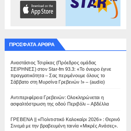
ΠΡΌΣΦΑΤΑ ΆΡΘΡΑ
Αναστάσιος Τσιρίκας (Πρόεδρος ομάδας
ΣΕΙΡΗΝΕΣ) στον Star-fm 93.3: «Το όνειρο έγινε
πραγματικότητα – Σας περιμένουμε όλους το
Σάββατο στη Μυρσίνα Γρεβενών !» – (audio)
Αντιπεριφέρεια Γρεβενών: Ολοκληρώνεται η
ασφαλτόστρωση της οδού Περιβόλι – Αβδέλλα
ΓΡΕΒΕΝΑ || «Πολιτιστικό Καλοκαίρι 2026» : Θερινό
Σινεμά με την βραβευμένη ταινία «Μικρές Ανάσες».