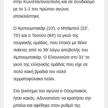
στην Κωνσταντινούπολη και σε συνδιασμό
με το 1-1 του πρώτου αγώνα,
αποκλείστηκε.
Ο Αμπουμπακάρ (10′), ο Μπάμπελ (22′,
75′) και ο Τοσούν (84′) τα γκολ της
τουρκικής ομάδας, που έπαιζε με δέκα
παίκτες από το 39′ λόγω αποβολής του
Αμπουμπακάρ. Ο Ελιουνούσι στο 31′ το
γκολ της ελληνικής ομάδας που είχε σε
πολύ κακή βραδιά τον ιταλό
τερματοφύλακα Λεάλι.
Στο ξεκίνημα του αγώνα ο Ολυμπιακός
ήταν κακός. Αδυνατούσε να κρατήσει την
μπάλα και αφέθηκε στον ρυθμό της