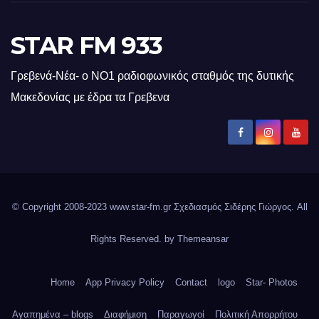
STAR FM 933
Γρεβενά-Νέα- ο ΝΟ1 ραδιοφωνικός σταθμός της δυτικής
Μακεδονίας με έδρα τα Γρεβενα
© Copyright 2008-2023 www.star-fm.gr Σχεδιασμός Σιδέρης Γιώργος. All
Rights Reserved. by
Themeansar
Home
App Privacy Policy
Contact
logo
Star- Photos
Αγαπημένα – blogs
Διαφήμιση
Παραγωγοί
Πολιτική Απορρήτου