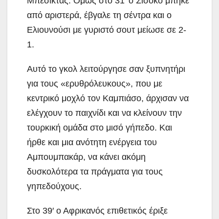
Μπεσίκτας. Όμως στο 31′ ο Σισοκό μπήκε
από αριστερά, έβγαλε τη σέντρα και ο
Ελιουνούσι με γυριστό σουτ μείωσε σε 2-
1.
Αυτό το γκολ λειτούργησε σαν ξυπνητήρι
για τους «ερυθρόλευκους», που με
κεντρικό μοχλό τον Καμπιάσο, άρχισαν να
ελέγχουν το παιχνίδι και να κλείνουν την
τουρκική ομάδα στο μισό γήπεδο. Και
ήρθε και μια ανότητη ενέργεια του
Αμπουμπακάρ, να κάνει ακόμη
δυσκολότερα τα πράγματα για τους
γηπεδούχους.
Στο 39′ ο Αφρικανός επιθετικός έριξε