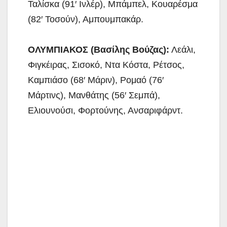
Ταλίσκα (91′ Ινλέρ), Μπάμπελ, Κουαρέσμα
(82′ Τοσούν), Αμπουμπακάρ.
ΟΛΥΜΠΙΑΚΟΣ (Βασίλης Βούζας):
Λεάλι,
Φιγκέιρας, Σισοκό, Ντα Κόστα, Ρέτσος,
Καμπιάσο (68′ Μάριν), Ρομαό (76′
Μάρτινς), Μανθάτης (56′ Σεμπά),
Ελιουνούσι, Φορτούνης, Ανσαριφάρντ.