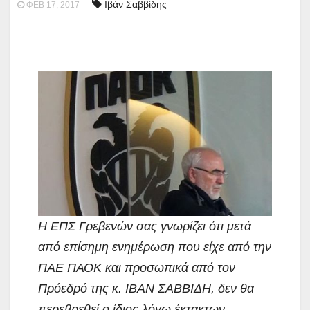
Ιβάν Σαββίδης
ΦΕΒ 17, 2017
Η ΕΠΣ Γρεβενών σας γνωρίζει ότι μετά
από επίσημη ενημέρωση που είχε από την
ΠΑΕ ΠΑΟΚ και
προσωπικά από τον
Πρόεδρό της κ. ΙΒΑΝ ΣΑΒΒΙΔΗ, δεν θα
περεβρεθεί ο ίδιος λόγω έκτακτων