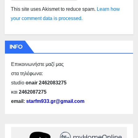
This site uses Akismet to reduce spam.
Learn how
your comment data is processed.
INFO
Επικοινωνήστε μαζί μας
στα τηλέφωνα:
studio
onair 2462083275
και
2462087275
email:
starfm933.gr@gmail.com