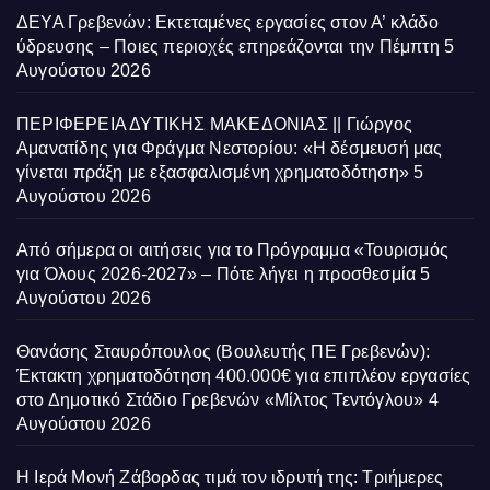
ΔΕΥΑ Γρεβενών: Εκτεταμένες εργασίες στον Α’ κλάδο
ύδρευσης – Ποιες περιοχές επηρεάζονται την Πέμπτη
5
Αυγούστου 2026
ΠΕΡΙΦΕΡΕΙΑ ΔΥΤΙΚΗΣ ΜΑΚΕΔΟΝΙΑΣ || Γιώργος
Αμανατίδης για Φράγμα Νεστορίου: «Η δέσμευσή μας
γίνεται πράξη με εξασφαλισμένη χρηματοδότηση»
5
Αυγούστου 2026
Από σήμερα οι αιτήσεις για το Πρόγραμμα «Τουρισμός
για Όλους 2026-2027» – Πότε λήγει η προσθεσμία
5
Αυγούστου 2026
Θανάσης Σταυρόπουλος (Βουλευτής ΠΕ Γρεβενών):
Έκτακτη χρηματοδότηση 400.000€ για επιπλέον εργασίες
στο Δημοτικό Στάδιο Γρεβενών «Μίλτος Τεντόγλου»
4
Αυγούστου 2026
Η Ιερά Μονή Ζάβορδας τιμά τον ιδρυτή της: Τριήμερες