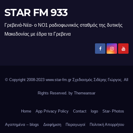
STAR FM 933
Γρεβενά-Νέα- ο ΝΟ1 ραδιοφωνικός σταθμός της δυτικής
Μακεδονίας με έδρα τα Γρεβενα
© Copyright 2008-2023 www.star-fm.gr Σχεδιασμός Σιδέρης Γιώργος. All
Rights Reserved. by
Themeansar
Home
App Privacy Policy
Contact
logo
Star- Photos
Αγαπημένα – blogs
Διαφήμιση
Παραγωγοί
Πολιτική Απορρήτου