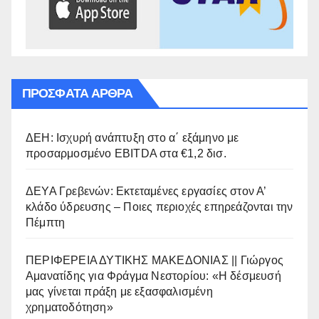
ΠΡΌΣΦΑΤΑ ΆΡΘΡΑ
ΔΕΗ: Ισχυρή ανάπτυξη στο α΄ εξάμηνο με
προσαρμοσμένο EBITDA στα €1,2 δισ.
ΔΕΥΑ Γρεβενών: Εκτεταμένες εργασίες στον Α’
κλάδο ύδρευσης – Ποιες περιοχές επηρεάζονται την
Πέμπτη
ΠΕΡΙΦΕΡΕΙΑ ΔΥΤΙΚΗΣ ΜΑΚΕΔΟΝΙΑΣ || Γιώργος
Αμανατίδης για Φράγμα Νεστορίου: «Η δέσμευσή
μας γίνεται πράξη με εξασφαλισμένη
χρηματοδότηση»