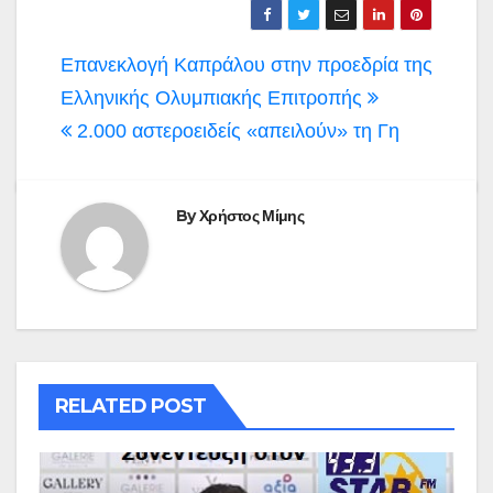
Πλοήγηση
Επανεκλογή Καπράλου στην προεδρία της
άρθρων
Ελληνικής Ολυμπιακής Επιτροπής
2.000 αστεροειδείς «απειλούν» τη Γη
By
Χρήστος Μίμης
RELATED POST