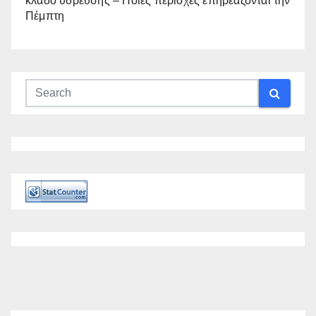
κλάδο ύδρευσης – Ποιες περιοχές επηρεάζονται την
Πέμπτη