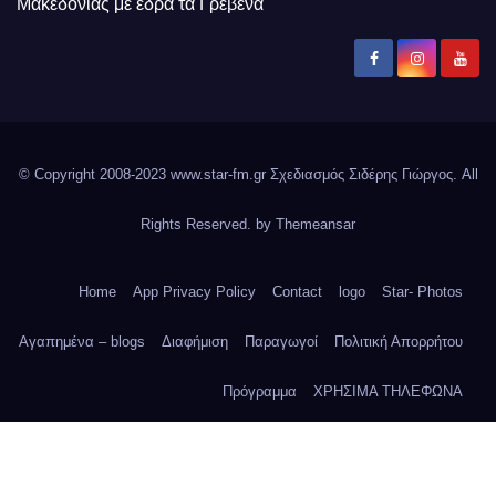
Μακεδονίας με έδρα τα Γρεβενα
© Copyright 2008-2023 www.star-fm.gr Σχεδιασμός Σιδέρης Γιώργος. All
Rights Reserved. by
Themeansar
Home
App Privacy Policy
Contact
logo
Star- Photos
Αγαπημένα – blogs
Διαφήμιση
Παραγωγοί
Πολιτική Απορρήτου
Πρόγραμμα
ΧΡΗΣΙΜΑ ΤΗΛΕΦΩΝΑ