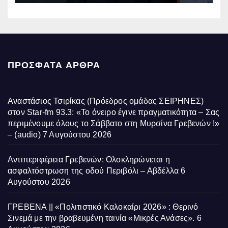
ΠΡΌΣΦΑΤΑ ΆΡΘΡΑ
Αναστάσιος Τσιρίκας (Πρόεδρος ομάδας ΣΕΙΡΗΝΕΣ)
στον Star-fm 93.3: «Το όνειρο έγινε πραγματικότητα – Σας
περιμένουμε όλους το Σάββατο στη Μυρσίνα Γρεβενών !»
– (audio)
7 Αυγούστου 2026
Αντιπεριφέρεια Γρεβενών: Ολοκληρώνεται η
ασφαλτόστρωση της οδού Περιβόλι – Αβδέλλα
6
Αυγούστου 2026
ΓΡΕΒΕΝΑ || «Πολιτιστικό Καλοκαίρι 2026» : Θερινό
Σινεμά με την βραβευμένη ταινία «Μικρές Ανάσες».
6