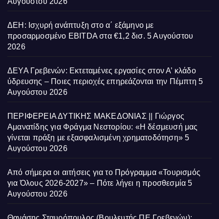
Αυγούστου 2026
ΔΕΗ: Ισχυρή ανάπτυξη στο α΄ εξάμηνο με
προσαρμοσμένο EBITDA στα €1,2 δισ.
5 Αυγούστου
2026
ΔΕΥΑ Γρεβενών: Εκτεταμένες εργασίες στον Α’ κλάδο
ύδρευσης – Ποιες περιοχές επηρεάζονται την Πέμπτη
5
Αυγούστου 2026
ΠΕΡΙΦΕΡΕΙΑ ΔΥΤΙΚΗΣ ΜΑΚΕΔΟΝΙΑΣ || Γιώργος
Αμανατίδης για Φράγμα Νεστορίου: «Η δέσμευσή μας
γίνεται πράξη με εξασφαλισμένη χρηματοδότηση»
5
Αυγούστου 2026
Από σήμερα οι αιτήσεις για το Πρόγραμμα «Τουρισμός
για Όλους 2026-2027» – Πότε λήγει η προσθεσμία
5
Αυγούστου 2026
Θανάσης Σταυρόπουλος (Βουλευτής ΠΕ Γρεβενών):