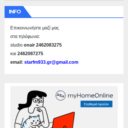
INFO
Επικοινωνήστε μαζί μας
στα τηλέφωνα:
studio
onair 2462083275
και
2462087275
email:
starfm933.gr@gmail.com