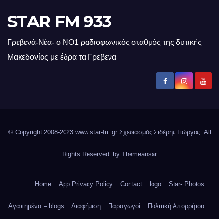
STAR FM 933
Γρεβενά-Νέα- ο ΝΟ1 ραδιοφωνικός σταθμός της δυτικής
Μακεδονίας με έδρα τα Γρεβενα
© Copyright 2008-2023 www.star-fm.gr Σχεδιασμός Σιδέρης Γιώργος. All
Rights Reserved. by
Themeansar
Home
App Privacy Policy
Contact
logo
Star- Photos
Αγαπημένα – blogs
Διαφήμιση
Παραγωγοί
Πολιτική Απορρήτου