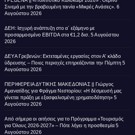
ΓΡΕΒΕΝΑ || «Πολιτιστικό Καλοκαίρι 2026» : Θερινό
Σινεμά με την βραβευμένη ταινία «Μικρές Ανάσες».
6
Αυγούστου 2026
ΔΕΗ: Ισχυρή ανάπτυξη στο α΄ εξάμηνο με
προσαρμοσμένο EBITDA στα €1,2 δισ.
5 Αυγούστου
2026
ΔΕΥΑ Γρεβενών: Εκτεταμένες εργασίες στον Α’ κλάδο
ύδρευσης – Ποιες περιοχές επηρεάζονται την Πέμπτη
5
Αυγούστου 2026
ΠΕΡΙΦΕΡΕΙΑ ΔΥΤΙΚΗΣ ΜΑΚΕΔΟΝΙΑΣ || Γιώργος
Αμανατίδης για Φράγμα Νεστορίου: «Η δέσμευσή μας
γίνεται πράξη με εξασφαλισμένη χρηματοδότηση»
5
Αυγούστου 2026
Από σήμερα οι αιτήσεις για το Πρόγραμμα «Τουρισμός
για Όλους 2026-2027» – Πότε λήγει η προσθεσμία
5
Αυγούστου 2026