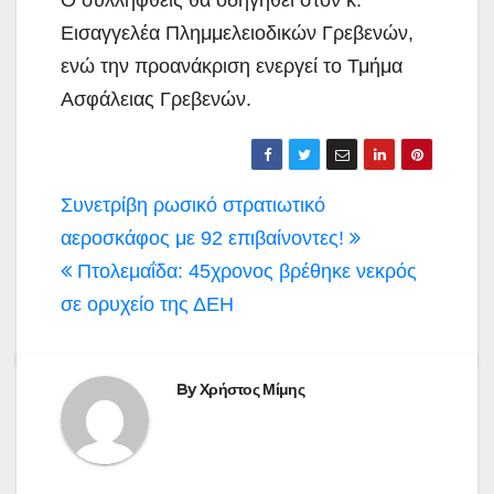
Εισαγγελέα Πλημμελειοδικών Γρεβενών,
ενώ την προανάκριση ενεργεί το Τμήμα
Ασφάλειας Γρεβενών.
Πλοήγηση
Συνετρίβη ρωσικό στρατιωτικό
άρθρων
αεροσκάφος με 92 επιβαίνοντες!
Πτολεμαΐδα: 45χρονος βρέθηκε νεκρός
σε ορυχείο της ΔΕΗ
By
Χρήστος Μίμης