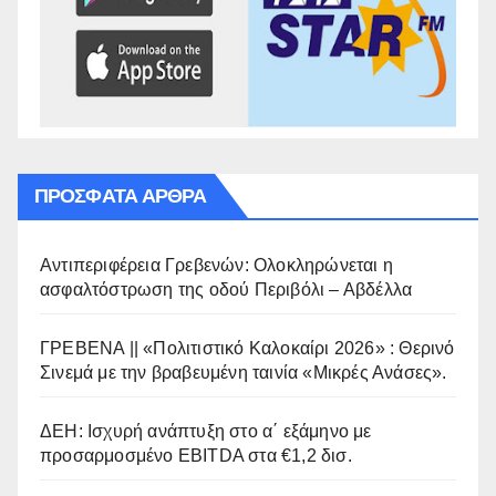
ΠΡΌΣΦΑΤΑ ΆΡΘΡΑ
Αντιπεριφέρεια Γρεβενών: Ολοκληρώνεται η
ασφαλτόστρωση της οδού Περιβόλι – Αβδέλλα
ΓΡΕΒΕΝΑ || «Πολιτιστικό Καλοκαίρι 2026» : Θερινό
Σινεμά με την βραβευμένη ταινία «Μικρές Ανάσες».
ΔΕΗ: Ισχυρή ανάπτυξη στο α΄ εξάμηνο με
προσαρμοσμένο EBITDA στα €1,2 δισ.