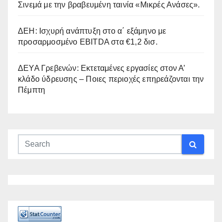
Σινεμά με την βραβευμένη ταινία «Μικρές Ανάσες».
ΔΕΗ: Ισχυρή ανάπτυξη στο α΄ εξάμηνο με
προσαρμοσμένο EBITDA στα €1,2 δισ.
ΔΕΥΑ Γρεβενών: Εκτεταμένες εργασίες στον Α’
κλάδο ύδρευσης – Ποιες περιοχές επηρεάζονται την
Πέμπτη