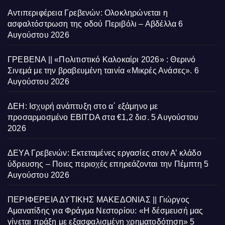
Αντιπεριφέρεια Γρεβενών: Ολοκληρώνεται η
ασφαλτόστρωση της οδού Περιβόλι – Αβδέλλα
6
Αυγούστου 2026
ΓΡΕΒΕΝΑ || «Πολιτιστικό Καλοκαίρι 2026» : Θερινό
Σινεμά με την βραβευμένη ταινία «Μικρές Ανάσες».
6
Αυγούστου 2026
ΔΕΗ: Ισχυρή ανάπτυξη στο α΄ εξάμηνο με
προσαρμοσμένο EBITDA στα €1,2 δισ.
5 Αυγούστου
2026
ΔΕΥΑ Γρεβενών: Εκτεταμένες εργασίες στον Α’ κλάδο
ύδρευσης – Ποιες περιοχές επηρεάζονται την Πέμπτη
5
Αυγούστου 2026
ΠΕΡΙΦΕΡΕΙΑ ΔΥΤΙΚΗΣ ΜΑΚΕΔΟΝΙΑΣ || Γιώργος
Αμανατίδης για Φράγμα Νεστορίου: «Η δέσμευσή μας
γίνεται πράξη με εξασφαλισμένη χρηματοδότηση»
5