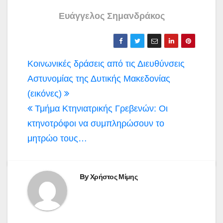
Ευάγγελος Σημανδράκος
Πλοήγηση
Κοινωνικές δράσεις από τις Διευθύνσεις
άρθρων
Αστυνομίας της Δυτικής Μακεδονίας
(εικόνες)
Τμήμα Κτηνιατρικής Γρεβενών: Οι
κτηνοτρόφοι να συμπληρώσουν το
μητρώο τους…
By
Χρήστος Μίμης