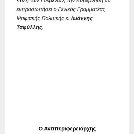
πόλη των Γρεβενών, την Κυβέρνηση θα
εκπροσωπήσει o Γενικός Γραμματέας
Ψηφιακής Πολιτικής κ.
Ιωάννης
Ταφύλλης
.
Ο Αντιπεριφερειάρχης