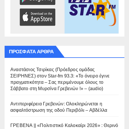
ΠΡΌΣΦΑΤΑ ΆΡΘΡΑ
Αναστάσιος Τσιρίκας (Πρόεδρος ομάδας
ΣΕΙΡΗΝΕΣ) στον Star-fm 93.3: «Το όνειρο έγινε
πραγματικότητα – Σας περιμένουμε όλους το
Σάββατο στη Μυρσίνα Γρεβενών !» – (audio)
Αντιπεριφέρεια Γρεβενών: Ολοκληρώνεται η
ασφαλτόστρωση της οδού Περιβόλι – Αβδέλλα
ΓΡΕΒΕΝΑ || «Πολιτιστικό Καλοκαίρι 2026» : Θερινό