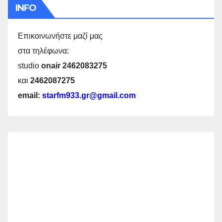
INFO
Επικοινωνήστε μαζί μας
στα τηλέφωνα:
studio
onair 2462083275
και
2462087275
email:
starfm933.gr@gmail.com