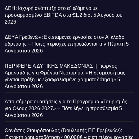
ΔΕΗ: Ισχυρή ανάπτυξη στο α΄ εξάμηνο με
προσαρμοσμένο EBITDA στα €1,2 δισ.
5 Αυγούστου
2026
ΔΕΥΑ Γρεβενών: Εκτεταμένες εργασίες στον Α’ κλάδο
ύδρευσης – Ποιες περιοχές επηρεάζονται την Πέμπτη
5
Αυγούστου 2026
ΠΕΡΙΦΕΡΕΙΑ ΔΥΤΙΚΗΣ ΜΑΚΕΔΟΝΙΑΣ || Γιώργος
Αμανατίδης για Φράγμα Νεστορίου: «Η δέσμευσή μας
γίνεται πράξη με εξασφαλισμένη χρηματοδότηση»
5
Αυγούστου 2026
Από σήμερα οι αιτήσεις για το Πρόγραμμα «Τουρισμός
για Όλους 2026-2027» – Πότε λήγει η προσθεσμία
5
Αυγούστου 2026
Θανάσης Σταυρόπουλος (Βουλευτής ΠΕ Γρεβενών):
Έκτακτη χρηματοδότηση 400.000€ για επιπλέον εργασίες