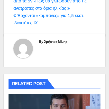
άρθρων
από τα 59 -Πώς θα γλιτώσουν από τις
ανατροπές στα όρια ηλικίας
Έρχονται «καμπάνες» για 1,5 εκατ.
ιδιοκτήτες ΙΧ
By
Χρήστος Μίμης
RELATED POST