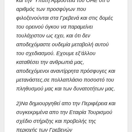
και την Ύπατη Αρμοστεία του ΟΗΕ ότι ο
αριθμός των προσφύγων που
φιλοξενούνται στα Γρεβενά και στις δομές
του ορεινού όγκου να παραμείνει
τουλάχιστον ως εχει, και ότι δεν
αποδεχόμαστε ουδεμία μεταβολή αυτού
του σχεδιασμού. Εχουμε εξ’άλλου
καταθέσει την ανθρωπιά μας,
αποδεχόμενοι αναντίρρητα πρόσφυγες και
μετανάστες,σε πολλαπλάσιο ποσοστό του
πληθυσμού μας και των δυνατοτήτων μας.
2)Να δημιουργηθεί απο την Περιφέρεια και
συγκεκριμένα απο την Εταιρία Τουρισμού
σχέδιο στήριξης και προβολής της
περιοχής των Γρεβενών