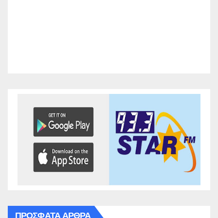
ΠΡΌΣΦΑΤΑ ΆΡΘΡΑ