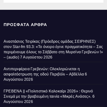
ΠΡΌΣΦΑΤΑ ΆΡΘΡΑ
Αναστάσιος Τσιρίκας (Πρόεδρος ομάδας ΣΕΙΡΗΝΕΣ)
στον Star-fm 93.3: «Το όνειρο έγινε πραγματικότητα – Σας
περιμένουμε όλους το Σάββατο στη Μυρσίνα Γρεβενών !»
– (audio)
7 Αυγούστου 2026
Αντιπεριφέρεια Γρεβενών: Ολοκληρώνεται η
ασφαλτόστρωση της οδού Περιβόλι – Αβδέλλα
6
Αυγούστου 2026
ΓΡΕΒΕΝΑ || «Πολιτιστικό Καλοκαίρι 2026» : Θερινό
Σινεμά με την βραβευμένη ταινία «Μικρές Ανάσες».
6
Αυγούστου 2026