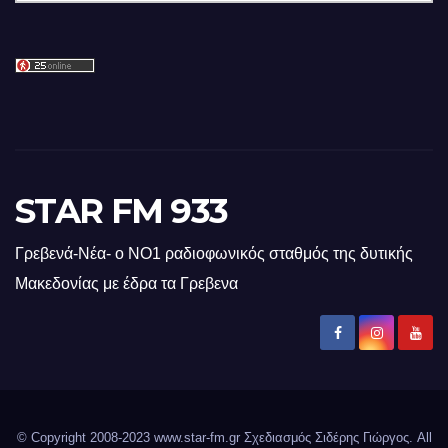
STAR FM 933
Γρεβενά-Νέα- ο ΝΟ1 ραδιοφωνικός σταθμός της δυτικής
Μακεδονίας με έδρα τα Γρεβενα
© Copyright 2008-2023 www.star-fm.gr Σχεδιασμός Σιδέρης Γιώργος. All