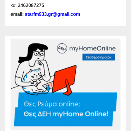
και
2462087275
email:
starfm933.gr@gmail.com