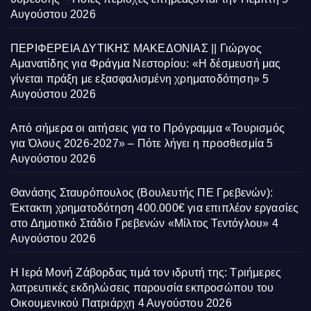
Αυγούστου 2026
ΠΕΡΙΦΕΡΕΙΑ ΔΥΤΙΚΗΣ ΜΑΚΕΔΟΝΙΑΣ || Γιώργος
Αμανατίδης για Φράγμα Νεστορίου: «Η δέσμευσή μας
γίνεται πράξη με εξασφαλισμένη χρηματοδότηση»
5
Αυγούστου 2026
Από σήμερα οι αιτήσεις για το Πρόγραμμα «Τουρισμός
για Όλους 2026-2027» – Πότε λήγει η προσθεσμία
5
Αυγούστου 2026
Θανάσης Σταυρόπουλος (Βουλευτής ΠΕ Γρεβενών):
Έκτακτη χρηματοδότηση 400.000€ για επιπλέον εργασίες
στο Δημοτικό Στάδιο Γρεβενών «Μίλτος Τεντόγλου»
4
Αυγούστου 2026
Η Ιερά Μονή Ζάβορδας τιμά τον ιδρυτή της: Τριήμερες
λατρευτικές εκδηλώσεις παρουσία εκπροσώπου του
Οικουμενικού Πατριάρχη
4 Αυγούστου 2026