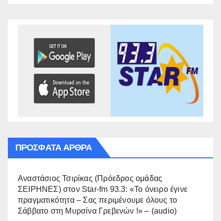
ΠΡΌΣΦΑΤΑ ΆΡΘΡΑ
Αναστάσιος Τσιρίκας (Πρόεδρος ομάδας
ΣΕΙΡΗΝΕΣ) στον Star-fm 93.3: «Το όνειρο έγινε
πραγματικότητα – Σας περιμένουμε όλους το
Σάββατο στη Μυρσίνα Γρεβενών !» – (audio)