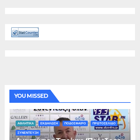
YOU MISSED
ΑΘΛΗΤΙΚΑ
ΕΚΔΗΛΩΣΗ
ΠΟΔΟΣΦΑΙΡΟ
ΠΡΩΤΟΣΕΛΙΔΟ
ΣΥΝΕΝΤΕΥΞΗ