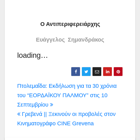
Ο Αντιπεριφερειάρχης
Ευάγγελος Σημανδράκος
loading…
Πλοήγηση
Πτολεμαΐδα: Εκδήλωση για τα 30 χρόνια
άρθρων
του “ΕΟΡΔΑΪΚΟΥ ΠΑΛΜΟΥ” στις 10
Σεπτεμβρίου
Γρεβενά || Ξεκινούν οι προβολές στον
Κινηματογράφο CINE Grevena