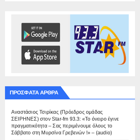
ΠΡΌΣΦΑΤΑ ΆΡΘΡΑ
Αναστάσιος Τσιρίκας (Πρόεδρος ομάδας
ΣΕΙΡΗΝΕΣ) στον Star-fm 93.3: «Το όνειρο έγινε
πραγματικότητα – Σας περιμένουμε όλους το
Σάββατο στη Μυρσίνα Γρεβενών !» – (audio)