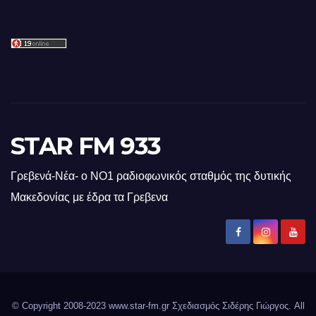
STAR FM 933
Γρεβενά-Νέα- ο ΝΟ1 ραδιοφωνικός σταθμός της δυτικής
Μακεδονίας με έδρα τα Γρεβενα
© Copyright 2008-2023 www.star-fm.gr Σχεδιασμός Σιδέρης Γιώργος. All