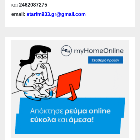
και
2462087275
email:
starfm933.gr@gmail.com