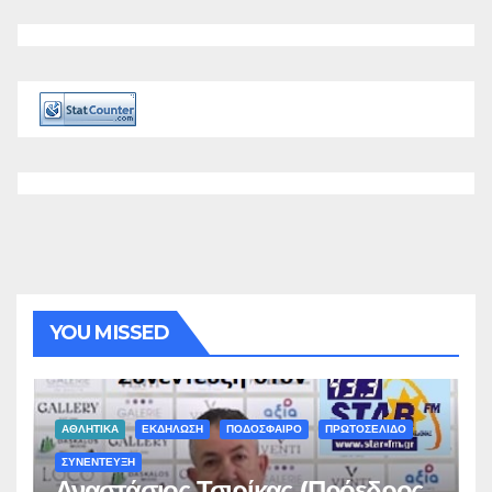
YOU MISSED
ΑΘΛΗΤΙΚΑ
ΕΚΔΗΛΩΣΗ
ΠΟΔΟΣΦΑΙΡΟ
ΠΡΩΤΟΣΕΛΙΔΟ
ΣΥΝΕΝΤΕΥΞΗ
Αναστάσιος Τσιρίκας (Πρόεδρος