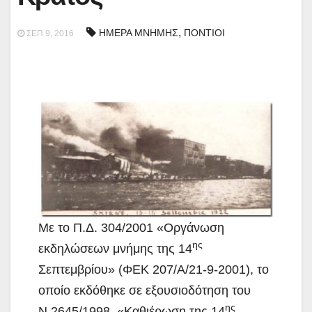
,
ΗΜΕΡΑ ΜΝΗΜΗΣ
ΠΟΝΤΙΟΙ
ΣΕΠ 9, 2016
Με το Π.Δ. 304/2001 «Οργάνωση
ης
εκδηλώσεων μνήμης της 14
Σεπτεμβρίου»
(ΦΕΚ 207/Α/21-9-2001), το
οποίο εκδόθηκε σε εξουσιοδότηση του
ης
Ν.2645/1998 «Καθιέρωση της 14