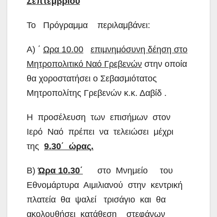
Σεπτεμβρίου
Το Πρόγραμμα περιλαμβάνει:
Α) ΄
Ωρα 10.00
επιμνημόσυνη δέηση στο
Μητροπολιτικό Ναό Γρεβενών
στην οποία
θα χοροστατήσει ο Σεβασμιότατος
Μητροπολίτης Γρεβενών κ.κ. Δαβίδ .
Η προσέλευση των επισήμων στον
Ιερό Ναό πρέπει να τελειώσει μέχρι
της
9.30΄ ώρας.
Β)
Ώρα 10.30΄
στο Μνημείο του
Εθνομάρτυρα Αιμιλιανού στην κεντρική
πλατεία θα ψαλεί τρισάγιο και θα
ακολουθήσει κατάθεση στεφάνων