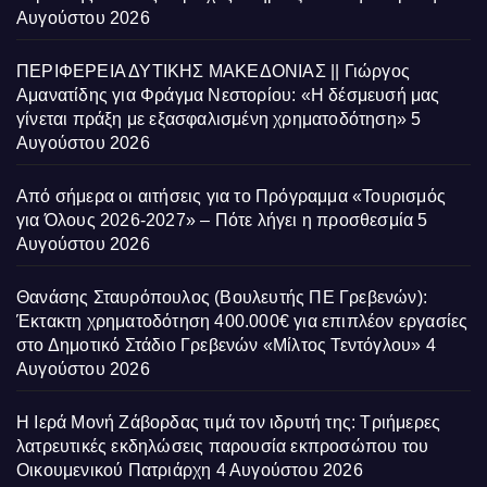
Αυγούστου 2026
ΠΕΡΙΦΕΡΕΙΑ ΔΥΤΙΚΗΣ ΜΑΚΕΔΟΝΙΑΣ || Γιώργος
Αμανατίδης για Φράγμα Νεστορίου: «Η δέσμευσή μας
γίνεται πράξη με εξασφαλισμένη χρηματοδότηση»
5
Αυγούστου 2026
Από σήμερα οι αιτήσεις για το Πρόγραμμα «Τουρισμός
για Όλους 2026-2027» – Πότε λήγει η προσθεσμία
5
Αυγούστου 2026
Θανάσης Σταυρόπουλος (Βουλευτής ΠΕ Γρεβενών):
Έκτακτη χρηματοδότηση 400.000€ για επιπλέον εργασίες
στο Δημοτικό Στάδιο Γρεβενών «Μίλτος Τεντόγλου»
4
Αυγούστου 2026
Η Ιερά Μονή Ζάβορδας τιμά τον ιδρυτή της: Τριήμερες
λατρευτικές εκδηλώσεις παρουσία εκπροσώπου του
Οικουμενικού Πατριάρχη
4 Αυγούστου 2026