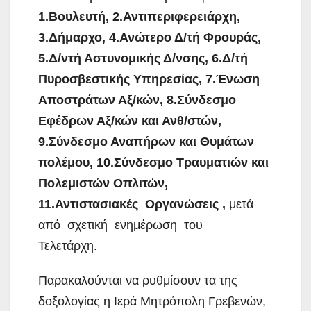
1.Βουλευτή, 2.Αντιπεριφερειάρχη,
3.Δήμαρχο, 4.Ανώτερο Δ/τή Φρουράς,
5.Δ/ντή Αστυνομικής Δ/νσης, 6.Δ/τή
Πυροσβεστικής Υπηρεσίας, 7.Ένωση
Αποστράτων Αξ/κών, 8.Σύνδεσμο
Εφέδρων Αξ/κών και Ανθ/στών,
9.Σύνδεσμο Αναπήρων και Θυμάτων
πολέμου, 10.Σύνδεσμο Τραυματιών και
Πολεμιστών Οπλιτών,
11.Αντιστασιακές Οργανώσεις ,
μετά
από σχετική ενημέρωση του
Τελετάρχη.
Παρακαλούνται να ρυθμίσουν τα της
δοξολογίας η Ιερά Μητρόπολη Γρεβενών,