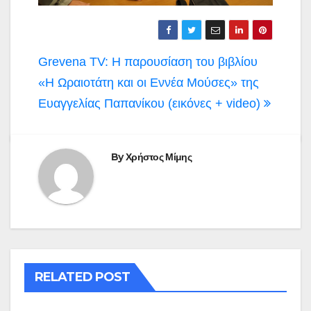
Πλοήγηση
Grevena TV: Η παρουσίαση του βιβλίου
άρθρων
«Η Ωραιοτάτη και οι Εννέα Μούσες» της
Ευαγγελίας Παπανίκου (εικόνες + video)
By
Χρήστος Μίμης
RELATED POST