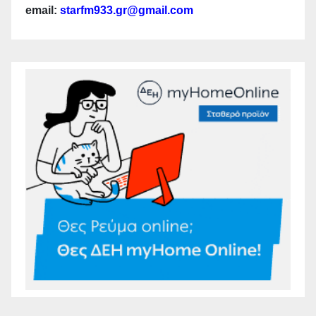
email:
starfm933.gr@gmail.com