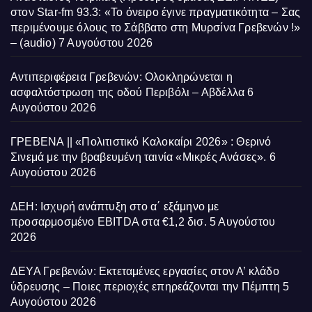
στον Star-fm 93.3: «Το όνειρο έγινε πραγματικότητα – Σας
περιμένουμε όλους το Σάββατο στη Μυρσίνα Γρεβενών !»
– (audio)
7 Αυγούστου 2026
Αντιπεριφέρεια Γρεβενών: Ολοκληρώνεται η
ασφαλτόστρωση της οδού Περιβόλι – Αβδέλλα
6
Αυγούστου 2026
ΓΡΕΒΕΝΑ || «Πολιτιστικό Καλοκαίρι 2026» : Θερινό
Σινεμά με την βραβευμένη ταινία «Μικρές Ανάσες».
6
Αυγούστου 2026
ΔΕΗ: Ισχυρή ανάπτυξη στο α΄ εξάμηνο με
προσαρμοσμένο EBITDA στα €1,2 δισ.
5 Αυγούστου
2026
ΔΕΥΑ Γρεβενών: Εκτεταμένες εργασίες στον Α’ κλάδο
ύδρευσης – Ποιες περιοχές επηρεάζονται την Πέμπτη
5
Αυγούστου 2026