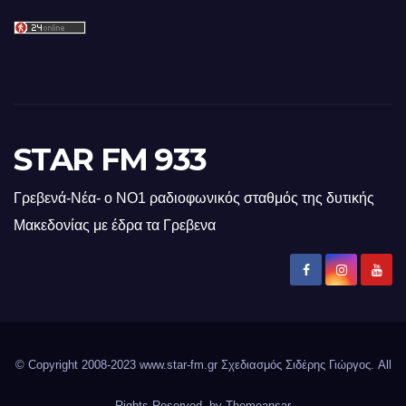
STAR FM 933
Γρεβενά-Νέα- ο ΝΟ1 ραδιοφωνικός σταθμός της δυτικής
Μακεδονίας με έδρα τα Γρεβενα
© Copyright 2008-2023 www.star-fm.gr Σχεδιασμός Σιδέρης Γιώργος. All
Rights Reserved. by
Themeansar