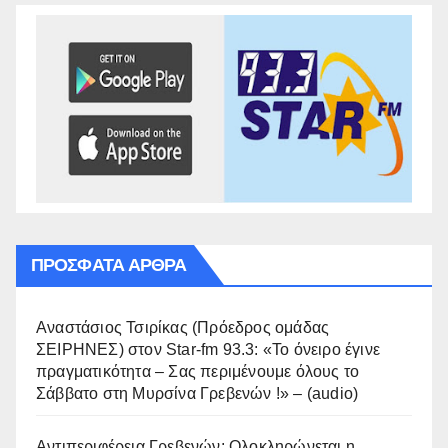
ΠΡΌΣΦΑΤΑ ΆΡΘΡΑ
Αναστάσιος Τσιρίκας (Πρόεδρος ομάδας
ΣΕΙΡΗΝΕΣ) στον Star-fm 93.3: «Το όνειρο έγινε
πραγματικότητα – Σας περιμένουμε όλους το
Σάββατο στη Μυρσίνα Γρεβενών !» – (audio)
Αντιπεριφέρεια Γρεβενών: Ολοκληρώνεται η