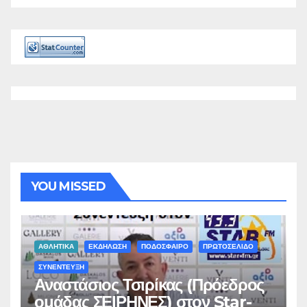
YOU MISSED
ΑΘΛΗΤΙΚΑ
ΕΚΔΗΛΩΣΗ
ΠΟΔΟΣΦΑΙΡΟ
ΠΡΩΤΟΣΕΛΙΔΟ
ΣΥΝΕΝΤΕΥΞΗ
Αναστάσιος Τσιρίκας (Πρόεδρος
ομάδας ΣΕΙΡΗΝΕΣ) στον Star-