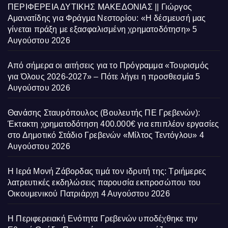
ΠΕΡΙΦΕΡΕΙΑ ΔΥΤΙΚΗΣ ΜΑΚΕΔΟΝΙΑΣ || Γιώργος
Αμανατίδης για Φράγμα Νεστορίου: «Η δέσμευσή μας
γίνεται πράξη με εξασφαλισμένη χρηματοδότηση»
5
Αυγούστου 2026
Από σήμερα οι αιτήσεις για το Πρόγραμμα «Τουρισμός
για Όλους 2026-2027» – Πότε λήγει η προσθεσμία
5
Αυγούστου 2026
Θανάσης Σταυρόπουλος (Βουλευτής ΠΕ Γρεβενών):
Έκτακτη χρηματοδότηση 400.000€ για επιπλέον εργασίες
στο Δημοτικό Στάδιο Γρεβενών «Μίλτος Τεντόγλου»
4
Αυγούστου 2026
Η Ιερά Μονή Ζάβορδας τιμά τον ιδρυτή της: Τριήμερες
λατρευτικές εκδηλώσεις παρουσία εκπροσώπου του
Οικουμενικού Πατριάρχη
4 Αυγούστου 2026
Η Περιφερειακή Ενότητα Γρεβενών υποδέχθηκε την