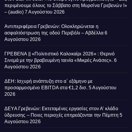
περιμένουμε όλους το Σάββατο στη Μυρσίνα Γρεβενών !»
– (audio)
7 Αυγούστου 2026
Αντιπεριφέρεια Γρεβενών: Ολοκληρώνεται η
ασφαλτόστρωση της οδού Περιβόλι – Αβδέλλα
6
Αυγούστου 2026
ΓΡΕΒΕΝΑ || «Πολιτιστικό Καλοκαίρι 2026» : Θερινό
Σινεμά με την βραβευμένη ταινία «Μικρές Ανάσες».
6
Αυγούστου 2026
ΔΕΗ: Ισχυρή ανάπτυξη στο α΄ εξάμηνο με
προσαρμοσμένο EBITDA στα €1,2 δισ.
5 Αυγούστου
2026
ΔΕΥΑ Γρεβενών: Εκτεταμένες εργασίες στον Α’ κλάδο
ύδρευσης – Ποιες περιοχές επηρεάζονται την Πέμπτη
5
Αυγούστου 2026