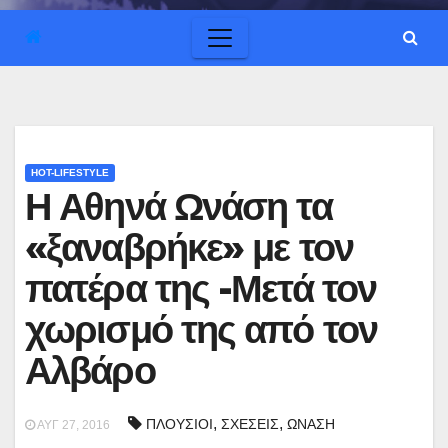
HOT-LIFESTYLE
Η Αθηνά Ωνάση τα
«ξαναβρήκε» με τον
πατέρα της -Μετά τον
χωρισμό της από τον
Αλβάρο
,
,
ΠΛΟΥΣΙΟΙ
ΣΧΕΣΕΙΣ
ΩΝΑΣΗ
ΑΥΓ 27, 2016