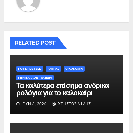
RELATED POST
HOT-LIFESTYLE
ΆΝΤΡΑΣ
ΟΙΚΟΝΟΜΙΑ
ΠΕΡΙΒΑΛΛΟΝ - ΤΑΞΙΔΙΑ
Τα καλύτερα επίσημα ανδρικά
ρολόγια για το καλοκαίρι
(εικόνες)
ΙΟΎΝ 8, 2020
ΧΡΉΣΤΟΣ ΜΊΜΗΣ