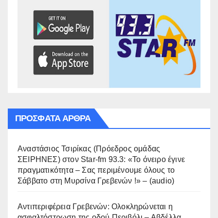
ΠΡΌΣΦΑΤΑ ΆΡΘΡΑ
Αναστάσιος Τσιρίκας (Πρόεδρος ομάδας
ΣΕΙΡΗΝΕΣ) στον Star-fm 93.3: «Το όνειρο έγινε
πραγματικότητα – Σας περιμένουμε όλους το
Σάββατο στη Μυρσίνα Γρεβενών !» – (audio)
Αντιπεριφέρεια Γρεβενών: Ολοκληρώνεται η
ασφαλτόστρωση της οδού Περιβόλι – Αβδέλλα