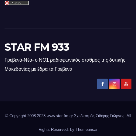
STAR FM 933
Γρεβενά-Νέα- ο ΝΟ1 ραδιοφωνικός σταθμός της δυτικής
Μακεδονίας με έδρα τα Γρεβενα
© Copyright 2008-2023 www.star-fm.gr Σχεδιασμός Σιδέρης Γιώργος. All
Rights Reserved. by
Themeansar