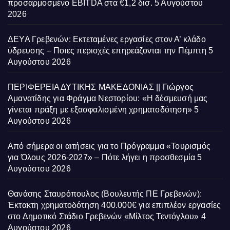
προσαρμοσμένο EBITDA στα €1,2 δισ.
5 Αυγούστου
2026
ΔΕΥΑ Γρεβενών: Εκτεταμένες εργασίες στον Α’ κλάδο
ύδρευσης – Ποιες περιοχές επηρεάζονται την Πέμπτη
5
Αυγούστου 2026
ΠΕΡΙΦΕΡΕΙΑ ΔΥΤΙΚΗΣ ΜΑΚΕΔΟΝΙΑΣ || Γιώργος
Αμανατίδης για Φράγμα Νεστορίου: «Η δέσμευσή μας
γίνεται πράξη με εξασφαλισμένη χρηματοδότηση»
5
Αυγούστου 2026
Από σήμερα οι αιτήσεις για το Πρόγραμμα «Τουρισμός
για Όλους 2026-2027» – Πότε λήγει η προσθεσμία
5
Αυγούστου 2026
Θανάσης Σταυρόπουλος (Βουλευτής ΠΕ Γρεβενών):
Έκτακτη χρηματοδότηση 400.000€ για επιπλέον εργασίες
στο Δημοτικό Στάδιο Γρεβενών «Μίλτος Τεντόγλου»
4
Αυγούστου 2026