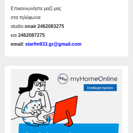
Επικοινωνήστε μαζί μας
στα τηλέφωνα:
studio
onair 2462083275
και
2462087275
email:
starfm933.gr@gmail.com