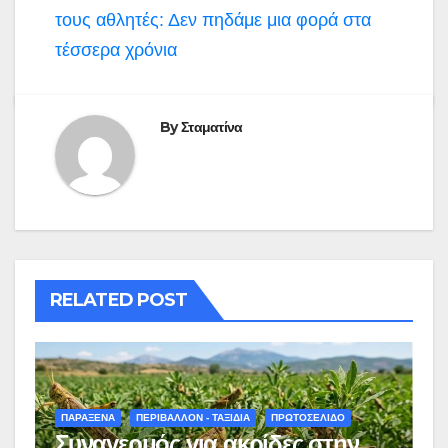
τους αθλητές: Δεν πηδάμε μια φορά στα
τέσσερα χρόνια
By
Σταματίνα
RELATED POST
ΠΑΡΑΞΕΝΑ
ΠΕΡΙΒΑΛΛΟΝ - ΤΑΞΙΔΙΑ
ΠΡΩΤΟΣΕΛΙΔΟ
Συναγερμός για ακρίδες στην