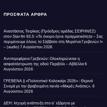
ΠΡΌΣΦΑΤΑ ΆΡΘΡΑ
Αναστάσιος Τσιρίκας (Πρόεδρος ομάδας ΣΕΙΡΗΝΕΣ)
στον Star-fm 93.3: «Το όνειρο έγινε πραγματικότητα – Σας
περιμένουμε όλους το Σάββατο στη Μυρσίνα Γρεβενών !»
– (audio)
7 Αυγούστου 2026
Αντιπεριφέρεια Γρεβενών: Ολοκληρώνεται η
ασφαλτόστρωση της οδού Περιβόλι – Αβδέλλα
6
Αυγούστου 2026
ΓΡΕΒΕΝΑ || «Πολιτιστικό Καλοκαίρι 2026» : Θερινό
Σινεμά με την βραβευμένη ταινία «Μικρές Ανάσες».
6
Αυγούστου 2026
ΔΕΗ: Ισχυρή ανάπτυξη στο α΄ εξάμηνο με