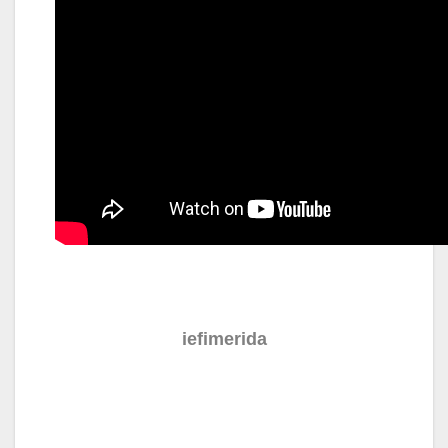
iefimerida