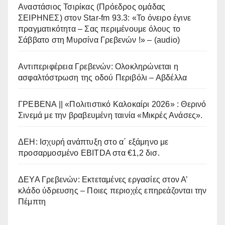
Αναστάσιος Τσιρίκας (Πρόεδρος ομάδας
ΣΕΙΡΗΝΕΣ) στον Star-fm 93.3: «Το όνειρο έγινε
πραγματικότητα – Σας περιμένουμε όλους το
Σάββατο στη Μυρσίνα Γρεβενών !» – (audio)
Αντιπεριφέρεια Γρεβενών: Ολοκληρώνεται η
ασφαλτόστρωση της οδού Περιβόλι – Αβδέλλα
ΓΡΕΒΕΝΑ || «Πολιτιστικό Καλοκαίρι 2026» : Θερινό
Σινεμά με την βραβευμένη ταινία «Μικρές Ανάσες».
ΔΕΗ: Ισχυρή ανάπτυξη στο α΄ εξάμηνο με
προσαρμοσμένο EBITDA στα €1,2 δισ.
ΔΕΥΑ Γρεβενών: Εκτεταμένες εργασίες στον Α’
κλάδο ύδρευσης – Ποιες περιοχές επηρεάζονται την
Πέμπτη