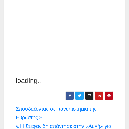
loading…
Πλοήγηση
Σπουδάζοντας σε πανεπιστήμια της
άρθρων
Ευρώπης
Η Στεφανίδη απάντησε στην «Αυγή» για