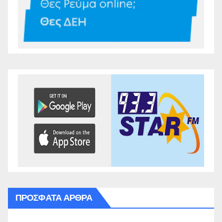
ΠΡΌΣΦΑΤΑ ΆΡΘΡΑ