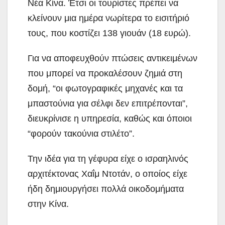
Νέα Κίνα. Έτσι οι τουρίστες πρέπει να
κλείνουν μια ημέρα νωρίτερα το εισιτήριό
τους, που κοστίζει 138 γιουάν (18 ευρώ).
Για να αποφευχθούν πτώσεις αντικειμένων
που μπορεί να προκαλέσουν ζημιά στη
δομή, “οι φωτογραφικές μηχανές και τα
μπαστούνια για σέλφι δεν επιτρέπονται”,
διευκρίνισε η υπηρεσία, καθώς και όποιοι
“φορούν τακούνια στιλέτο”.
Την ιδέα για τη γέφυρα είχε ο ισραηλινός
αρχιτέκτονας Χαΐμ Ντοτάν, ο οποίος είχε
ήδη δημιουργήσει πολλά οικοδομήματα
στην Κίνα.