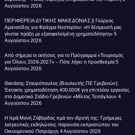
Αυγούστου 2026
ΠΕΡΙΦΕΡΕΙΑ ΔΥΤΙΚΗΣ ΜΑΚΕΔΟΝΙΑΣ || Γιώργος
Αμανατίδης για Φράγμα Νεστορίου: «Η δέσμευσή μας
γίνεται πράξη με εξασφαλισμένη χρηματοδότηση»
5
Αυγούστου 2026
Από σήμερα οι αιτήσεις για το Πρόγραμμα «Τουρισμός
για Όλους 2026-2027» – Πότε λήγει η προσθεσμία
5
Αυγούστου 2026
Θανάσης Σταυρόπουλος (Βουλευτής ΠΕ Γρεβενών):
Έκτακτη χρηματοδότηση 400.000€ για επιπλέον εργασίες
στο Δημοτικό Στάδιο Γρεβενών «Μίλτος Τεντόγλου»
4
Αυγούστου 2026
Η Ιερά Μονή Ζάβορδας τιμά τον ιδρυτή της: Τριήμερες
λατρευτικές εκδηλώσεις παρουσία εκπροσώπου του
Οικουμενικού Πατριάρχη
4 Αυγούστου 2026