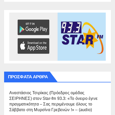
ΠΡΌΣΦΑΤΑ ΆΡΘΡΑ
Αναστάσιος Τσιρίκας (Πρόεδρος ομάδας
ΣΕΙΡΗΝΕΣ) στον Star-fm 93.3: «Το όνειρο έγινε
πραγματικότητα – Σας περιμένουμε όλους το
Σάββατο στη Μυρσίνα Γρεβενών !» – (audio)