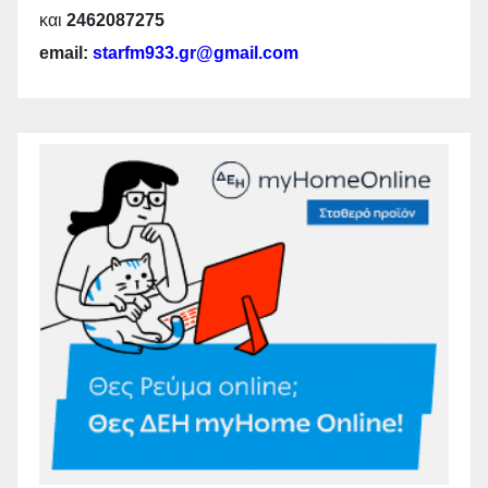
και
2462087275
email:
starfm933.gr@gmail.com