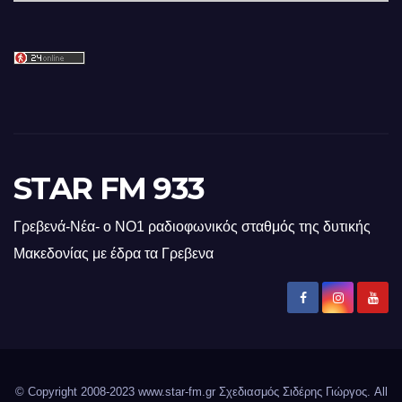
STAR FM 933
Γρεβενά-Νέα- ο ΝΟ1 ραδιοφωνικός σταθμός της δυτικής
Μακεδονίας με έδρα τα Γρεβενα
© Copyright 2008-2023 www.star-fm.gr Σχεδιασμός Σιδέρης Γιώργος. All