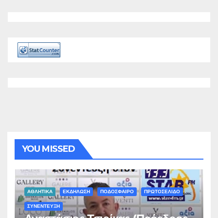
YOU MISSED
ΑΘΛΗΤΙΚΑ
ΕΚΔΗΛΩΣΗ
ΠΟΔΟΣΦΑΙΡΟ
ΠΡΩΤΟΣΕΛΙΔΟ
ΣΥΝΕΝΤΕΥΞΗ