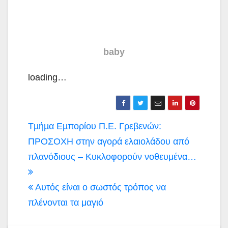
baby
loading…
Πλοήγηση
Τµήµα Εµπορίου Π.Ε. Γρεβενών:
άρθρων
ΠΡΟΣΟΧΗ στην αγορά ελαιολάδου από
πλανόδιους – Κυκλοφορούν νοθευμένα…
Αυτός είναι ο σωστός τρόπος να
πλένονται τα μαγιό