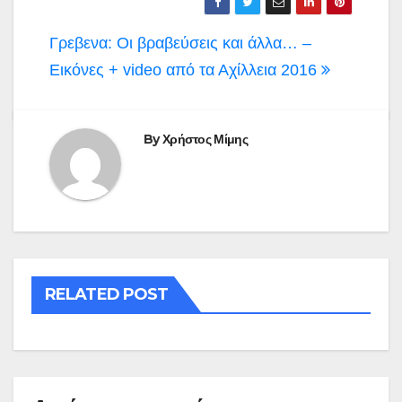
Πλοήγηση
Γρεβενα: Οι βραβεύσεις και άλλα… –
άρθρων
Εικόνες + video από τα Αχίλλεια 2016
By
Χρήστος Μίμης
RELATED POST