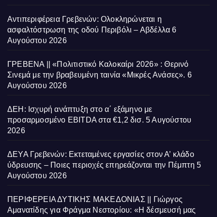
Αντιπεριφέρεια Γρεβενών: Ολοκληρώνεται η
ασφαλτόστρωση της οδού Περιβόλι – Αβδέλλα
6
Αυγούστου 2026
ΓΡΕΒΕΝΑ || «Πολιτιστικό Καλοκαίρι 2026» : Θερινό
Σινεμά με την βραβευμένη ταινία «Μικρές Ανάσες».
6
Αυγούστου 2026
ΔΕΗ: Ισχυρή ανάπτυξη στο α΄ εξάμηνο με
προσαρμοσμένο EBITDA στα €1,2 δισ.
5 Αυγούστου
2026
ΔΕΥΑ Γρεβενών: Εκτεταμένες εργασίες στον Α’ κλάδο
ύδρευσης – Ποιες περιοχές επηρεάζονται την Πέμπτη
5
Αυγούστου 2026
ΠΕΡΙΦΕΡΕΙΑ ΔΥΤΙΚΗΣ ΜΑΚΕΔΟΝΙΑΣ || Γιώργος
Αμανατίδης για Φράγμα Νεστορίου: «Η δέσμευσή μας