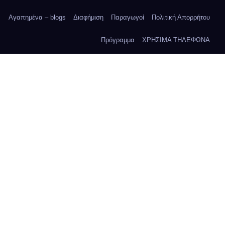
Αγαπημένα – blogs
Διαφήμιση
Παραγωγοί
Πολιτική Απορρήτου
Πρόγραμμα
ΧΡΗΣΙΜΑ ΤΗΛΕΦΩΝΑ