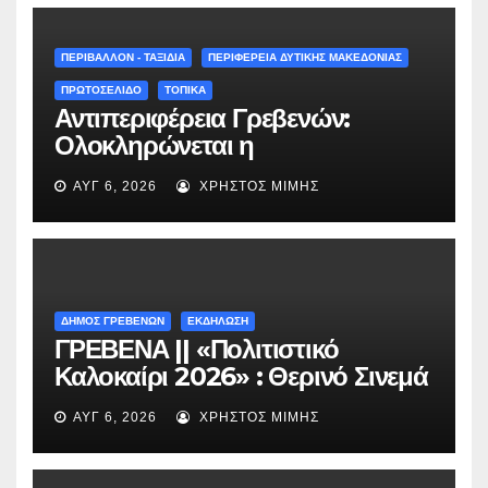
στη Μυρσίνα Γρεβενών !» –
(audio)
ΠΕΡΙΒΑΛΛΟΝ - ΤΑΞΙΔΙΑ
ΠΕΡΙΦΕΡΕΙΑ ΔΥΤΙΚΗΣ ΜΑΚΕΔΟΝΙΑΣ
ΠΡΩΤΟΣΕΛΙΔΟ
ΤΟΠΙΚΑ
Αντιπεριφέρεια Γρεβενών:
Ολοκληρώνεται η
ασφαλτόστρωση της οδού
ΑΥΓ 6, 2026
ΧΡΉΣΤΟΣ ΜΊΜΗΣ
Περιβόλι – Αβδέλλα
ΔΗΜΟΣ ΓΡΕΒΕΝΩΝ
ΕΚΔΗΛΩΣΗ
ΓΡΕΒΕΝΑ || «Πολιτιστικό
Καλοκαίρι 2026» : Θερινό Σινεμά
με την βραβευμένη ταινία
ΑΥΓ 6, 2026
ΧΡΉΣΤΟΣ ΜΊΜΗΣ
«Μικρές Ανάσες».