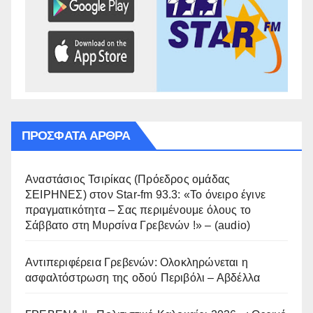
ΠΡΌΣΦΑΤΑ ΆΡΘΡΑ
Αναστάσιος Τσιρίκας (Πρόεδρος ομάδας
ΣΕΙΡΗΝΕΣ) στον Star-fm 93.3: «Το όνειρο έγινε
πραγματικότητα – Σας περιμένουμε όλους το
Σάββατο στη Μυρσίνα Γρεβενών !» – (audio)
Αντιπεριφέρεια Γρεβενών: Ολοκληρώνεται η
ασφαλτόστρωση της οδού Περιβόλι – Αβδέλλα