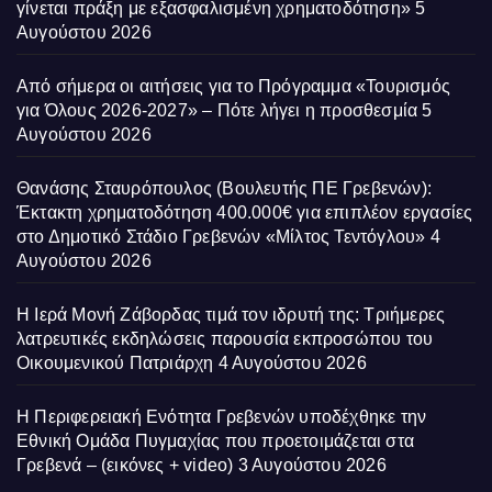
γίνεται πράξη με εξασφαλισμένη χρηματοδότηση»
5
Αυγούστου 2026
Από σήμερα οι αιτήσεις για το Πρόγραμμα «Τουρισμός
για Όλους 2026-2027» – Πότε λήγει η προσθεσμία
5
Αυγούστου 2026
Θανάσης Σταυρόπουλος (Βουλευτής ΠΕ Γρεβενών):
Έκτακτη χρηματοδότηση 400.000€ για επιπλέον εργασίες
στο Δημοτικό Στάδιο Γρεβενών «Μίλτος Τεντόγλου»
4
Αυγούστου 2026
Η Ιερά Μονή Ζάβορδας τιμά τον ιδρυτή της: Τριήμερες
λατρευτικές εκδηλώσεις παρουσία εκπροσώπου του
Οικουμενικού Πατριάρχη
4 Αυγούστου 2026
Η Περιφερειακή Ενότητα Γρεβενών υποδέχθηκε την
Εθνική Ομάδα Πυγμαχίας που προετοιμάζεται στα
Γρεβενά – (εικόνες + video)
3 Αυγούστου 2026