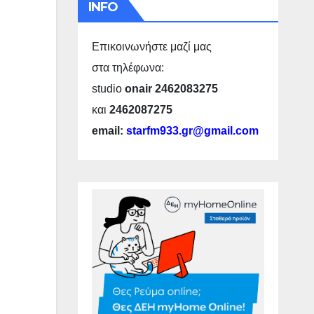
INFO
Επικοινωνήστε μαζί μας
στα τηλέφωνα:
studio
onair 2462083275
και
2462087275
email:
starfm933.gr@gmail.com