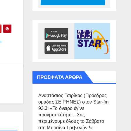
 +
ΠΡΌΣΦΑΤΑ ΆΡΘΡΑ
Αναστάσιος Τσιρίκας (Πρόεδρος
ομάδας ΣΕΙΡΗΝΕΣ) στον Star-fm
93.3: «Το όνειρο έγινε
πραγματικότητα – Σας
περιμένουμε όλους το Σάββατο
στη Μυρσίνα Γρεβενών !» –