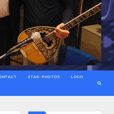
ONTACT
STAR- PHOTOS
LOGO