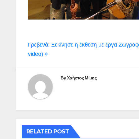
Πλοήγηση
Γρεβενά: Ξεκίνησε η έκθεση με έργα Ζωγραφικ
άρθρων
video)
By
Χρήστος Μίμης
RELATED POST