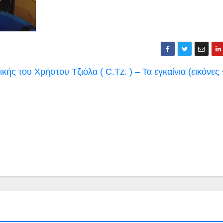
ής του Χρήστου Τζιόλα ( C.Tz. ) – Τα εγκαίνια (εικόνες