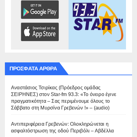
ΠΡΌΣΦΑΤΑ ΆΡΘΡΑ
Αναστάσιος Τσιρίκας (Πρόεδρος ομάδας
ΣΕΙΡΗΝΕΣ) στον Star-fm 93.3: «Το όνειρο έγινε
πραγματικότητα – Σας περιμένουμε όλους το
Σάββατο στη Μυρσίνα Γρεβενών !» – (audio)
Αντιπεριφέρεια Γρεβενών: Ολοκληρώνεται η
ασφαλτόστρωση της οδού Περιβόλι – Αβδέλλα