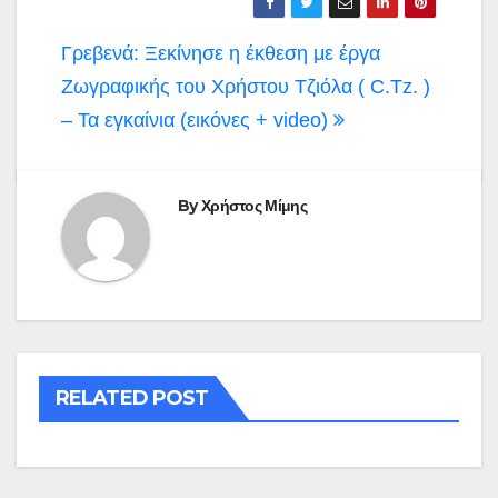
Πλοήγηση
Γρεβενά: Ξεκίνησε η έκθεση με έργα
άρθρων
Ζωγραφικής του Χρήστου Τζιόλα ( C.Tz. )
– Τα εγκαίνια (εικόνες + video)
By
Χρήστος Μίμης
RELATED POST