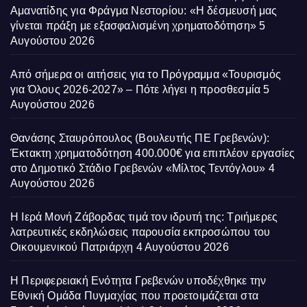
Αμανατίδης για Φράγμα Νεστορίου: «Η δέσμευσή μας
γίνεται πράξη με εξασφαλισμένη χρηματοδότηση»
5
Αυγούστου 2026
Από σήμερα οι αιτήσεις για το Πρόγραμμα «Τουρισμός
για Όλους 2026-2027» – Πότε λήγει η προσθεσμία
5
Αυγούστου 2026
Θανάσης Σταυρόπουλος (Βουλευτής ΠΕ Γρεβενών):
Έκτακτη χρηματοδότηση 400.000€ για επιπλέον εργασίες
στο Δημοτικό Στάδιο Γρεβενών «Μίλτος Τεντόγλου»
4
Αυγούστου 2026
Η Ιερά Μονή Ζάβορδας τιμά τον ιδρυτή της: Τριήμερες
λατρευτικές εκδηλώσεις παρουσία εκπροσώπου του
Οικουμενικού Πατριάρχη
4 Αυγούστου 2026
Η Περιφερειακή Ενότητα Γρεβενών υποδέχθηκε την
Εθνική Ομάδα Πυγμαχίας που προετοιμάζεται στα