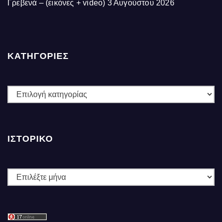
Γρεβενά – (εικόνες + video)
3 Αυγούστου 2026
ΚΑΤΗΓΟΡΙΕΣ
ΚΑΤΗΓΟΡΙΕΣ
ΙΣΤΟΡΙΚΌ
Ιστορικό