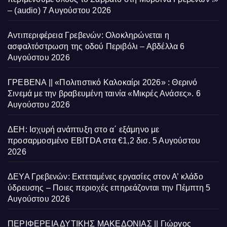
– (audio)
7 Αυγούστου 2026
Αντιπεριφέρεια Γρεβενών: Ολοκληρώνεται η
ασφαλτόστρωση της οδού Περιβόλι – Αβδέλλα
6
Αυγούστου 2026
ΓΡΕΒΕΝΑ || «Πολιτιστικό Καλοκαίρι 2026» : Θερινό
Σινεμά με την βραβευμένη ταινία «Μικρές Ανάσες».
6
Αυγούστου 2026
ΔΕΗ: Ισχυρή ανάπτυξη στο α΄ εξάμηνο με
προσαρμοσμένο EBITDA στα €1,2 δισ.
5 Αυγούστου
2026
ΔΕΥΑ Γρεβενών: Εκτεταμένες εργασίες στον Α’ κλάδο
ύδρευσης – Ποιες περιοχές επηρεάζονται την Πέμπτη
5
Αυγούστου 2026
ΠΕΡΙΦΕΡΕΙΑ ΔΥΤΙΚΗΣ ΜΑΚΕΔΟΝΙΑΣ || Γιώργος