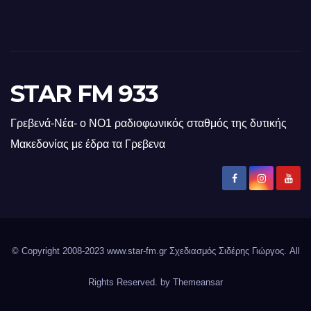
STAR FM 933
Γρεβενά-Νέα- ο ΝΟ1 ραδιοφωνικός σταθμός της δυτικής
Μακεδονίας με έδρα τα Γρεβενα
© Copyright 2008-2023 www.star-fm.gr Σχεδιασμός Σιδέρης Γιώργος. All
Rights Reserved. by
Themeansar