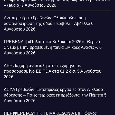
– (audio)
7 Αυγούστου 2026
Αντιπεριφέρεια Γρεβενών: Ολοκληρώνεται η
ασφαλτόστρωση της οδού Περιβόλι – Αβδέλλα
6
Αυγούστου 2026
ΓΡΕΒΕΝΑ || «Πολιτιστικό Καλοκαίρι 2026» : Θερινό
Σινεμά με την βραβευμένη ταινία «Μικρές Ανάσες».
6
Αυγούστου 2026
ΔΕΗ: Ισχυρή ανάπτυξη στο α΄ εξάμηνο με
προσαρμοσμένο EBITDA στα €1,2 δισ.
5 Αυγούστου
2026
ΔΕΥΑ Γρεβενών: Εκτεταμένες εργασίες στον Α’ κλάδο
ύδρευσης – Ποιες περιοχές επηρεάζονται την Πέμπτη
5
Αυγούστου 2026
ΠΕΡΙΦΕΡΕΙΑ ΔΥΤΙΚΗΣ ΜΑΚΕΔΟΝΙΑΣ || Γιώργος