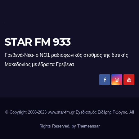
STAR FM 933
Γρεβενά-Νέα- ο ΝΟ1 ραδιοφωνικός σταθμός της δυτικής
Μακεδονίας με έδρα τα Γρεβενα
© Copyright 2008-2023 www.star-fm.gr Σχεδιασμός Σιδέρης Γιώργος. All
Rights Reserved. by
Themeansar