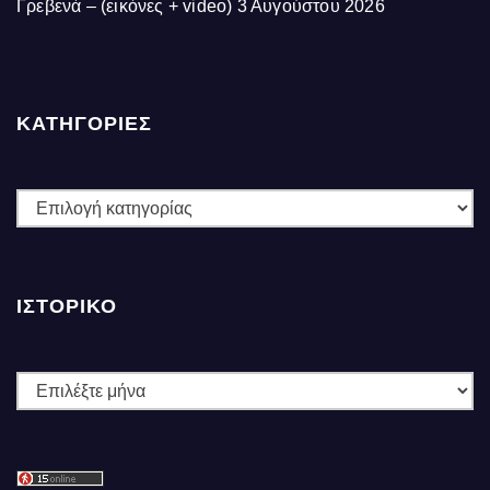
Γρεβενά – (εικόνες + video)
3 Αυγούστου 2026
ΚΑΤΗΓΟΡΙΕΣ
ΚΑΤΗΓΟΡΙΕΣ
ΙΣΤΟΡΙΚΌ
Ιστορικό