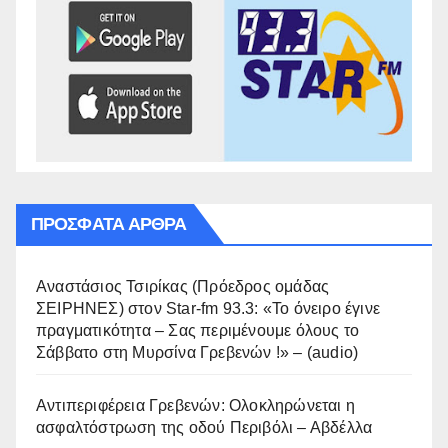
ΠΡΌΣΦΑΤΑ ΆΡΘΡΑ
Αναστάσιος Τσιρίκας (Πρόεδρος ομάδας
ΣΕΙΡΗΝΕΣ) στον Star-fm 93.3: «Το όνειρο έγινε
πραγματικότητα – Σας περιμένουμε όλους το
Σάββατο στη Μυρσίνα Γρεβενών !» – (audio)
Αντιπεριφέρεια Γρεβενών: Ολοκληρώνεται η
ασφαλτόστρωση της οδού Περιβόλι – Αβδέλλα