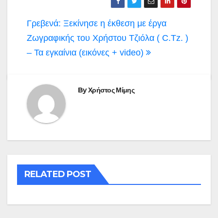
Πλοήγηση
Γρεβενά: Ξεκίνησε η έκθεση με έργα
άρθρων
Ζωγραφικής του Χρήστου Τζιόλα ( C.Tz. )
– Τα εγκαίνια (εικόνες + video)
By
Χρήστος Μίμης
RELATED POST