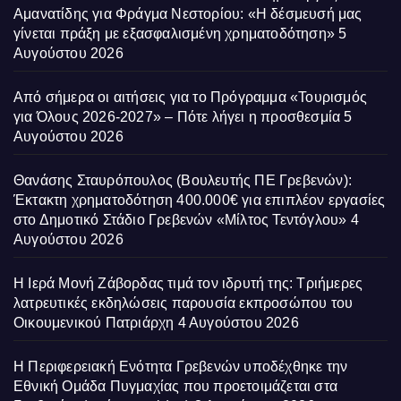
Αμανατίδης για Φράγμα Νεστορίου: «Η δέσμευσή μας
γίνεται πράξη με εξασφαλισμένη χρηματοδότηση»
5
Αυγούστου 2026
Από σήμερα οι αιτήσεις για το Πρόγραμμα «Τουρισμός
για Όλους 2026-2027» – Πότε λήγει η προσθεσμία
5
Αυγούστου 2026
Θανάσης Σταυρόπουλος (Βουλευτής ΠΕ Γρεβενών):
Έκτακτη χρηματοδότηση 400.000€ για επιπλέον εργασίες
στο Δημοτικό Στάδιο Γρεβενών «Μίλτος Τεντόγλου»
4
Αυγούστου 2026
Η Ιερά Μονή Ζάβορδας τιμά τον ιδρυτή της: Τριήμερες
λατρευτικές εκδηλώσεις παρουσία εκπροσώπου του
Οικουμενικού Πατριάρχη
4 Αυγούστου 2026
Η Περιφερειακή Ενότητα Γρεβενών υποδέχθηκε την
Εθνική Ομάδα Πυγμαχίας που προετοιμάζεται στα