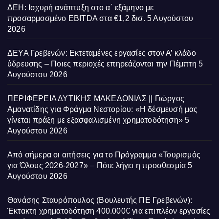
ΔΕΗ: Ισχυρή ανάπτυξη στο α΄ εξάμηνο με
προσαρμοσμένο EBITDA στα €1,2 δισ.
5 Αυγούστου
2026
ΔΕΥΑ Γρεβενών: Εκτεταμένες εργασίες στον Α’ κλάδο
ύδρευσης – Ποιες περιοχές επηρεάζονται την Πέμπτη
5
Αυγούστου 2026
ΠΕΡΙΦΕΡΕΙΑ ΔΥΤΙΚΗΣ ΜΑΚΕΔΟΝΙΑΣ || Γιώργος
Αμανατίδης για Φράγμα Νεστορίου: «Η δέσμευσή μας
γίνεται πράξη με εξασφαλισμένη χρηματοδότηση»
5
Αυγούστου 2026
Από σήμερα οι αιτήσεις για το Πρόγραμμα «Τουρισμός
για Όλους 2026-2027» – Πότε λήγει η προσθεσμία
5
Αυγούστου 2026
Θανάσης Σταυρόπουλος (Βουλευτής ΠΕ Γρεβενών):
Έκτακτη χρηματοδότηση 400.000€ για επιπλέον εργασίες