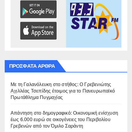
ΠΡΌΣΦΑΤΑ ΆΡΘΡΑ
Με τη Γαλανόλευκη στο στήθος: Ο Γρεβενιώτης
Αχιλλέας Τσεπίδης έτοιμος για το Πανευρωπαϊκό
Πρωτάθλημα Πυγμαχίας
Απάντηση στο δημογραφικό: Οικονομική ενίσχυση
έως 6.000 ευρώ σε οικογένειες του Περιβολίου
Γρεβενών από τον Όμιλο Σαράντη