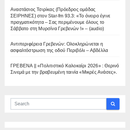
Αναστάσιος Τσιρίκας (Πρόεδρος ομάδας
ΣΕΙΡΗΝΕΣ) στον Star-fm 93.3: «Το όνειρο έγινε
πραγματικότητα – Σας περιμένουμε όλους το
Σάββατο στη Μυρσίνα Γρεβενών !» – (audio)
Αντιπεριφέρεια Γρεβενών: Ολοκληρώνεται η
ασφαλτόστρωση της οδού Περιβόλι – Αβδέλλα
ΓΡΕΒΕΝΑ || «Πολιτιστικό Καλοκαίρι 2026» : Θερινό
Σινεμά με την βραβευμένη ταινία «Μικρές Ανάσες».