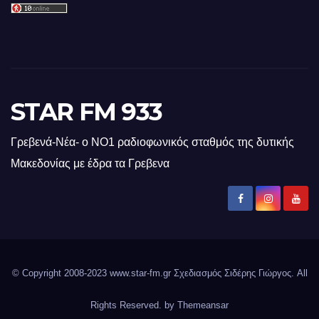
STAR FM 933
Γρεβενά-Νέα- ο ΝΟ1 ραδιοφωνικός σταθμός της δυτικής
Μακεδονίας με έδρα τα Γρεβενα
© Copyright 2008-2023 www.star-fm.gr Σχεδιασμός Σιδέρης Γιώργος. All
Rights Reserved. by
Themeansar