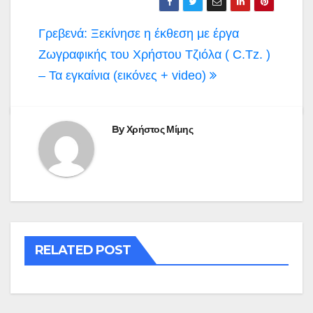
Πλοήγηση
Γρεβενά: Ξεκίνησε η έκθεση με έργα
άρθρων
Ζωγραφικής του Χρήστου Τζιόλα ( C.Tz. )
– Τα εγκαίνια (εικόνες + video)
By
Χρήστος Μίμης
RELATED POST