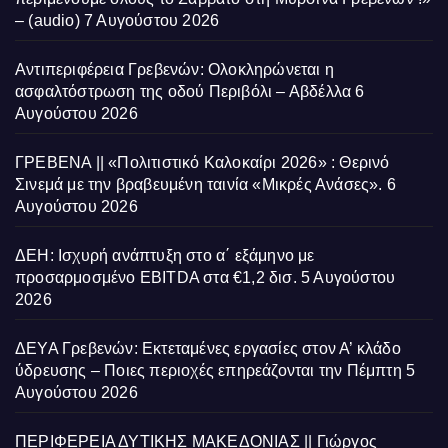
– (audio)
7 Αυγούστου 2026
Αντιπεριφέρεια Γρεβενών: Ολοκληρώνεται η
ασφαλτόστρωση της οδού Περιβόλι – Αβδέλλα
6
Αυγούστου 2026
ΓΡΕΒΕΝΑ || «Πολιτιστικό Καλοκαίρι 2026» : Θερινό
Σινεμά με την βραβευμένη ταινία «Μικρές Ανάσες».
6
Αυγούστου 2026
ΔΕΗ: Ισχυρή ανάπτυξη στο α΄ εξάμηνο με
προσαρμοσμένο EBITDA στα €1,2 δισ.
5 Αυγούστου
2026
ΔΕΥΑ Γρεβενών: Εκτεταμένες εργασίες στον Α’ κλάδο
ύδρευσης – Ποιες περιοχές επηρεάζονται την Πέμπτη
5
Αυγούστου 2026
ΠΕΡΙΦΕΡΕΙΑ ΔΥΤΙΚΗΣ ΜΑΚΕΔΟΝΙΑΣ || Γιώργος