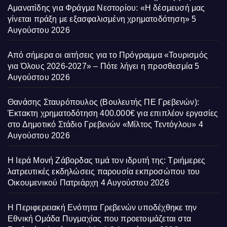
Αμανατίδης για Φράγμα Νεστορίου: «Η δέσμευσή μας
γίνεται πράξη με εξασφαλισμένη χρηματοδότηση»
5
Αυγούστου 2026
Από σήμερα οι αιτήσεις για το Πρόγραμμα «Τουρισμός
για Όλους 2026-2027» – Πότε λήγει η προσθεσμία
5
Αυγούστου 2026
Θανάσης Σταυρόπουλος (Βουλευτής ΠΕ Γρεβενών):
Έκτακτη χρηματοδότηση 400.000€ για επιπλέον εργασίες
στο Δημοτικό Στάδιο Γρεβενών «Μίλτος Τεντόγλου»
4
Αυγούστου 2026
Η Ιερά Μονή Ζάβορδας τιμά τον ιδρυτή της: Τριήμερες
λατρευτικές εκδηλώσεις παρουσία εκπροσώπου του
Οικουμενικού Πατριάρχη
4 Αυγούστου 2026
Η Περιφερειακή Ενότητα Γρεβενών υποδέχθηκε την
Εθνική Ομάδα Πυγμαχίας που προετοιμάζεται στα