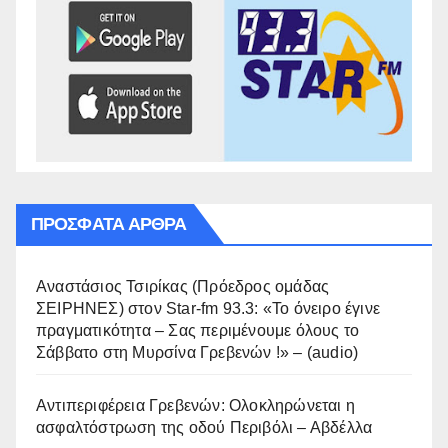
ΠΡΌΣΦΑΤΑ ΆΡΘΡΑ
Αναστάσιος Τσιρίκας (Πρόεδρος ομάδας
ΣΕΙΡΗΝΕΣ) στον Star-fm 93.3: «Το όνειρο έγινε
πραγματικότητα – Σας περιμένουμε όλους το
Σάββατο στη Μυρσίνα Γρεβενών !» – (audio)
Αντιπεριφέρεια Γρεβενών: Ολοκληρώνεται η
ασφαλτόστρωση της οδού Περιβόλι – Αβδέλλα