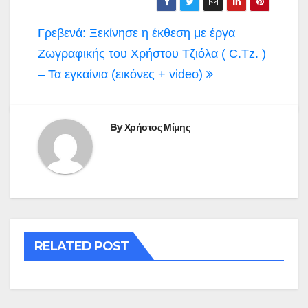
Πλοήγηση
Γρεβενά: Ξεκίνησε η έκθεση με έργα
άρθρων
Ζωγραφικής του Χρήστου Τζιόλα ( C.Tz. )
– Τα εγκαίνια (εικόνες + video)
By
Χρήστος Μίμης
RELATED POST