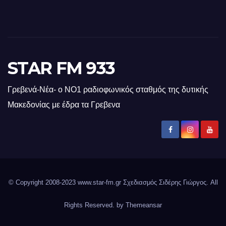
STAR FM 933
Γρεβενά-Νέα- ο ΝΟ1 ραδιοφωνικός σταθμός της δυτικής
Μακεδονίας με έδρα τα Γρεβενα
© Copyright 2008-2023 www.star-fm.gr Σχεδιασμός Σιδέρης Γιώργος. All
Rights Reserved. by
Themeansar