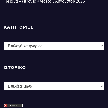
Γρεβενά – (εικόνες + video)
3 Αυγούστου 2026
ΚΑΤΗΓΟΡΙΕΣ
ΚΑΤΗΓΟΡΙΕΣ
ΙΣΤΟΡΙΚΌ
Ιστορικό