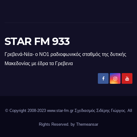
STAR FM 933
Γρεβενά-Νέα- ο ΝΟ1 ραδιοφωνικός σταθμός της δυτικής
Μακεδονίας με έδρα τα Γρεβενα
© Copyright 2008-2023 www.star-fm.gr Σχεδιασμός Σιδέρης Γιώργος. All
Rights Reserved. by
Themeansar