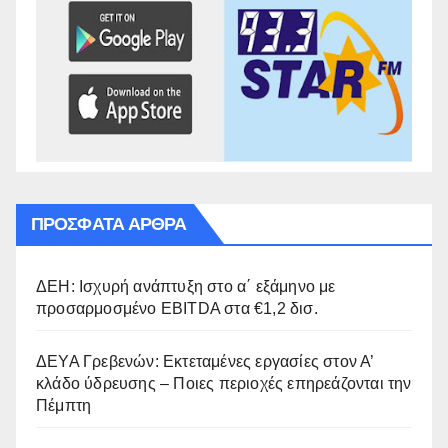
ΠΡΌΣΦΑΤΑ ΆΡΘΡΑ
ΔΕΗ: Ισχυρή ανάπτυξη στο α΄ εξάμηνο με
προσαρμοσμένο EBITDA στα €1,2 δισ.
ΔΕΥΑ Γρεβενών: Εκτεταμένες εργασίες στον Α’
κλάδο ύδρευσης – Ποιες περιοχές επηρεάζονται την
Πέμπτη