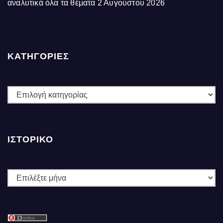
αναλυτικά όλα τα θέματα
2 Αυγούστου 2026
ΚΑΤΗΓΟΡΙΕΣ
ΚΑΤΗΓΟΡΙΕΣ
ΙΣΤΟΡΙΚΌ
Ιστορικό