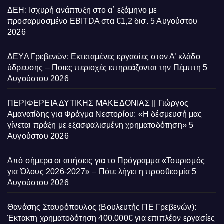
ΔΕΗ: Ισχυρή ανάπτυξη στο α΄ εξάμηνο με
προσαρμοσμένο EBITDA στα €1,2 δισ.
5 Αυγούστου
2026
ΔΕΥΑ Γρεβενών: Εκτεταμένες εργασίες στον Α’ κλάδο
ύδρευσης – Ποιες περιοχές επηρεάζονται την Πέμπτη
5
Αυγούστου 2026
ΠΕΡΙΦΕΡΕΙΑ ΔΥΤΙΚΗΣ ΜΑΚΕΔΟΝΙΑΣ || Γιώργος
Αμανατίδης για Φράγμα Νεστορίου: «Η δέσμευσή μας
γίνεται πράξη με εξασφαλισμένη χρηματοδότηση»
5
Αυγούστου 2026
Από σήμερα οι αιτήσεις για το Πρόγραμμα «Τουρισμός
για Όλους 2026-2027» – Πότε λήγει η προσθεσμία
5
Αυγούστου 2026
Θανάσης Σταυρόπουλος (Βουλευτής ΠΕ Γρεβενών):
Έκτακτη χρηματοδότηση 400.000€ για επιπλέον εργασίες