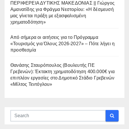
ΠΕΡΙΦΕΡΕΙΑ ΔΥΤΙΚΗΣ ΜΑΚΕΔΟΝΙΑΣ || Γιώργος
Αμανατίδης για Φράγμα Νεστορίου: «Η δέσμευσή
μας γίνεται πράξη με εξασφαλισμένη
χρηματοδότηση»
Από σήμερα οι αιτήσεις για το Πρόγραμμα
«Τουρισμός για Όλους 2026-2027» – Πότε λήγει η
προσθεσμία
Θανάσης Σταυρόπουλος (Βουλευτής ΠΕ
Γρεβενών): Έκτακτη χρηματοδότηση 400.000€ για
επιπλέον εργασίες στο Δημοτικό Στάδιο Γρεβενών
«Μίλτος Τεντόγλου»