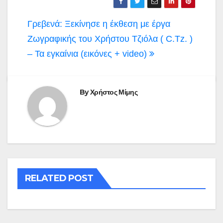
Πλοήγηση
Γρεβενά: Ξεκίνησε η έκθεση με έργα
άρθρων
Ζωγραφικής του Χρήστου Τζιόλα ( C.Tz. )
– Τα εγκαίνια (εικόνες + video)
By
Χρήστος Μίμης
RELATED POST