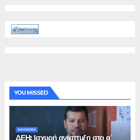
YOU MISSED
ΟΙΚΟΝΟΜΙΑ
ΔΕΗ: Ισχυρή ανάπτυξη στο α΄