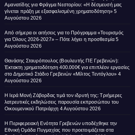
Αμανατίδης για Φράγμα Νεστορίου: «Η δέσμευσή μας
γίνεται πράξη με εξασφαλισμένη χρηματοδότηση»
5
Αυγούστου 2026
Από σήμερα οι αιτήσεις για το Πρόγραμμα «Τουρισμός
για Όλους 2026-2027» – Πότε λήγει η προσθεσμία
5
Αυγούστου 2026
Θανάσης Σταυρόπουλος (Βουλευτής ΠΕ Γρεβενών):
Έκτακτη χρηματοδότηση 400.000€ για επιπλέον εργασίες
στο Δημοτικό Στάδιο Γρεβενών «Μίλτος Τεντόγλου»
4
Αυγούστου 2026
Η Ιερά Μονή Ζάβορδας τιμά τον ιδρυτή της: Τριήμερες
λατρευτικές εκδηλώσεις παρουσία εκπροσώπου του
Οικουμενικού Πατριάρχη
4 Αυγούστου 2026
Η Περιφερειακή Ενότητα Γρεβενών υποδέχθηκε την
Εθνική Ομάδα Πυγμαχίας που προετοιμάζεται στα