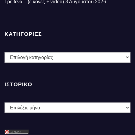
Γρεβενά – (εικόνες + video)
3 Αυγούστου 2026
ΚΑΤΗΓΟΡΙΕΣ
ΚΑΤΗΓΟΡΙΕΣ
ΙΣΤΟΡΙΚΌ
Ιστορικό