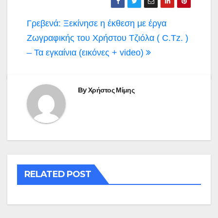
Πλοήγηση
Γρεβενά: Ξεκίνησε η έκθεση με έργα
άρθρων
Ζωγραφικής του Χρήστου Τζιόλα ( C.Tz. )
– Τα εγκαίνια (εικόνες + video)
By
Χρήστος Μίμης
RELATED POST