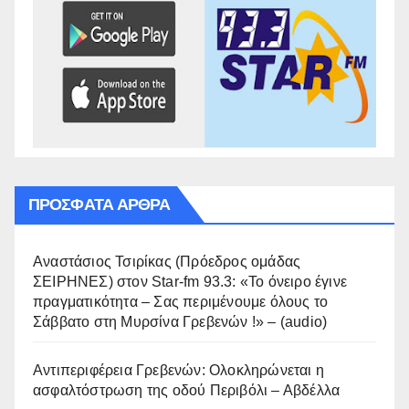
ΠΡΌΣΦΑΤΑ ΆΡΘΡΑ
Αναστάσιος Τσιρίκας (Πρόεδρος ομάδας
ΣΕΙΡΗΝΕΣ) στον Star-fm 93.3: «Το όνειρο έγινε
πραγματικότητα – Σας περιμένουμε όλους το
Σάββατο στη Μυρσίνα Γρεβενών !» – (audio)
Αντιπεριφέρεια Γρεβενών: Ολοκληρώνεται η
ασφαλτόστρωση της οδού Περιβόλι – Αβδέλλα