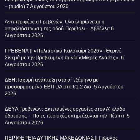
– (audio)
7 Αυγούστου 2026
Αντιπεριφέρεια Γρεβενών: Ολοκληρώνεται η
ασφαλτόστρωση της οδού Περιβόλι – Αβδέλλα
6
Αυγούστου 2026
ΓΡΕΒΕΝΑ || «Πολιτιστικό Καλοκαίρι 2026» : Θερινό
Σινεμά με την βραβευμένη ταινία «Μικρές Ανάσες».
6
Αυγούστου 2026
ΔΕΗ: Ισχυρή ανάπτυξη στο α΄ εξάμηνο με
προσαρμοσμένο EBITDA στα €1,2 δισ.
5 Αυγούστου
2026
ΔΕΥΑ Γρεβενών: Εκτεταμένες εργασίες στον Α’ κλάδο
ύδρευσης – Ποιες περιοχές επηρεάζονται την Πέμπτη
5
Αυγούστου 2026
ΠΕΡΙΦΕΡΕΙΑ ΔΥΤΙΚΗΣ ΜΑΚΕΔΟΝΙΑΣ || Γιώργος