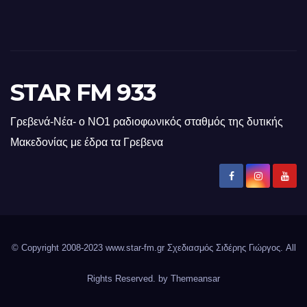
STAR FM 933
Γρεβενά-Νέα- ο ΝΟ1 ραδιοφωνικός σταθμός της δυτικής
Μακεδονίας με έδρα τα Γρεβενα
© Copyright 2008-2023 www.star-fm.gr Σχεδιασμός Σιδέρης Γιώργος. All
Rights Reserved. by
Themeansar