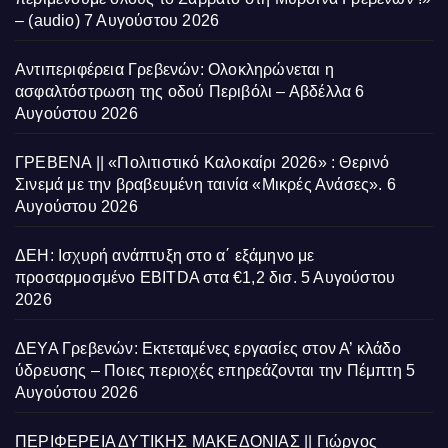
– (audio)
7 Αυγούστου 2026
Αντιπεριφέρεια Γρεβενών: Ολοκληρώνεται η
ασφαλτόστρωση της οδού Περιβόλι – Αβδέλλα
6
Αυγούστου 2026
ΓΡΕΒΕΝΑ || «Πολιτιστικό Καλοκαίρι 2026» : Θερινό
Σινεμά με την βραβευμένη ταινία «Μικρές Ανάσες».
6
Αυγούστου 2026
ΔΕΗ: Ισχυρή ανάπτυξη στο α΄ εξάμηνο με
προσαρμοσμένο EBITDA στα €1,2 δισ.
5 Αυγούστου
2026
ΔΕΥΑ Γρεβενών: Εκτεταμένες εργασίες στον Α’ κλάδο
ύδρευσης – Ποιες περιοχές επηρεάζονται την Πέμπτη
5
Αυγούστου 2026
ΠΕΡΙΦΕΡΕΙΑ ΔΥΤΙΚΗΣ ΜΑΚΕΔΟΝΙΑΣ || Γιώργος