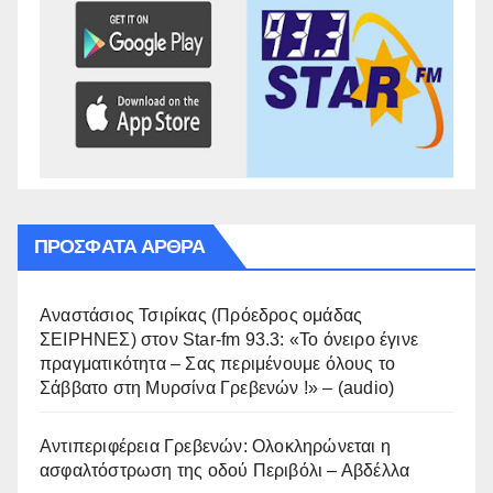
ΠΡΌΣΦΑΤΑ ΆΡΘΡΑ
Αναστάσιος Τσιρίκας (Πρόεδρος ομάδας
ΣΕΙΡΗΝΕΣ) στον Star-fm 93.3: «Το όνειρο έγινε
πραγματικότητα – Σας περιμένουμε όλους το
Σάββατο στη Μυρσίνα Γρεβενών !» – (audio)
Αντιπεριφέρεια Γρεβενών: Ολοκληρώνεται η
ασφαλτόστρωση της οδού Περιβόλι – Αβδέλλα