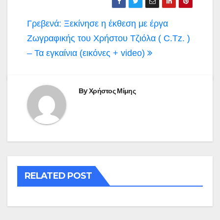
Πλοήγηση
Γρεβενά: Ξεκίνησε η έκθεση με έργα
άρθρων
Ζωγραφικής του Χρήστου Τζιόλα ( C.Tz. )
– Τα εγκαίνια (εικόνες + video)
By
Χρήστος Μίμης
RELATED POST