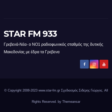
STAR FM 933
Γρεβενά-Νέα- ο ΝΟ1 ραδιοφωνικός σταθμός της δυτικής
Μακεδονίας με έδρα τα Γρεβενα
© Copyright 2008-2023 www.star-fm.gr Σχεδιασμός Σιδέρης Γιώργος. All
Rights Reserved. by
Themeansar