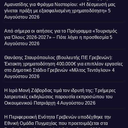
Αμανατίδης για Φράγμα Νεστορίου: «Η δέσμευσή μας
γίνεται πράξη με εξασφαλισμένη χρηματοδότηση»
5
Αυγούστου 2026
Από σήμερα οι αιτήσεις για το Πρόγραμμα «Τουρισμός
για Όλους 2026-2027» – Πότε λήγει η προσθεσμία
5
Αυγούστου 2026
Θανάσης Σταυρόπουλος (Βουλευτής ΠΕ Γρεβενών):
Έκτακτη χρηματοδότηση 400.000€ για επιπλέον εργασίες
στο Δημοτικό Στάδιο Γρεβενών «Μίλτος Τεντόγλου»
4
Αυγούστου 2026
Η Ιερά Μονή Ζάβορδας τιμά τον ιδρυτή της: Τριήμερες
λατρευτικές εκδηλώσεις παρουσία εκπροσώπου του
Οικουμενικού Πατριάρχη
4 Αυγούστου 2026
Η Περιφερειακή Ενότητα Γρεβενών υποδέχθηκε την
Εθνική Ομάδα Πυγμαχίας που προετοιμάζεται στα