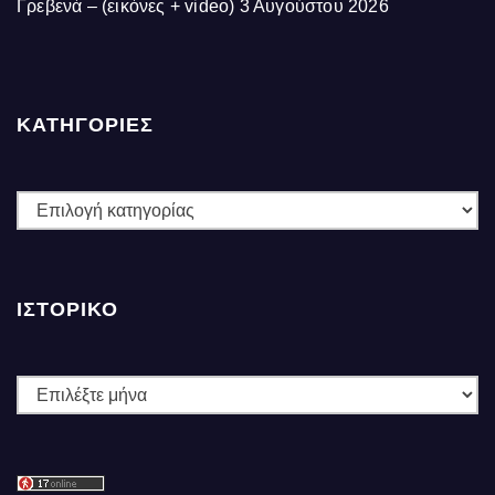
Γρεβενά – (εικόνες + video)
3 Αυγούστου 2026
ΚΑΤΗΓΟΡΙΕΣ
ΚΑΤΗΓΟΡΙΕΣ
ΙΣΤΟΡΙΚΌ
Ιστορικό