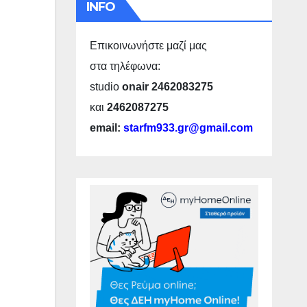
INFO
Επικοινωνήστε μαζί μας
στα τηλέφωνα:
studio
onair 2462083275
και
2462087275
email:
starfm933.gr@gmail.com