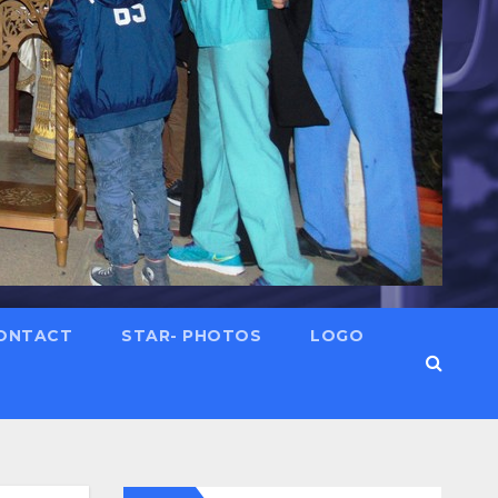
ONTACT
STAR- PHOTOS
LOGO