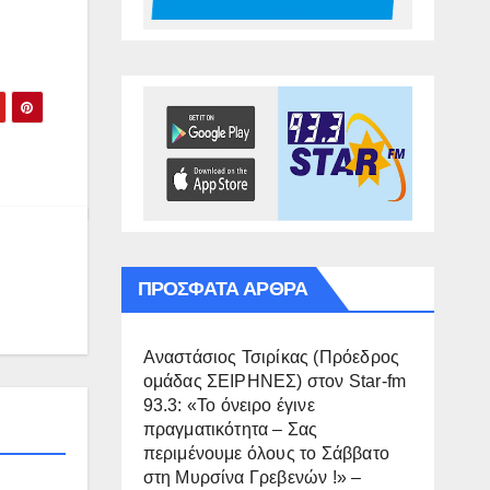
ΠΡΌΣΦΑΤΑ ΆΡΘΡΑ
Αναστάσιος Τσιρίκας (Πρόεδρος
ομάδας ΣΕΙΡΗΝΕΣ) στον Star-fm
93.3: «Το όνειρο έγινε
πραγματικότητα – Σας
περιμένουμε όλους το Σάββατο
στη Μυρσίνα Γρεβενών !» –