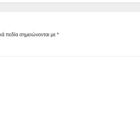
κά πεδία σημειώνονται με
*