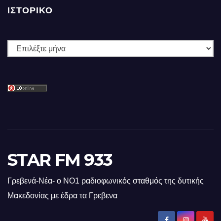
ΙΣΤΟΡΙΚΌ
Ιστορικό
STAR FM 933
Γρεβενά-Νέα- ο ΝΟ1 ραδιοφωνικός σταθμός της δυτικής
Μακεδονίας με έδρα τα Γρεβενα