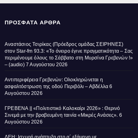
ΠΡΌΣΦΑΤΑ ΆΡΘΡΑ
Αναστάσιος Τσιρίκας (Πρόεδρος ομάδας ΣΕΙΡΗΝΕΣ)
στον Star-fm 93.3: «Το όνειρο έγινε πραγματικότητα – Σας
περιμένουμε όλους το Σάββατο στη Μυρσίνα Γρεβενών !»
– (audio)
7 Αυγούστου 2026
Αντιπεριφέρεια Γρεβενών: Ολοκληρώνεται η
ασφαλτόστρωση της οδού Περιβόλι – Αβδέλλα
6
Αυγούστου 2026
ΓΡΕΒΕΝΑ || «Πολιτιστικό Καλοκαίρι 2026» : Θερινό
Σινεμά με την βραβευμένη ταινία «Μικρές Ανάσες».
6
Αυγούστου 2026
ΔΕΗ: Ισχυρή ανάπτυξη στο α΄ εξάμηνο με