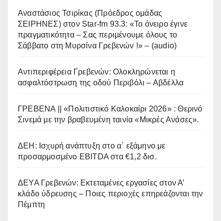
Αναστάσιος Τσιρίκας (Πρόεδρος ομάδας
ΣΕΙΡΗΝΕΣ) στον Star-fm 93.3: «Το όνειρο έγινε
πραγματικότητα – Σας περιμένουμε όλους το
Σάββατο στη Μυρσίνα Γρεβενών !» – (audio)
Αντιπεριφέρεια Γρεβενών: Ολοκληρώνεται η
ασφαλτόστρωση της οδού Περιβόλι – Αβδέλλα
ΓΡΕΒΕΝΑ || «Πολιτιστικό Καλοκαίρι 2026» : Θερινό
Σινεμά με την βραβευμένη ταινία «Μικρές Ανάσες».
ΔΕΗ: Ισχυρή ανάπτυξη στο α΄ εξάμηνο με
προσαρμοσμένο EBITDA στα €1,2 δισ.
ΔΕΥΑ Γρεβενών: Εκτεταμένες εργασίες στον Α’
κλάδο ύδρευσης – Ποιες περιοχές επηρεάζονται την
Πέμπτη