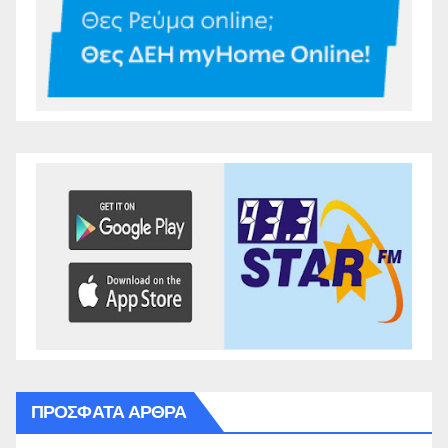
ΠΡΌΣΦΑΤΑ ΆΡΘΡΑ