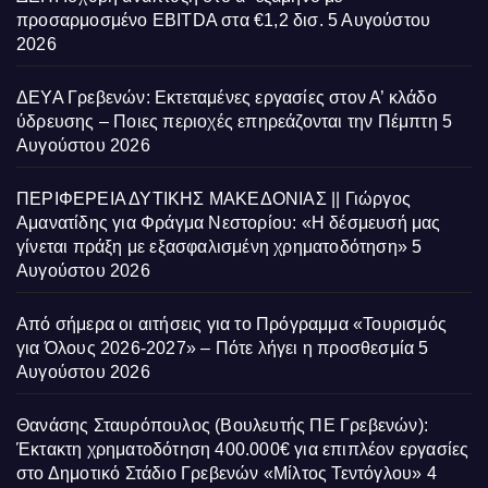
προσαρμοσμένο EBITDA στα €1,2 δισ.
5 Αυγούστου
2026
ΔΕΥΑ Γρεβενών: Εκτεταμένες εργασίες στον Α’ κλάδο
ύδρευσης – Ποιες περιοχές επηρεάζονται την Πέμπτη
5
Αυγούστου 2026
ΠΕΡΙΦΕΡΕΙΑ ΔΥΤΙΚΗΣ ΜΑΚΕΔΟΝΙΑΣ || Γιώργος
Αμανατίδης για Φράγμα Νεστορίου: «Η δέσμευσή μας
γίνεται πράξη με εξασφαλισμένη χρηματοδότηση»
5
Αυγούστου 2026
Από σήμερα οι αιτήσεις για το Πρόγραμμα «Τουρισμός
για Όλους 2026-2027» – Πότε λήγει η προσθεσμία
5
Αυγούστου 2026
Θανάσης Σταυρόπουλος (Βουλευτής ΠΕ Γρεβενών):
Έκτακτη χρηματοδότηση 400.000€ για επιπλέον εργασίες
στο Δημοτικό Στάδιο Γρεβενών «Μίλτος Τεντόγλου»
4