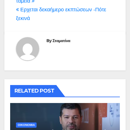
άρθρων
ταμεία
Ερχεται δεκαήμερο εκπτώσεων -Πότε
ξεκινά
By
Σταματίνα
RELATED POST
ΟΙΚΟΝΟΜΙΑ