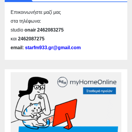
Επικοινωνήστε μαζί μας
στα τηλέφωνα:
studio
onair 2462083275
και
2462087275
email:
starfm933.gr@gmail.com