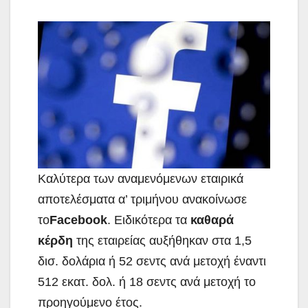
Καλύτερα των αναμενόμενων εταιρικά
αποτελέσματα α’ τριμήνου ανακοίνωσε
το
Facebook
. Ειδικότερα τα
καθαρά
κέρδη
της εταιρείας αυξήθηκαν στα 1,5
δισ. δολάρια ή 52 σεντς ανά μετοχή έναντι
512 εκατ. δολ. ή 18 σεντς ανά μετοχή το
προηγούμενο έτος.