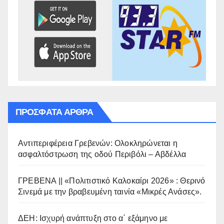
ΠΡΌΣΦΑΤΑ ΆΡΘΡΑ
Αντιπεριφέρεια Γρεβενών: Ολοκληρώνεται η
ασφαλτόστρωση της οδού Περιβόλι – Αβδέλλα
ΓΡΕΒΕΝΑ || «Πολιτιστικό Καλοκαίρι 2026» : Θερινό
Σινεμά με την βραβευμένη ταινία «Μικρές Ανάσες».
ΔΕΗ: Ισχυρή ανάπτυξη στο α΄ εξάμηνο με