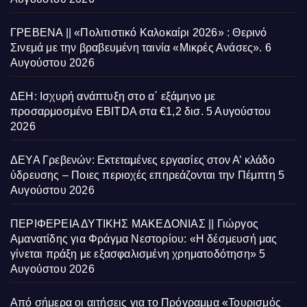
ΓΡΕΒΕΝΑ || «Πολιτιστικό Καλοκαίρι 2026» : Θερινό
Σινεμά με την βραβευμένη ταινία «Μικρές Ανάσες».
6
Αυγούστου 2026
ΔΕΗ: Ισχυρή ανάπτυξη στο α΄ εξάμηνο με
προσαρμοσμένο EBITDA στα €1,2 δισ.
5 Αυγούστου
2026
ΔΕΥΑ Γρεβενών: Εκτεταμένες εργασίες στον Α’ κλάδο
ύδρευσης – Ποιες περιοχές επηρεάζονται την Πέμπτη
5
Αυγούστου 2026
ΠΕΡΙΦΕΡΕΙΑ ΔΥΤΙΚΗΣ ΜΑΚΕΔΟΝΙΑΣ || Γιώργος
Αμανατίδης για Φράγμα Νεστορίου: «Η δέσμευσή μας
γίνεται πράξη με εξασφαλισμένη χρηματοδότηση»
5
Αυγούστου 2026
Από σήμερα οι αιτήσεις για το Πρόγραμμα «Τουρισμός