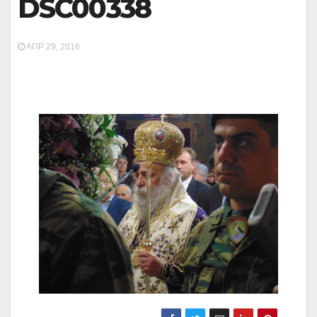
DSC00338
ΑΠΡ 29, 2016