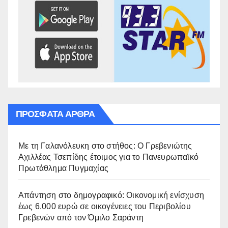
ΠΡΌΣΦΑΤΑ ΆΡΘΡΑ
Με τη Γαλανόλευκη στο στήθος: Ο Γρεβενιώτης
Αχιλλέας Τσεπίδης έτοιμος για το Πανευρωπαϊκό
Πρωτάθλημα Πυγμαχίας
Απάντηση στο δημογραφικό: Οικονομική ενίσχυση
έως 6.000 ευρώ σε οικογένειες του Περιβολίου
Γρεβενών από τον Όμιλο Σαράντη