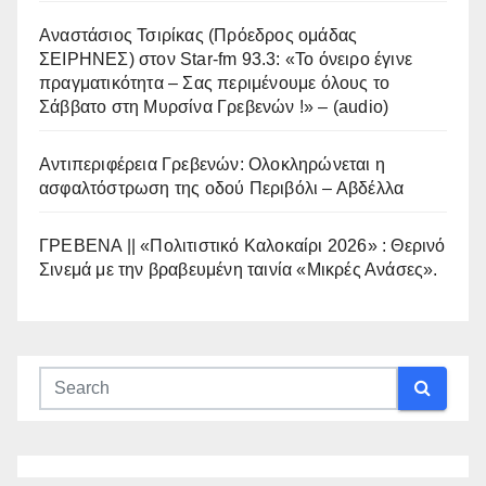
Αναστάσιος Τσιρίκας (Πρόεδρος ομάδας
ΣΕΙΡΗΝΕΣ) στον Star-fm 93.3: «Το όνειρο έγινε
πραγματικότητα – Σας περιμένουμε όλους το
Σάββατο στη Μυρσίνα Γρεβενών !» – (audio)
Αντιπεριφέρεια Γρεβενών: Ολοκληρώνεται η
ασφαλτόστρωση της οδού Περιβόλι – Αβδέλλα
ΓΡΕΒΕΝΑ || «Πολιτιστικό Καλοκαίρι 2026» : Θερινό
Σινεμά με την βραβευμένη ταινία «Μικρές Ανάσες».