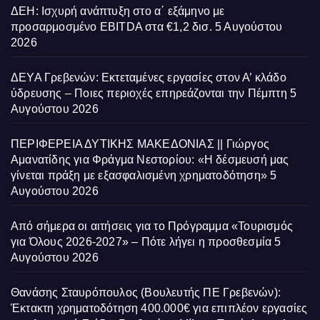
ΔΕΗ: Ισχυρή ανάπτυξη στο α΄ εξάμηνο με
προσαρμοσμένο EBITDA στα €1,2 δισ.
5 Αυγούστου
2026
ΔΕΥΑ Γρεβενών: Εκτεταμένες εργασίες στον Α’ κλάδο
ύδρευσης – Ποιες περιοχές επηρεάζονται την Πέμπτη
5
Αυγούστου 2026
ΠΕΡΙΦΕΡΕΙΑ ΔΥΤΙΚΗΣ ΜΑΚΕΔΟΝΙΑΣ || Γιώργος
Αμανατίδης για Φράγμα Νεστορίου: «Η δέσμευσή μας
γίνεται πράξη με εξασφαλισμένη χρηματοδότηση»
5
Αυγούστου 2026
Από σήμερα οι αιτήσεις για το Πρόγραμμα «Τουρισμός
για Όλους 2026-2027» – Πότε λήγει η προσθεσμία
5
Αυγούστου 2026
Θανάσης Σταυρόπουλος (Βουλευτής ΠΕ Γρεβενών):
Έκτακτη χρηματοδότηση 400.000€ για επιπλέον εργασίες