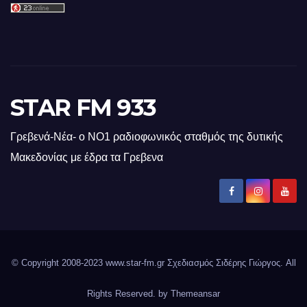
STAR FM 933
Γρεβενά-Νέα- ο ΝΟ1 ραδιοφωνικός σταθμός της δυτικής
Μακεδονίας με έδρα τα Γρεβενα
© Copyright 2008-2023 www.star-fm.gr Σχεδιασμός Σιδέρης Γιώργος. All
Rights Reserved. by
Themeansar