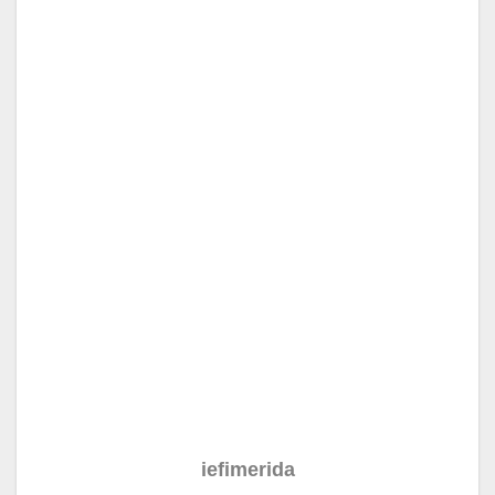
iefimerida