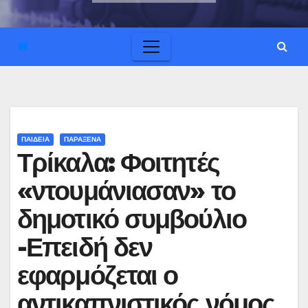
ΠΑΙΔΕΙΑ
ΠΑΡΑΞΕΝΑ
Τρίκαλα: Φοιτητές
«ντουμάνιασαν» το
δημοτικό συμβούλιο
-Επειδή δεν
εφαρμόζεται ο
αντικαπνιστικός νόμος