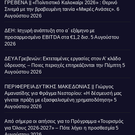
ΓΡΕΒΕΝΑ || «Πολιτιστικό Καλοκαίρι 2026» : Θερινό
Σινεμά με την βραβευμένη ταινία «Μικρές Ανάσες».
6
Αυγούστου 2026
ΔΕΗ: Ισχυρή ανάπτυξη στο α΄ εξάμηνο με
προσαρμοσμένο EBITDA στα €1,2 δισ.
5 Αυγούστου
2026
ΔΕΥΑ Γρεβενών: Εκτεταμένες εργασίες στον Α’ κλάδο
ύδρευσης – Ποιες περιοχές επηρεάζονται την Πέμπτη
5
Αυγούστου 2026
ΠΕΡΙΦΕΡΕΙΑ ΔΥΤΙΚΗΣ ΜΑΚΕΔΟΝΙΑΣ || Γιώργος
Αμανατίδης για Φράγμα Νεστορίου: «Η δέσμευσή μας
γίνεται πράξη με εξασφαλισμένη χρηματοδότηση»
5
Αυγούστου 2026
Από σήμερα οι αιτήσεις για το Πρόγραμμα «Τουρισμός
για Όλους 2026-2027» – Πότε λήγει η προσθεσμία
5
Αυγούστου 2026