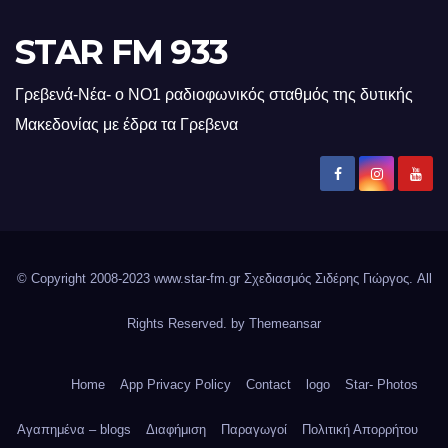
STAR FM 933
Γρεβενά-Νέα- ο ΝΟ1 ραδιοφωνικός σταθμός της δυτικής
Μακεδονίας με έδρα τα Γρεβενα
© Copyright 2008-2023 www.star-fm.gr Σχεδιασμός Σιδέρης Γιώργος. All
Rights Reserved. by
Themeansar
Home
App Privacy Policy
Contact
logo
Star- Photos
Αγαπημένα – blogs
Διαφήμιση
Παραγωγοί
Πολιτική Απορρήτου