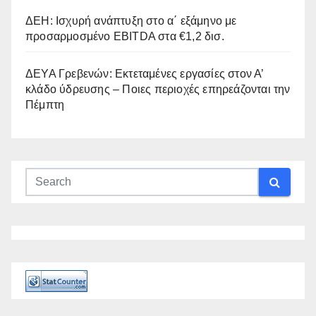
ΔΕΗ: Ισχυρή ανάπτυξη στο α΄ εξάμηνο με
προσαρμοσμένο EBITDA στα €1,2 δισ.
ΔΕΥΑ Γρεβενών: Εκτεταμένες εργασίες στον Α’
κλάδο ύδρευσης – Ποιες περιοχές επηρεάζονται την
Πέμπτη