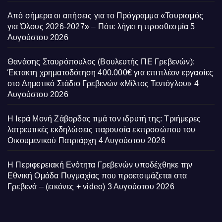
Από σήμερα οι αιτήσεις για το Πρόγραμμα «Τουρισμός
για Όλους 2026-2027» – Πότε λήγει η προσθεσμία
5
Αυγούστου 2026
Θανάσης Σταυρόπουλος (Βουλευτής ΠΕ Γρεβενών):
Έκτακτη χρηματοδότηση 400.000€ για επιπλέον εργασίες
στο Δημοτικό Στάδιο Γρεβενών «Μίλτος Τεντόγλου»
4
Αυγούστου 2026
Η Ιερά Μονή Ζάβορδας τιμά τον ιδρυτή της: Τριήμερες
λατρευτικές εκδηλώσεις παρουσία εκπροσώπου του
Οικουμενικού Πατριάρχη
4 Αυγούστου 2026
Η Περιφερειακή Ενότητα Γρεβενών υποδέχθηκε την
Εθνική Ομάδα Πυγμαχίας που προετοιμάζεται στα
Γρεβενά – (εικόνες + video)
3 Αυγούστου 2026