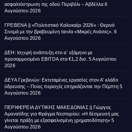
ασφαλτόστρωση της οδού Περιβόλι – Αβδέλλα
6
Αυγούστου 2026
ΓΡΕΒΕΝΑ || «Πολιτιστικό Καλοκαίρι 2026» : Θερινό
Σινεμά με την βραβευμένη ταινία «Μικρές Ανάσες».
6
Αυγούστου 2026
ΔΕΗ: Ισχυρή ανάπτυξη στο α΄ εξάμηνο με
προσαρμοσμένο EBITDA στα €1,2 δισ.
5 Αυγούστου
2026
ΔΕΥΑ Γρεβενών: Εκτεταμένες εργασίες στον Α’ κλάδο
ύδρευσης – Ποιες περιοχές επηρεάζονται την Πέμπτη
5
Αυγούστου 2026
ΠΕΡΙΦΕΡΕΙΑ ΔΥΤΙΚΗΣ ΜΑΚΕΔΟΝΙΑΣ || Γιώργος
Αμανατίδης για Φράγμα Νεστορίου: «Η δέσμευσή μας
γίνεται πράξη με εξασφαλισμένη χρηματοδότηση»
5
Αυγούστου 2026