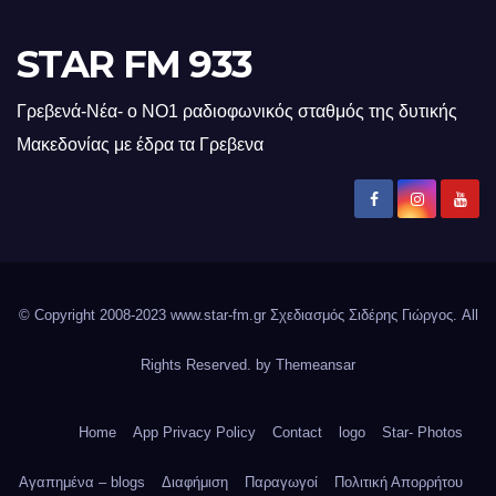
STAR FM 933
Γρεβενά-Νέα- ο ΝΟ1 ραδιοφωνικός σταθμός της δυτικής
Μακεδονίας με έδρα τα Γρεβενα
© Copyright 2008-2023 www.star-fm.gr Σχεδιασμός Σιδέρης Γιώργος. All
Rights Reserved. by
Themeansar
Home
App Privacy Policy
Contact
logo
Star- Photos
Αγαπημένα – blogs
Διαφήμιση
Παραγωγοί
Πολιτική Απορρήτου