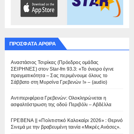
ΠΡΌΣΦΑΤΑ ΆΡΘΡΑ
Αναστάσιος Τσιρίκας (Πρόεδρος ομάδας
ΣΕΙΡΗΝΕΣ) στον Star-fm 93.3: «Το όνειρο έγινε
πραγματικότητα – Σας περιμένουμε όλους το
Σάββατο στη Μυρσίνα Γρεβενών !» – (audio)
Αντιπεριφέρεια Γρεβενών: Ολοκληρώνεται η
ασφαλτόστρωση της οδού Περιβόλι – Αβδέλλα
ΓΡΕΒΕΝΑ || «Πολιτιστικό Καλοκαίρι 2026» : Θερινό
Σινεμά με την βραβευμένη ταινία «Μικρές Ανάσες».