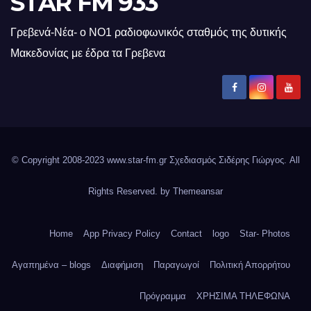
STAR FM 933
Γρεβενά-Νέα- ο ΝΟ1 ραδιοφωνικός σταθμός της δυτικής
Μακεδονίας με έδρα τα Γρεβενα
© Copyright 2008-2023 www.star-fm.gr Σχεδιασμός Σιδέρης Γιώργος. All
Rights Reserved. by
Themeansar
Home
App Privacy Policy
Contact
logo
Star- Photos
Αγαπημένα – blogs
Διαφήμιση
Παραγωγοί
Πολιτική Απορρήτου
Πρόγραμμα
ΧΡΗΣΙΜΑ ΤΗΛΕΦΩΝΑ