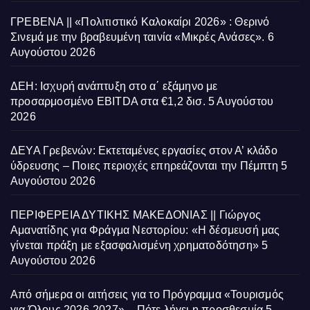
ΓΡΕΒΕΝΑ || «Πολιτιστικό Καλοκαίρι 2026» : Θερινό
Σινεμά με την βραβευμένη ταινία «Μικρές Ανάσες».
6
Αυγούστου 2026
ΔΕΗ: Ισχυρή ανάπτυξη στο α΄ εξάμηνο με
προσαρμοσμένο EBITDA στα €1,2 δισ.
5 Αυγούστου
2026
ΔΕΥΑ Γρεβενών: Εκτεταμένες εργασίες στον Α’ κλάδο
ύδρευσης – Ποιες περιοχές επηρεάζονται την Πέμπτη
5
Αυγούστου 2026
ΠΕΡΙΦΕΡΕΙΑ ΔΥΤΙΚΗΣ ΜΑΚΕΔΟΝΙΑΣ || Γιώργος
Αμανατίδης για Φράγμα Νεστορίου: «Η δέσμευσή μας
γίνεται πράξη με εξασφαλισμένη χρηματοδότηση»
5
Αυγούστου 2026
Από σήμερα οι αιτήσεις για το Πρόγραμμα «Τουρισμός
για Όλους 2026-2027» – Πότε λήγει η προσθεσμία
5