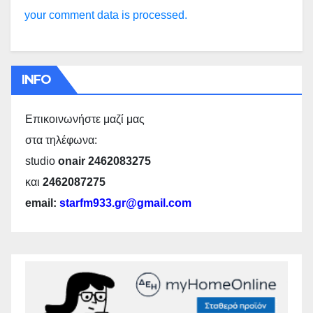
your comment data is processed.
INFO
Επικοινωνήστε μαζί μας
στα τηλέφωνα:
studio
onair 2462083275
και
2462087275
email:
starfm933.gr@gmail.com