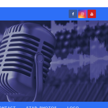
ONTACT
STAR- PHOTOS
LOGO