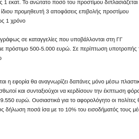
 1 εκατ. Το ανώτατο ποσό του προστίμου διπλασιάζεται
ίδιου προμηθευτή 3 αποφάσεις επιβολής προστίμου
ως 1 χρόνο
γγράφως σε καταγγελίες που υποβάλλονται στη ΓΓ
 με πρόστιμο 500-5.000 ευρώ. Σε περίπτωση υποτροπής 
ώ
ίται η εφορία θα αναγνωρίζει δαπάνες μόνο μέσω πλαστι
θωτοί και συνταξιούχοι να κερδίσουν την έκπτωση φόρ
9.550 ευρώ. Ουσιαστικά για το αφορολόγητο οι πολίτες 
υς δήλωση ποσά ίσα με το 10% του εισοδήματός τους μ