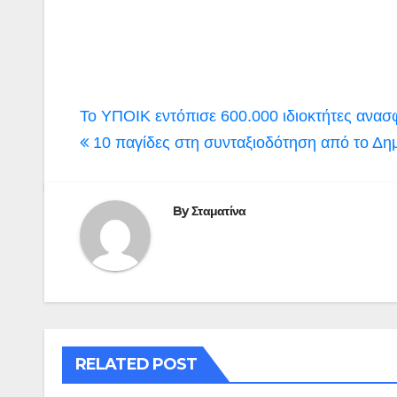
Πλοήγηση
Το ΥΠΟΙΚ εντόπισε 600.000 ιδιοκτήτες ανασφ
άρθρων
10 παγίδες στη συνταξιοδότηση από το Δημ
By
Σταματίνα
RELATED POST