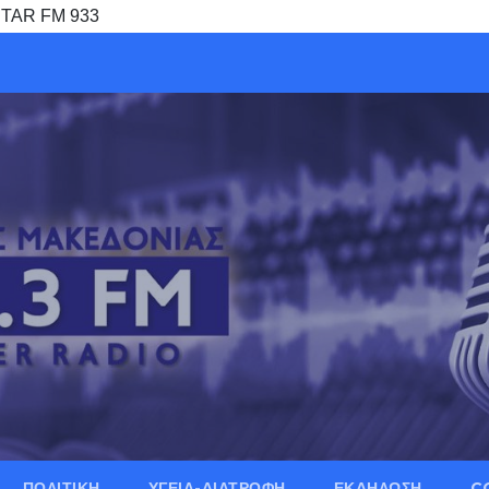
 STAR FM 933
ΠΟΛΙΤΙΚΗ
ΥΓΕΙΑ-ΔΙΑΤΡΟΦΗ
ΕΚΔΗΛΩΣΗ
C