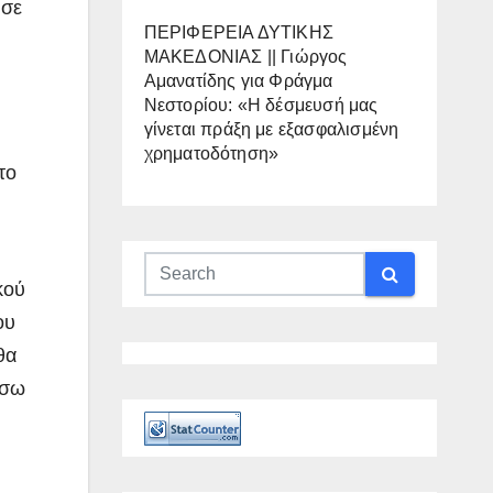
 σε
ΠΕΡΙΦΕΡΕΙΑ ΔΥΤΙΚΗΣ
ΜΑΚΕΔΟΝΙΑΣ || Γιώργος
Αμανατίδης για Φράγμα
Νεστορίου: «Η δέσμευσή μας
γίνεται πράξη με εξασφαλισμένη
χρηματοδότηση»
το
κού
ου
θα
έσω