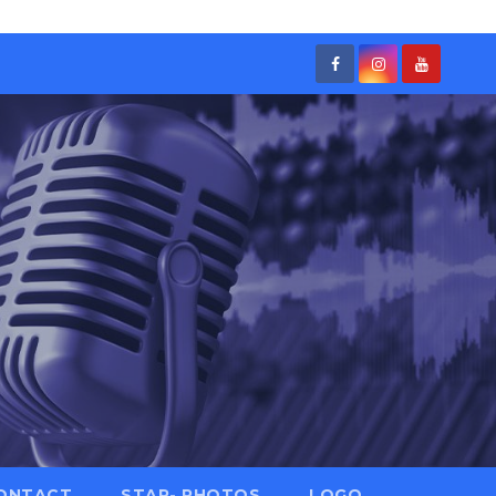
ONTACT
STAR- PHOTOS
LOGO