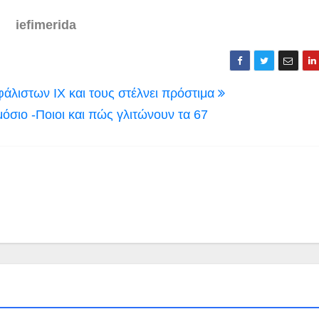
iefimerida
άλιστων ΙΧ και τους στέλνει πρόστιμα
όσιο -Ποιοι και πώς γλιτώνουν τα 67