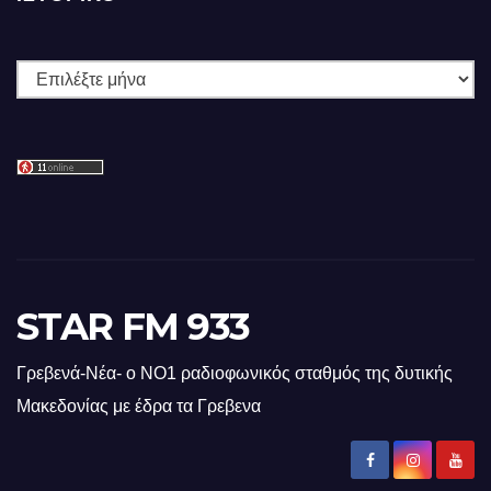
Ιστορικό
STAR FM 933
Γρεβενά-Νέα- ο ΝΟ1 ραδιοφωνικός σταθμός της δυτικής
Μακεδονίας με έδρα τα Γρεβενα