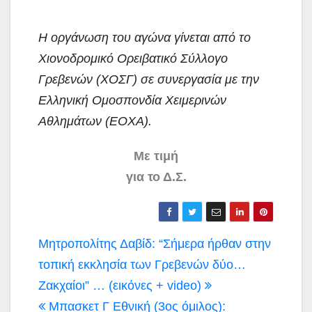
Η οργάνωση του αγώνα γίνεται από το
Χιονοδρομικό Ορειβατικό Σύλλογο
Γρεβενών (ΧΟΣΓ) σε συνεργασία με την
Ελληνική Ομοσπονδία Χειμερινών
Αθλημάτων (ΕΟΧΑ).
Με τιμή
για το Δ.Σ.
Πλοήγηση
Μητροπολίτης Δαβίδ: “Σήμερα ήρθαν στην
άρθρων
τοπική εκκλησία των Γρεβενών δύο…
Ζακχαίοι” … (εικόνες + video)
Μπασκετ Γ Εθνική (3ος όμιλος):