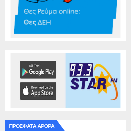
ΠΡΌΣΦΑΤΑ ΆΡΘΡΑ