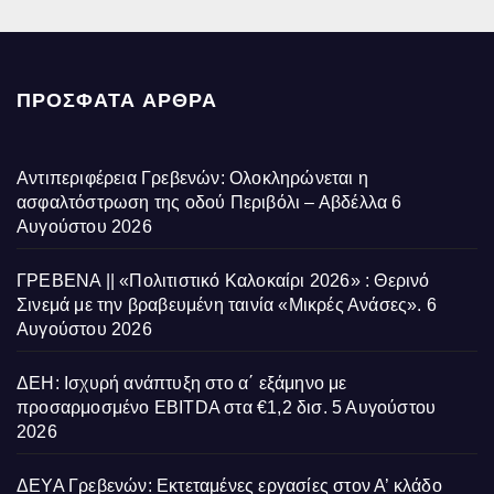
ΠΡΌΣΦΑΤΑ ΆΡΘΡΑ
Αντιπεριφέρεια Γρεβενών: Ολοκληρώνεται η
ασφαλτόστρωση της οδού Περιβόλι – Αβδέλλα
6
Αυγούστου 2026
ΓΡΕΒΕΝΑ || «Πολιτιστικό Καλοκαίρι 2026» : Θερινό
Σινεμά με την βραβευμένη ταινία «Μικρές Ανάσες».
6
Αυγούστου 2026
ΔΕΗ: Ισχυρή ανάπτυξη στο α΄ εξάμηνο με
προσαρμοσμένο EBITDA στα €1,2 δισ.
5 Αυγούστου
2026
ΔΕΥΑ Γρεβενών: Εκτεταμένες εργασίες στον Α’ κλάδο