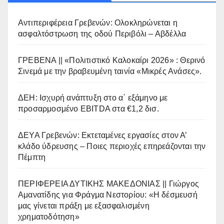
Αντιπεριφέρεια Γρεβενών: Ολοκληρώνεται η
ασφαλτόστρωση της οδού Περιβόλι – Αβδέλλα
ΓΡΕΒΕΝΑ || «Πολιτιστικό Καλοκαίρι 2026» : Θερινό
Σινεμά με την βραβευμένη ταινία «Μικρές Ανάσες».
ΔΕΗ: Ισχυρή ανάπτυξη στο α΄ εξάμηνο με
προσαρμοσμένο EBITDA στα €1,2 δισ.
ΔΕΥΑ Γρεβενών: Εκτεταμένες εργασίες στον Α’
κλάδο ύδρευσης – Ποιες περιοχές επηρεάζονται την
Πέμπτη
ΠΕΡΙΦΕΡΕΙΑ ΔΥΤΙΚΗΣ ΜΑΚΕΔΟΝΙΑΣ || Γιώργος
Αμανατίδης για Φράγμα Νεστορίου: «Η δέσμευσή
μας γίνεται πράξη με εξασφαλισμένη
χρηματοδότηση»