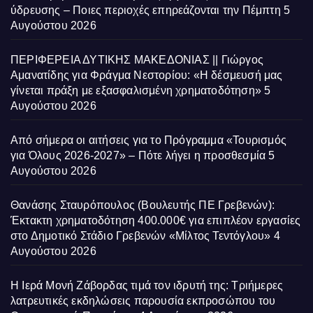
ύδρευσης – Ποιες περιοχές επηρεάζονται την Πέμπτη
5
Αυγούστου 2026
ΠΕΡΙΦΕΡΕΙΑ ΔΥΤΙΚΗΣ ΜΑΚΕΔΟΝΙΑΣ || Γιώργος
Αμανατίδης για Φράγμα Νεστορίου: «Η δέσμευσή μας
γίνεται πράξη με εξασφαλισμένη χρηματοδότηση»
5
Αυγούστου 2026
Από σήμερα οι αιτήσεις για το Πρόγραμμα «Τουρισμός
για Όλους 2026-2027» – Πότε λήγει η προσθεσμία
5
Αυγούστου 2026
Θανάσης Σταυρόπουλος (Βουλευτής ΠΕ Γρεβενών):
Έκτακτη χρηματοδότηση 400.000€ για επιπλέον εργασίες
στο Δημοτικό Στάδιο Γρεβενών «Μίλτος Τεντόγλου»
4
Αυγούστου 2026
Η Ιερά Μονή Ζάβορδας τιμά τον ιδρυτή της: Τριήμερες
λατρευτικές εκδηλώσεις παρουσία εκπροσώπου του