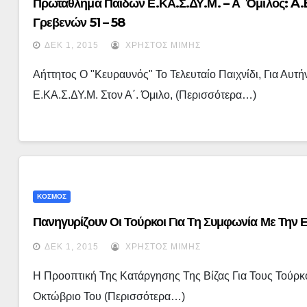
Πρωτάθλημα Παίδων Ε.ΚΑ.Σ.ΔΥ.Μ. – Α΄ Όμιλος: A.
Γρεβενών 51 – 58
ΔΕΚ 1, 2015
ΧΡΉΣΤΟΣ ΜΊΜΗΣ
Αήττητος Ο "Κευραυνός" Το Τελευταίο Παιχνίδι, Για Αυ
Ε.ΚΑ.Σ.ΔΥ.Μ. Στον Α΄. Όμιλο, (περισσότερα…)
ΚΟΣΜΟΣ
Πανηγυρίζουν Οι Τούρκοι Για Τη Συμφωνία Με Την
ΔΕΚ 1, 2015
ΧΡΉΣΤΟΣ ΜΊΜΗΣ
Η Προοπτική Της Κατάργησης Της Βίζας Για Τους Τούρ
Οκτώβριο Του (περισσότερα…)