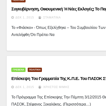
ΠΟΛΙΤΙΚΗ
Συγκυβέρνηση, Οικουμενική Ή Νέες Εκλογές; Το Π
ΔΕΚ 1, 2015
ΣΤΑΜΑΤΊΝΑ
Το «φιάσκο» - Όπως Εξελίχθηκε – Του Συμβουλίου Των
Αντελήφθη Ότι Πρέπει Να
ΓΡΕΒΕΝΑ
ΠΟΛΙΤΙΚΗ
Επίσκεψη Του Γραμματέα Της Κ.Π.Ε. Του ΠΑΣΟΚ Σ
ΔΕΚ 1, 2015
ΧΡΉΣΤΟΣ ΜΊΜΗΣ
Το Πρόγραμμα Της Επίσκεψης Την Πέμπτη 3/12/2015 Θα 
ΠΑΣΟΚ, Στέφανος Ξεκαλάκης. (περισσότερα…)