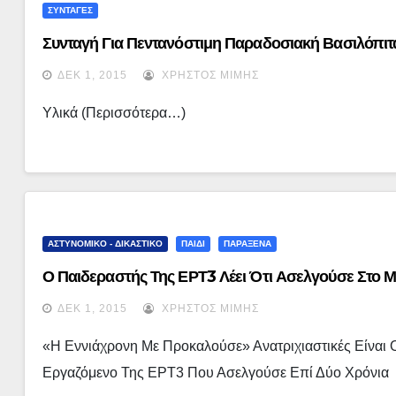
ΣΥΝΤΑΓΕΣ
Συνταγή Για Πεντανόστιμη Παραδοσιακή Βασιλόπιτ
ΔΕΚ 1, 2015
ΧΡΉΣΤΟΣ ΜΊΜΗΣ
Υλικά (περισσότερα…)
ΑΣΤΥΝΟΜΙΚΟ - ΔΙΚΑΣΤΙΚΟ
ΠΑΙΔΙ
ΠΑΡΑΞΕΝΑ
Ο Παιδεραστής Της ΕΡΤ3 Λέει Ότι Ασελγούσε Στο Μ
ΔΕΚ 1, 2015
ΧΡΉΣΤΟΣ ΜΊΜΗΣ
«Η Εννιάχρονη Με Προκαλούσε» Ανατριχιαστικές Είναι 
Εργαζόμενο Της ΕΡΤ3 Που Ασελγούσε Επί Δύο Χρόνια