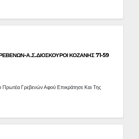
ΡΕΒΕΝΩΝ-Α.Σ.ΔΙΟΣΚΟΥΡΟΙ ΚΟΖΑΝΗΣ 71-59
ου Πρωτέα Γρεβενών Αφού Επικράτησε Και Της