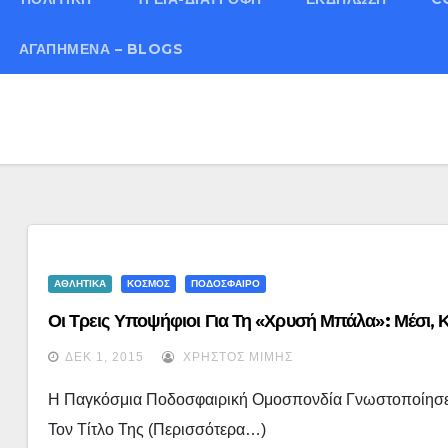
ΑΓΑΠΗΜΈΝΑ – BLOGS
ΑΘΛΗΤΙΚΑ
ΚΟΣΜΟΣ
ΠΟΔΟΣΦΑΙΡΟ
Οι Τρεις Υποψήφιοι Για Τη «Χρυσή Μπάλα»: Μέσι, 
ΔΕΚ 1, 2015
ΧΡΉΣΤΟΣ ΜΊΜΗΣ
Η Παγκόσμια Ποδοσφαιρική Ομοσπονδία Γνωστοποίησε 
Τον Τίτλο Της (περισσότερα…)