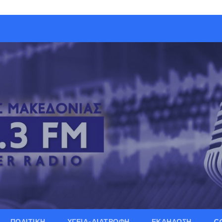
ΠΟΛΙΤΙΚΗ
ΥΓΕΙΑ-ΔΙΑΤΡΟΦΗ
ΕΚΔΗΛΩΣΗ
C