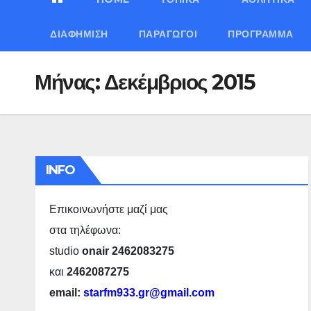
ΔΙΑΦΉΜΙΣΗ
ΠΑΡΑΓΩΓΟΊ
ΠΡΌΓΡΑΜΜΑ
Μήνας:
Δεκέμβριος 2015
INFO
Επικοινωνήστε μαζί μας
στα τηλέφωνα:
studio
onair 2462083275
και
2462087275
email:
starfm933.gr@gmail.com