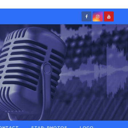
ONTACT
STAR- PHOTOS
LOGO