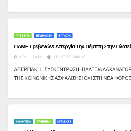
ΓΡΕΒΕΝΑ
ΕΚΔΗΛΩΣΗ
ΕΡΓΑΣΙΑ
ΠΑΜΕ Γρεβενών: Απεργία Την Πέμπτη Στην Πλατε
ΔΕΚ 1, 2015
ΧΡΉΣΤΟΣ ΜΊΜΗΣ
ΑΠΕΡΓΙΑΚΗ ΣΥΓΚΕΝΤΡΩΣΗ -ΠΛΑΤΕΙΑ ΛΑΧΑΝΑΓΟΡΑΣ -
ΤΗΣ ΚΟΙΝΩΝΙΚΗΣ ΑΣΦΑΛΙΣΗΣ! ΟΧΙ ΣΤΗ ΝΕΑ ΦΟΡΟΕ
ΑΘΛΗΤΙΚΑ
ΓΡΕΒΕΝΑ
ΜΠΑΣΚΕΤ