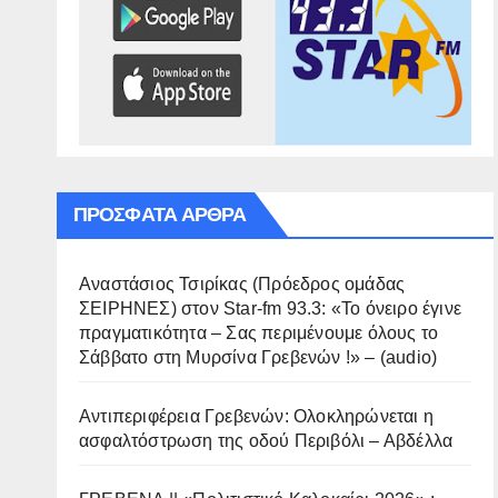
ΠΡΌΣΦΑΤΑ ΆΡΘΡΑ
Αναστάσιος Τσιρίκας (Πρόεδρος ομάδας
ΣΕΙΡΗΝΕΣ) στον Star-fm 93.3: «Το όνειρο έγινε
πραγματικότητα – Σας περιμένουμε όλους το
Σάββατο στη Μυρσίνα Γρεβενών !» – (audio)
Αντιπεριφέρεια Γρεβενών: Ολοκληρώνεται η
ασφαλτόστρωση της οδού Περιβόλι – Αβδέλλα