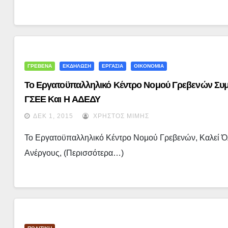
ΓΡΕΒΕΝΑ
ΕΚΔΗΛΩΣΗ
ΕΡΓΑΣΙΑ
ΟΙΚΟΝΟΜΙΑ
Το Εργατοϋπαλληλικό Κέντρο Νομού Γρεβενών Συμ
ΓΣΕΕ Και Η ΑΔΕΔΥ
ΔΕΚ 1, 2015
ΧΡΉΣΤΟΣ ΜΊΜΗΣ
Το Εργατοϋπαλληλικό Κέντρο Νομού Γρεβενών, Καλεί Ό
Ανέργους, (περισσότερα…)