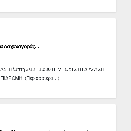
ία Λαχαναγοράς…
Πέμπτη 3/12 - 10:30 Π. Μ ΟΧΙ ΣΤΗ ΔΙΑΛΥΣΗ
ΠΙΔΡΟΜΗ! (περισσότερα…)