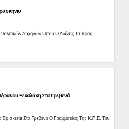
αρασκήνιο
 Πολιτικών Αρχηγών Όπου Ο Αλέξης Τσίπρας
τέφανου Ξεκαλάκη Στα Γρεβενά
Βρίσκεται Στα Γρεβενά Ο Γραμματέας Της Κ.Π.Ε. Του