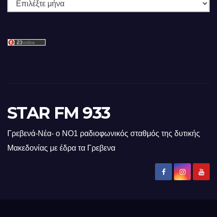
Ιστορικό
STAR FM 933
Γρεβενά-Νέα- ο ΝΟ1 ραδιοφωνικός σταθμός της δυτικής
Μακεδονίας με έδρα τα Γρεβενα