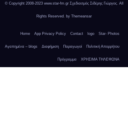
© Copyright 2008-2023 www.star-fm.gr Σχεδιασμός Σιδέρης Γιώργος. All
Rights Reserved. by
Themeansar
Home
App Privacy Policy
Contact
logo
Star- Photos
Αγαπημένα – blogs
Διαφήμιση
Παραγωγοί
Πολιτική Απορρήτου
Πρόγραμμα
ΧΡΗΣΙΜΑ ΤΗΛΕΦΩΝΑ