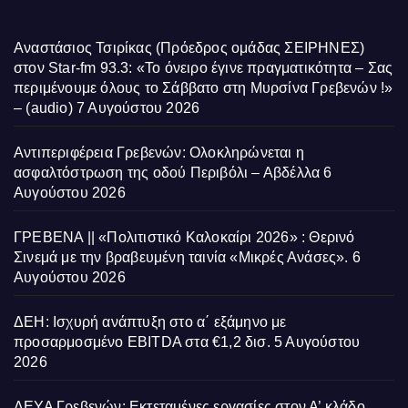
Αναστάσιος Τσιρίκας (Πρόεδρος ομάδας ΣΕΙΡΗΝΕΣ)
στον Star-fm 93.3: «Το όνειρο έγινε πραγματικότητα – Σας
περιμένουμε όλους το Σάββατο στη Μυρσίνα Γρεβενών !»
– (audio)
7 Αυγούστου 2026
Αντιπεριφέρεια Γρεβενών: Ολοκληρώνεται η
ασφαλτόστρωση της οδού Περιβόλι – Αβδέλλα
6
Αυγούστου 2026
ΓΡΕΒΕΝΑ || «Πολιτιστικό Καλοκαίρι 2026» : Θερινό
Σινεμά με την βραβευμένη ταινία «Μικρές Ανάσες».
6
Αυγούστου 2026
ΔΕΗ: Ισχυρή ανάπτυξη στο α΄ εξάμηνο με
προσαρμοσμένο EBITDA στα €1,2 δισ.
5 Αυγούστου
2026
ΔΕΥΑ Γρεβενών: Εκτεταμένες εργασίες στον Α’ κλάδο