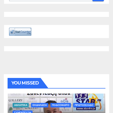
YOU MISSED
ΑΘΛΗΤΙΚΑ
ΕΚΔΗΛΩΣΗ
ΠΟΔΟΣΦΑΙΡΟ
ΠΡΩΤΟΣΕΛΙΔΟ
ΣΥΝΕΝΤΕΥΞΗ