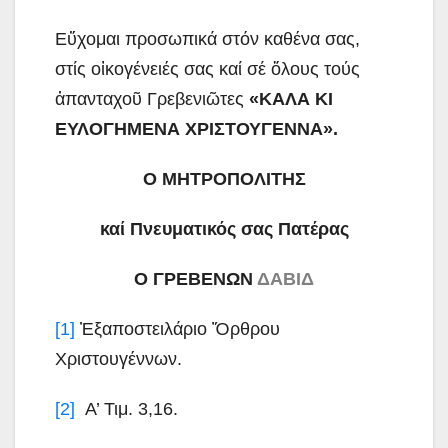
Εὔχομαι προσωπικά στόν καθένα σας,
στίς οἰκογένειές σας καί σέ ὅλους τούς
ἀπανταχοῦ Γρεβενιῶτες
«ΚΑΛΑ ΚΙ
ΕΥΛΟΓΗΜΕΝΑ ΧΡΙΣΤΟΥΓΕΝΝΑ».
Ο ΜΗΤΡΟΠΟΛΙΤΗΣ
καί Πνευματικός σας Πατέρας
Ο ΓΡΕΒΕΝΩΝ
ΔΑΒΙΔ
[1]
Ἐξαποστειλάριο Ὄρθρου
Χριστουγέννων.
[2]
Α’ Τιμ. 3,16.