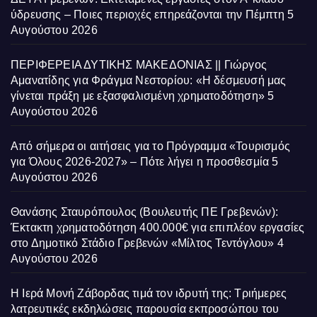
ύδρευσης – Ποιες περιοχές επηρεάζονται την Πέμπτη
5
Αυγούστου 2026
ΠΕΡΙΦΕΡΕΙΑ ΔΥΤΙΚΗΣ ΜΑΚΕΔΟΝΙΑΣ || Γιώργος
Αμανατίδης για Φράγμα Νεστορίου: «Η δέσμευσή μας
γίνεται πράξη με εξασφαλισμένη χρηματοδότηση»
5
Αυγούστου 2026
Από σήμερα οι αιτήσεις για το Πρόγραμμα «Τουρισμός
για Όλους 2026-2027» – Πότε λήγει η προσθεσμία
5
Αυγούστου 2026
Θανάσης Σταυρόπουλος (Βουλευτής ΠΕ Γρεβενών):
Έκτακτη χρηματοδότηση 400.000€ για επιπλέον εργασίες
στο Δημοτικό Στάδιο Γρεβενών «Μίλτος Τεντόγλου»
4
Αυγούστου 2026
Η Ιερά Μονή Ζάβορδας τιμά τον ιδρυτή της: Τριήμερες
λατρευτικές εκδηλώσεις παρουσία εκπροσώπου του