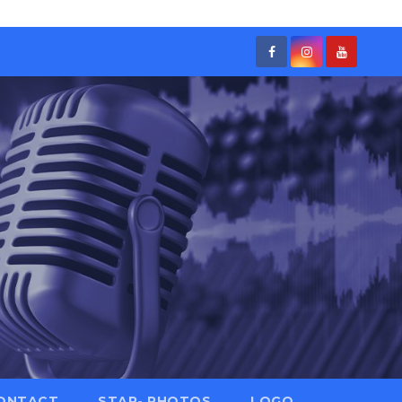
ONTACT
STAR- PHOTOS
LOGO