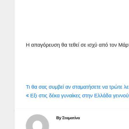
Η απαγόρευση θα τεθεί σε ισχύ από τον Μάρτ
Πλοήγηση
Τι θα σας συμβεί αν σταματήσετε να τρώτε λ
άρθρων
Εξι στις δέκα γυναίκες στην Ελλάδα γεννούν
By
Σταματίνα