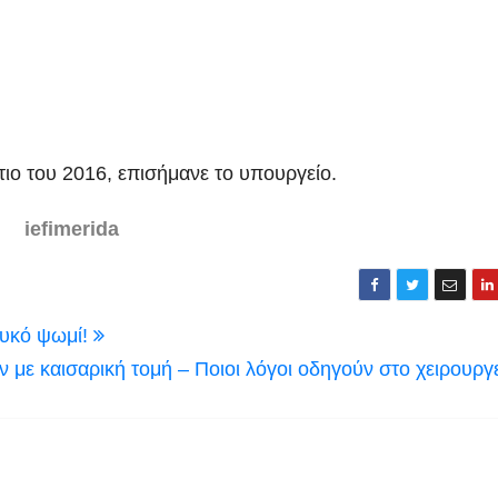
ιο του 2016, επισήμανε το υπουργείο.
iefimerida
ευκό ψωμί!
 με καισαρική τομή – Ποιοι λόγοι οδηγούν στο χειρουργε