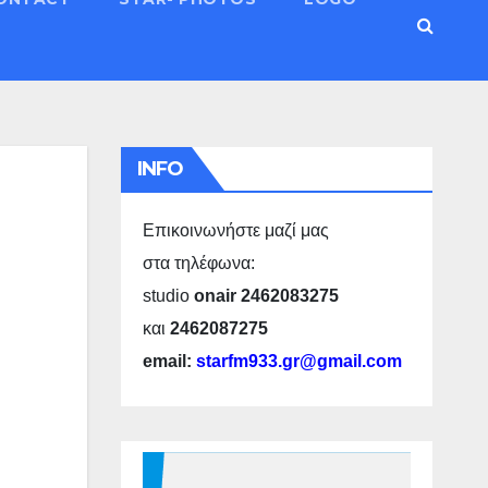
INFO
Επικοινωνήστε μαζί μας
στα τηλέφωνα:
studio
onair 2462083275
και
2462087275
email:
starfm933.gr@gmail.com