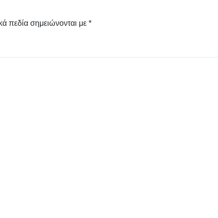
κά πεδία σημειώνονται με
*