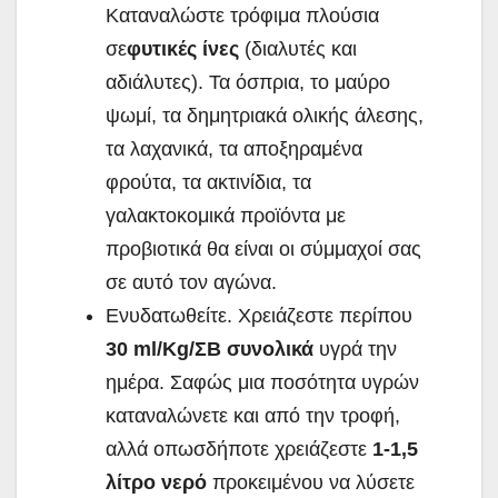
Καταναλώστε τρόφιμα πλούσια
σε
φυτικές ίνες
(διαλυτές και
αδιάλυτες). Τα όσπρια, το μαύρο
ψωμί, τα δημητριακά ολικής άλεσης,
τα λαχανικά, τα αποξηραμένα
φρούτα, τα ακτινίδια, τα
γαλακτοκομικά προϊόντα με
προβιοτικά θα είναι οι σύμμαχοί σας
σε αυτό τον αγώνα.
Ενυδατωθείτε. Χρειάζεστε περίπου
30 ml/Kg/ΣΒ συνολικά
υγρά την
ημέρα. Σαφώς μια ποσότητα υγρών
καταναλώνετε και από την τροφή,
αλλά οπωσδήποτε χρειάζεστε
1-1,5
λίτρο νερό
προκειμένου να λύσετε