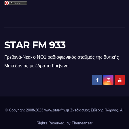
STAR FM 933
Γρεβενά-Νέα- ο ΝΟ1 ραδιοφωνικός σταθμός της δυτικής
Μακεδονίας με έδρα τα Γρεβενα
© Copyright 2008-2023 www.star-fm.gr Σχεδιασμός Σιδέρης Γιώργος. All
Rights Reserved. by
Themeansar