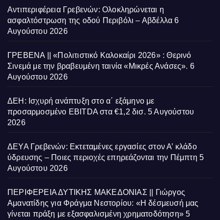
Αντιπεριφέρεια Γρεβενών: Ολοκληρώνεται η
ασφαλτόστρωση της οδού Περιβόλι – Αβδέλλα
6
Αυγούστου 2026
ΓΡΕΒΕΝΑ || «Πολιτιστικό Καλοκαίρι 2026» : Θερινό
Σινεμά με την βραβευμένη ταινία «Μικρές Ανάσες».
6
Αυγούστου 2026
ΔΕΗ: Ισχυρή ανάπτυξη στο α΄ εξάμηνο με
προσαρμοσμένο EBITDA στα €1,2 δισ.
5 Αυγούστου
2026
ΔΕΥΑ Γρεβενών: Εκτεταμένες εργασίες στον Α’ κλάδο
ύδρευσης – Ποιες περιοχές επηρεάζονται την Πέμπτη
5
Αυγούστου 2026
ΠΕΡΙΦΕΡΕΙΑ ΔΥΤΙΚΗΣ ΜΑΚΕΔΟΝΙΑΣ || Γιώργος
Αμανατίδης για Φράγμα Νεστορίου: «Η δέσμευσή μας
γίνεται πράξη με εξασφαλισμένη χρηματοδότηση»
5