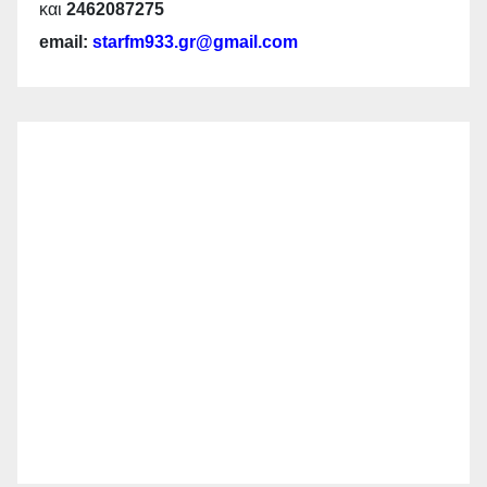
και
2462087275
email:
starfm933.gr@gmail.com