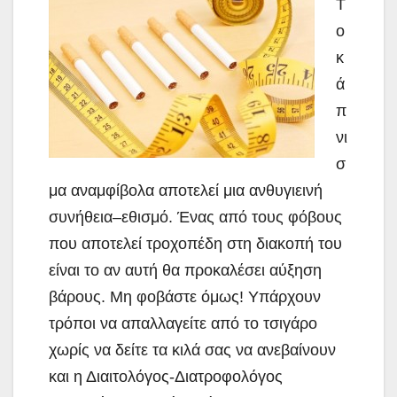
Τ
ο
κ
ά
π
νι
σ
μα αναμφίβολα αποτελεί μια ανθυγιεινή
συνήθεια–εθισμό. Ένας από τους φόβους
που αποτελεί τροχοπέδη στη διακοπή του
είναι το αν αυτή θα προκαλέσει αύξηση
βάρους.
Μη φοβάστε όμως! Υπάρχουν
τρόποι να απαλλαγείτε από το τσιγάρο
χωρίς να δείτε τα κιλά σας να ανεβαίνουν
και η Διαιτολόγος-Διατροφολόγος