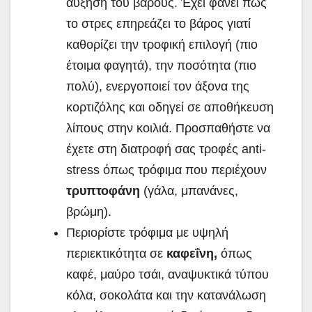
αύξηση του βάρους. Έχει φανεί πως
το στρες επηρεάζει το βάρος γιατί
καθορίζει την τροφική επιλογή (πιο
έτοιμα φαγητά), την ποσότητα (πιο
πολύ), ενεργοποιεί τον άξονα της
κορτιζόλης και οδηγεί σε αποθήκευση
λίπους στην κοιλιά. Προσπαθήστε να
έχετε στη διατροφή σας τροφές anti-
stress όπως τρόφιμα που περιέχουν
τρυπτοφάνη
(γάλα, μπανάνες,
βρώμη).
Περιορίστε τρόφιμα με υψηλή
περιεκτικότητα σε
καφεΐνη,
όπως
καφέ, μαύρο τσάι, αναψυκτικά τύπου
κόλα, σοκολάτα και την κατανάλωση