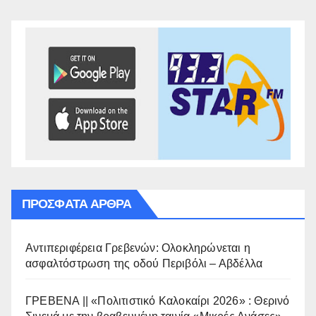
ΠΡΌΣΦΑΤΑ ΆΡΘΡΑ
Αντιπεριφέρεια Γρεβενών: Ολοκληρώνεται η
ασφαλτόστρωση της οδού Περιβόλι – Αβδέλλα
ΓΡΕΒΕΝΑ || «Πολιτιστικό Καλοκαίρι 2026» : Θερινό