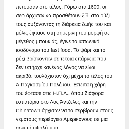
πετούσαν στο τέλος. Γύρω στα 1600, οι
σεφ άρχισαν να προσθέτουν ξίδι στο ρύζι
τους αυξάνοντας τη διάρκεια ζωής του και
μόλις έφτασε στη σημερινή του μορφή σε
μέγεθος μπουκιάς, έγινε το ιαπωνικό
ισοδύναμο του fast food. Το ψάρι και το
ρύζι βρίσκονταν σε τέτοια επάρκεια που
δεν υπήρχε κανένας λόγος να είναι
ακριβό, τουλάχιστον όχι μέχρι το τέλος του
Ά Παγκοσμίου Πολέμου. Έπειτα η χάρη
του έφτασε στις Η.Π.Α., όπου διάφορα
εστιατόρια στο Λος Άντζελες και την
Chinatown άρχισαν να το σερβίρουν στους
γεμάτους περιέργεια Αμερικάνους σε μια
αρκετά υψηλή τιμή.