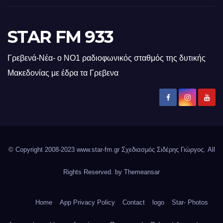
STAR FM 933
Γρεβενά-Νέα- ο ΝΟ1 ραδιοφωνικός σταθμός της δυτικής
Μακεδονίας με έδρα τα Γρεβενα
© Copyright 2008-2023 www.star-fm.gr Σχεδιασμός Σιδέρης Γιώργος. All
Rights Reserved. by
Themeansar
Home
App Privacy Policy
Contact
logo
Star- Photos