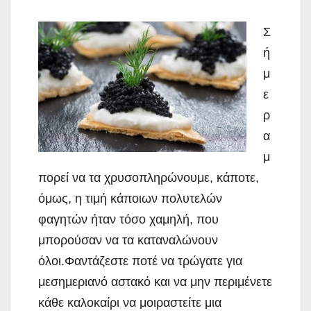
Σ
ή
μ
ε
ρ
α
μ
πορεί να τα χρυσοπληρώνουμε, κάποτε,
όμως, η τιμή κάποιων πολυτελών
φαγητών ήταν τόσο χαμηλή, που
μπορούσαν να τα καταναλώνουν
όλοι.
Φαντάζεστε ποτέ να τρώγατε για
μεσημεριανό αστακό και να μην περιμένετε
κάθε καλοκαίρι να μοιραστείτε μια