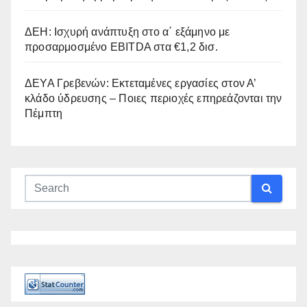
ΔΕΗ: Ισχυρή ανάπτυξη στο α΄ εξάμηνο με
προσαρμοσμένο EBITDA στα €1,2 δισ.
ΔΕΥΑ Γρεβενών: Εκτεταμένες εργασίες στον Α’
κλάδο ύδρευσης – Ποιες περιοχές επηρεάζονται την
Πέμπτη