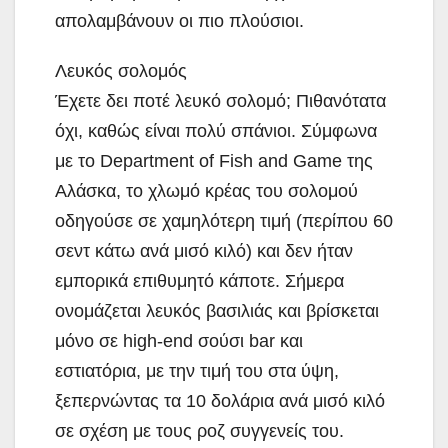
απολαμβάνουν οι πιο πλούσιοι.
Λευκός σολομός
Έχετε δει ποτέ λευκό σολομό; Πιθανότατα
όχι, καθώς είναι πολύ σπάνιοι. Σύμφωνα
με το Department of Fish and Game της
Αλάσκα, το χλωμό κρέας του σολομού
οδηγούσε σε χαμηλότερη τιμή (περίπου 60
σεντ κάτω ανά μισό κιλό) και δεν ήταν
εμπορικά επιθυμητό κάποτε. Σήμερα
ονομάζεται λευκός βασιλιάς και βρίσκεται
μόνο σε high-end σούσι bar και
εστιατόρια, με την τιμή του στα ύψη,
ξεπερνώντας τα 10 δολάρια ανά μισό κιλό
σε σχέση με τους ροζ συγγενείς του.