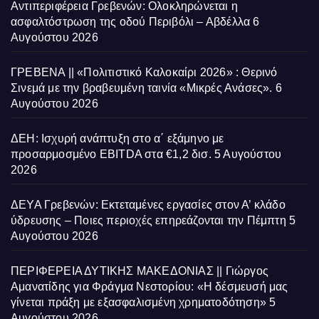
Αντιπεριφέρεια Γρεβενών: Ολοκληρώνεται η
ασφαλτόστρωση της οδού Περιβόλι – Αβδέλλα
6
Αυγούστου 2026
ΓΡΕΒΕΝΑ || «Πολιτιστικό Καλοκαίρι 2026» : Θερινό
Σινεμά με την βραβευμένη ταινία «Μικρές Ανάσες».
6
Αυγούστου 2026
ΔΕΗ: Ισχυρή ανάπτυξη στο α΄ εξάμηνο με
προσαρμοσμένο EBITDA στα €1,2 δισ.
5 Αυγούστου
2026
ΔΕΥΑ Γρεβενών: Εκτεταμένες εργασίες στον Α’ κλάδο
ύδρευσης – Ποιες περιοχές επηρεάζονται την Πέμπτη
5
Αυγούστου 2026
ΠΕΡΙΦΕΡΕΙΑ ΔΥΤΙΚΗΣ ΜΑΚΕΔΟΝΙΑΣ || Γιώργος
Αμανατίδης για Φράγμα Νεστορίου: «Η δέσμευσή μας
γίνεται πράξη με εξασφαλισμένη χρηματοδότηση»
5
Αυγούστου 2026