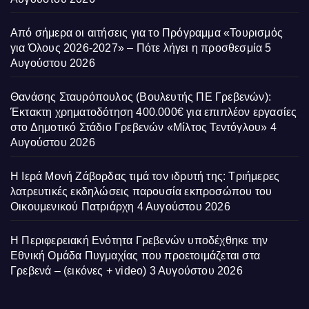
Από σήμερα οι αιτήσεις για το Πρόγραμμα «Τουρισμός
για Όλους 2026-2027» – Πότε λήγει η προσθεσμία
5
Αυγούστου 2026
Θανάσης Σταυρόπουλος (Βουλευτής ΠΕ Γρεβενών):
Έκτακτη χρηματοδότηση 400.000€ για επιπλέον εργασίες
στο Δημοτικό Στάδιο Γρεβενών «Μίλτος Τεντόγλου»
4
Αυγούστου 2026
Η Ιερά Μονή Ζάβορδας τιμά τον ιδρυτή της: Τριήμερες
λατρευτικές εκδηλώσεις παρουσία εκπροσώπου του
Οικουμενικού Πατριάρχη
4 Αυγούστου 2026
Η Περιφερειακή Ενότητα Γρεβενών υποδέχθηκε την
Εθνική Ομάδα Πυγμαχίας που προετοιμάζεται στα
Γρεβενά – (εικόνες + video)
3 Αυγούστου 2026