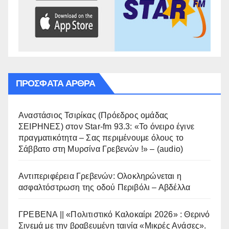
ΠΡΌΣΦΑΤΑ ΆΡΘΡΑ
Αναστάσιος Τσιρίκας (Πρόεδρος ομάδας
ΣΕΙΡΗΝΕΣ) στον Star-fm 93.3: «Το όνειρο έγινε
πραγματικότητα – Σας περιμένουμε όλους το
Σάββατο στη Μυρσίνα Γρεβενών !» – (audio)
Αντιπεριφέρεια Γρεβενών: Ολοκληρώνεται η
ασφαλτόστρωση της οδού Περιβόλι – Αβδέλλα
ΓΡΕΒΕΝΑ || «Πολιτιστικό Καλοκαίρι 2026» : Θερινό
Σινεμά με την βραβευμένη ταινία «Μικρές Ανάσες».