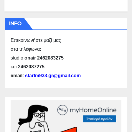
INFO
Επικοινωνήστε μαζί μας
στα τηλέφωνα:
studio
onair 2462083275
και
2462087275
email:
starfm933.gr@gmail.com