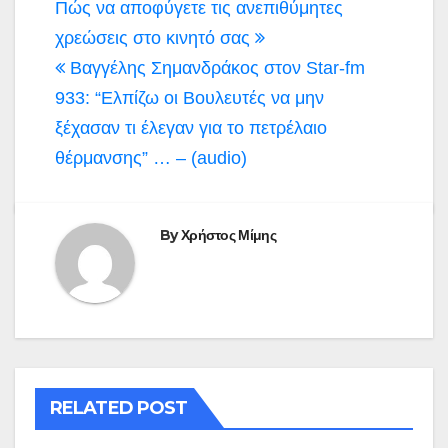
Πλοήγηση
Πώς να αποφύγετε τις ανεπιθύμητες
άρθρων
χρεώσεις στο κινητό σας
Βαγγέλης Σημανδράκος στον Star-fm
933: “Ελπίζω οι Βουλευτές να μην
ξέχασαν τι έλεγαν για το πετρέλαιο
θέρμανσης” … – (audio)
By
Χρήστος Μίμης
RELATED POST