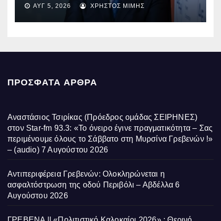
ΑΥΓ 5, 2026
ΧΡΉΣΤΟΣ ΜΊΜΗΣ
ΠΡΌΣΦΑΤΑ ΆΡΘΡΑ
Αναστάσιος Τσιρίκας (Πρόεδρος ομάδας ΣΕΙΡΗΝΕΣ)
στον Star-fm 93.3: «Το όνειρο έγινε πραγματικότητα – Σας
περιμένουμε όλους το Σάββατο στη Μυρσίνα Γρεβενών !»
– (audio)
7 Αυγούστου 2026
Αντιπεριφέρεια Γρεβενών: Ολοκληρώνεται η
ασφαλτόστρωση της οδού Περιβόλι – Αβδέλλα
6
Αυγούστου 2026
ΓΡΕΒΕΝΑ || «Πολιτιστικό Καλοκαίρι 2026» : Θερινό