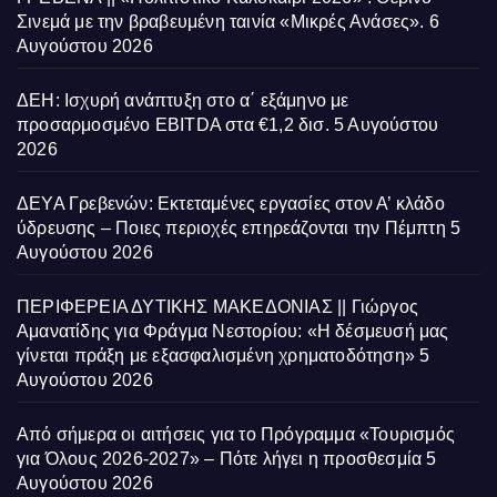
Σινεμά με την βραβευμένη ταινία «Μικρές Ανάσες».
6
Αυγούστου 2026
ΔΕΗ: Ισχυρή ανάπτυξη στο α΄ εξάμηνο με
προσαρμοσμένο EBITDA στα €1,2 δισ.
5 Αυγούστου
2026
ΔΕΥΑ Γρεβενών: Εκτεταμένες εργασίες στον Α’ κλάδο
ύδρευσης – Ποιες περιοχές επηρεάζονται την Πέμπτη
5
Αυγούστου 2026
ΠΕΡΙΦΕΡΕΙΑ ΔΥΤΙΚΗΣ ΜΑΚΕΔΟΝΙΑΣ || Γιώργος
Αμανατίδης για Φράγμα Νεστορίου: «Η δέσμευσή μας
γίνεται πράξη με εξασφαλισμένη χρηματοδότηση»
5
Αυγούστου 2026
Από σήμερα οι αιτήσεις για το Πρόγραμμα «Τουρισμός
για Όλους 2026-2027» – Πότε λήγει η προσθεσμία
5
Αυγούστου 2026