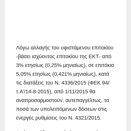
Λόγω αλλαγής του υφιστάμενου επιτοκίου
-βάσει ισχύοντος επιτοκίου της ΕΚΤ- από
3% ετησίως (0,25% μηνιαίως), σε επιτόκιο
5,05% ετησίως (0,421% μηνιαίως), κατά
τις διατάξεις του Ν. 4336/2015 (ΦΕΚ 94/
τ.Α’/14-8-2015), από 1/11/2015 θα
αναπροσαρμοστούν, αυτεπαγγέλτως, τα
ποσά των υπολειπόμενων δόσεων στις
ενεργές ρυθμίσεις του Ν. 4321/2015.