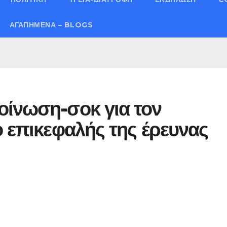
ΑΓΑΠΗΜΈΝΑ – BLOGS
οίνωση-σοκ για τον
ο επικεφαλής της έρευνας