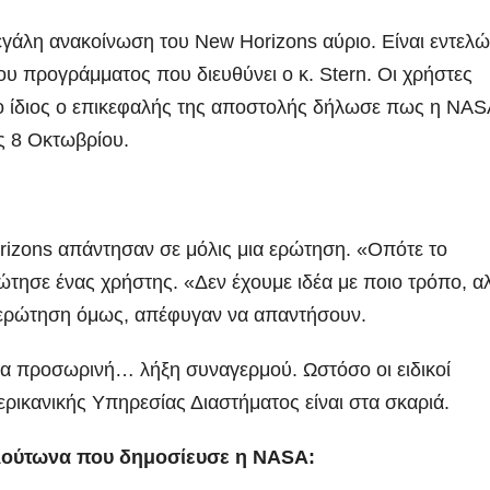
εγάλη ανακοίνωση του New Horizons αύριο. Είναι εντελ
υ προγράμματος που διευθύνει ο κ. Stern. Οι χρήστες
 ίδιος ο επικεφαλής της αποστολής δήλωσε πως η NAS
ις 8 Οκτωβρίου.
rizons απάντησαν σε μόλις μια ερώτηση. «Οπότε το
τησε ένας χρήστης. «Δεν έχουμε ιδέα με ποιο τρόπο, α
 ερώτηση όμως, απέφυγαν να απαντήσουν.
ια προσωρινή… λήξη συναγερμού. Ωστόσο οι ειδικοί
ρικανικής Υπηρεσίας Διαστήματος είναι στα σκαριά.
Πλούτωνα που δημοσίευσε η NASA: