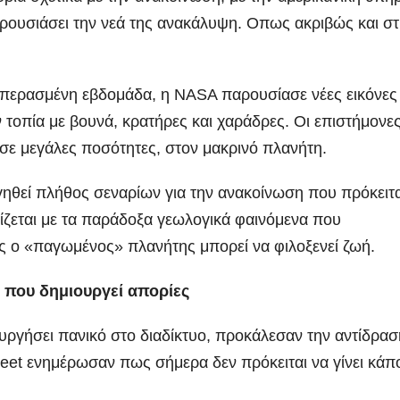
αρουσιάσει την νεά της ανακάλυψη. Οπως ακριβώς και σ
ν περασμένη εβδομάδα, η NASA παρουσίασε νέες εικόνες
τοπία με βουνά, κρατήρες και χαράδρες. Οι επιστήμονε
 σε μεγάλες ποσότητες, στον μακρινό πλανήτη.
ργηθεί πλήθος σεναρίων για την ανακοίνωση που πρόκειτα
ίζεται με τα παράδοξα γεωλογικά φαινόμενα που
ο «παγωμένος» πλανήτης μπορεί να φιλοξενεί ζωή.
 που δημιουργεί απορίες
υργήσει πανικό στο διαδίκτυο, προκάλεσαν την αντίδρασ
et ενημέρωσαν πως σήμερα δεν πρόκειται να γίνει κάπ