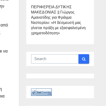
την
ΠΕΡΙΦΕΡΕΙΑ ΔΥΤΙΚΗΣ
ΜΑΚΕΔΟΝΙΑΣ || Γιώργος
Αμανατίδης για Φράγμα
Νεστορίου: «Η δέσμευσή μας
 από
γίνεται πράξη με εξασφαλισμένη
ς
χρηματοδότηση»
ι να
η
οια