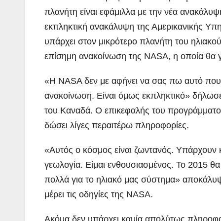
πλανήτη είναι εφάμιλλα με την νέα ανακάλυ
εκπληκτική ανακάλυψη της Αμερικανικής Υπη
υπάρχει στον μικρότερο πλανήτη του ηλιακού
επίσημη ανακοίνωση της NASA, η οποία θα γ
«Η NASA δεν με αφήνει να σας πω αυτό που έ
ανακοίνωση. Είναι όμως εκπληκτικό» δήλωσε 
του Καναδά. Ο επικεφαλής του προγράμματος
δώσει λίγες περαιτέρω πληροφορίες.
«Αυτός ο κόσμος είναι ζωντανός. Υπάρχουν κ
γεωλογία. Είμαι ενθουσιασμένος. Το 2015 θα 
πολλά για το ηλιακό μας σύστημα» αποκάλυψ
μέρει τις οδηγίες της NASA.
Ακόμα δεν υπάρχει καμία απολύτως πληροφορ