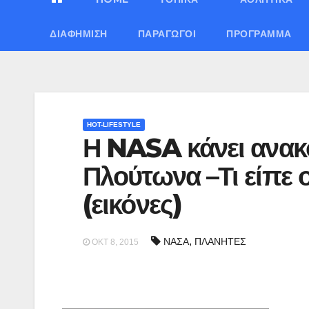
ΔΙΑΦΉΜΙΣΗ
ΠΑΡΑΓΩΓΟΊ
ΠΡΌΓΡΑΜΜΑ
HOT-LIFESTYLE
Η NASA κάνει ανακ
Πλούτωνα –Τι είπε 
(εικόνες)
,
ΝΑΣΑ
ΠΛΑΝΗΤΕΣ
ΟΚΤ 8, 2015