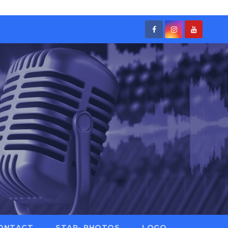
ONTACT
STAR- PHOTOS
LOGO