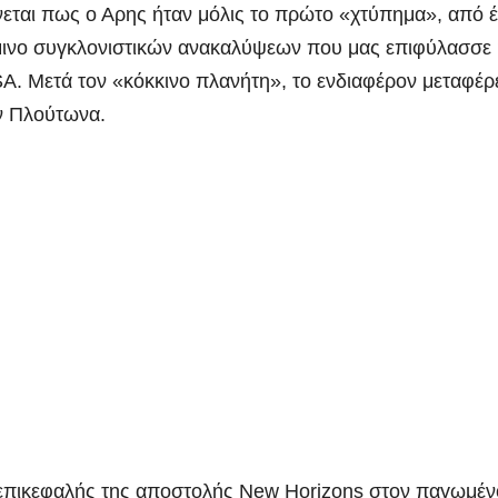
νεται πως ο Αρης ήταν μόλις το πρώτο «χτύπημα», από 
μινο συγκλονιστικών ανακαλύψεων που μας επιφύλασσε
A. Μετά τον «κόκκινο πλανήτη», το
ενδιαφέρον μεταφέρ
ν Πλούτωνα.
 επικεφαλής της αποστολής New Horizons στον παγωμέν