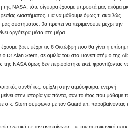
ψη της NASA, τότε σίγουρα έχουμε μπροστά μας ακόμα μι
ρεσίας Διαστήματος. Για να μάθουμε όμως τι ακριβώς
 μας συστήματος, θα πρέπει να περιμένουμε μέχρι την
ίνει αργότερα μέσα στη μέρα.
χουμε βρει, μέχρι τις 8 Οκτώβρη που θα γίνει η επίσημ
ο Dr Alan Stern, σε ομιλία του στο Πανεπιστήμιο της Al
 της NASA όμως δεν περιορίστηκε εκεί, φροντίζοντας ν
αιρικές συνθήκες, ομίχλη στην ατμόσφαιρα, ενεργή
μείνει στην ιστορία για πάντα, σαν το έτος που μάθαμε 
ε ο κ. Stern σύμφωνα με τον Guardian, παραβαίνοντας 
ία σχετικά με την ανακοίνωση, με την αμερικανική υπη