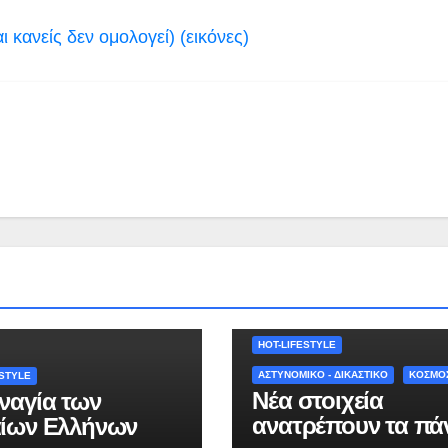
 κανείς δεν ομολογεί) (εικόνες)
HOT-LIFESTYLE
ΑΣΤΥΝΟΜΙΚΟ - ΔΙΚΑΣΤΙΚΟ
ΚΟΣΜΟ
ESTYLE
Νέα στοιχεία
ναγία των
ανατρέπουν τα πά
ίων Ελλήνων