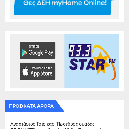
ΠΡΌΣΦΑΤΑ ΆΡΘΡΑ
Αναστάσιος Τσιρίκας (Πρόεδρος ομάδας