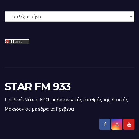
Ιστορικό
STAR FM 933
Γρεβενά-Νέα- ο ΝΟ1 ραδιοφωνικός σταθμός της δυτικής
Μακεδονίας με έδρα τα Γρεβενα