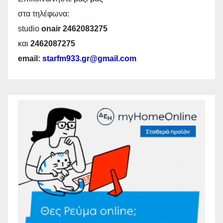
στα τηλέφωνα:
studio
onair 2462083275
και
2462087275
email:
starfm933.gr@gmail.com