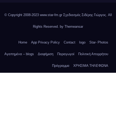
© Copyright 2008-2023 www.star-fm.gr Σχεδιασμός Σιδέρης Γιώργος. All
Rights Reserved. by
Themeansar
Home
App Privacy Policy
Contact
logo
Star- Photos
Αγαπημένα – blogs
Διαφήμιση
Παραγωγοί
Πολιτική Απορρήτου
Πρόγραμμα
ΧΡΗΣΙΜΑ ΤΗΛΕΦΩΝΑ