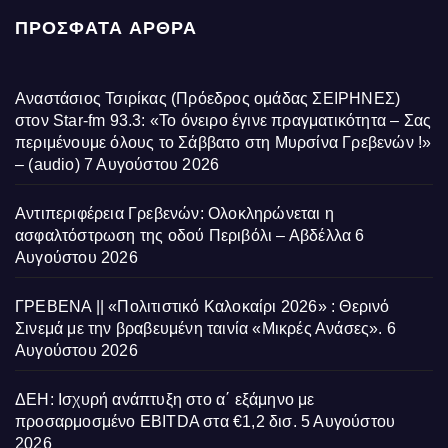
ΠΡΌΣΦΑΤΑ ΆΡΘΡΑ
Αναστάσιος Τσιρίκας (Πρόεδρος ομάδας ΣΕΙΡΗΝΕΣ)
στον Star-fm 93.3: «Το όνειρο έγινε πραγματικότητα – Σας
περιμένουμε όλους το Σάββατο στη Μυρσίνα Γρεβενών !»
– (audio)
7 Αυγούστου 2026
Αντιπεριφέρεια Γρεβενών: Ολοκληρώνεται η
ασφαλτόστρωση της οδού Περιβόλι – Αβδέλλα
6
Αυγούστου 2026
ΓΡΕΒΕΝΑ || «Πολιτιστικό Καλοκαίρι 2026» : Θερινό
Σινεμά με την βραβευμένη ταινία «Μικρές Ανάσες».
6
Αυγούστου 2026
ΔΕΗ: Ισχυρή ανάπτυξη στο α΄ εξάμηνο με
προσαρμοσμένο EBITDA στα €1,2 δισ.
5 Αυγούστου
2026