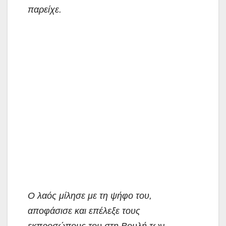
παρείχε.
Ο λαός μίλησε με τη ψήφο του,
αποφάσισε και επέλεξε τους
εκπροσώπους του στη Βουλή των