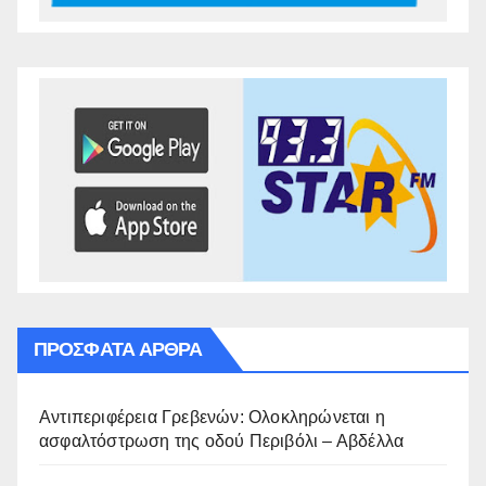
ΠΡΌΣΦΑΤΑ ΆΡΘΡΑ
Αντιπεριφέρεια Γρεβενών: Ολοκληρώνεται η
ασφαλτόστρωση της οδού Περιβόλι – Αβδέλλα