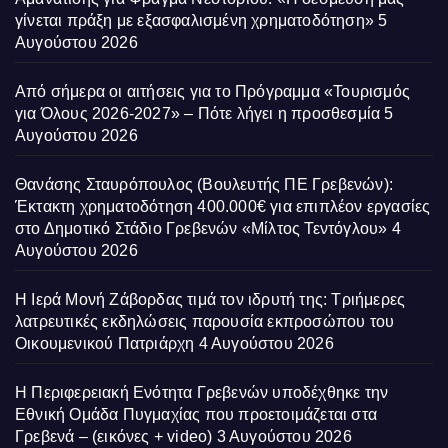
γίνεται πράξη με εξασφαλισμένη χρηματοδότηση»
5
Αυγούστου 2026
Από σήμερα οι αιτήσεις για το Πρόγραμμα «Τουρισμός
για Όλους 2026-2027» – Πότε λήγει η προσθεσμία
5
Αυγούστου 2026
Θανάσης Σταυρόπουλος (Βουλευτής ΠΕ Γρεβενών):
Έκτακτη χρηματοδότηση 400.000€ για επιπλέον εργασίες
στο Δημοτικό Στάδιο Γρεβενών «Μίλτος Τεντόγλου»
4
Αυγούστου 2026
Η Ιερά Μονή Ζάβορδας τιμά τον ιδρυτή της: Τριήμερες
λατρευτικές εκδηλώσεις παρουσία εκπροσώπου του
Οικουμενικού Πατριάρχη
4 Αυγούστου 2026
Η Περιφερειακή Ενότητα Γρεβενών υποδέχθηκε την
Εθνική Ομάδα Πυγμαχίας που προετοιμάζεται στα
Γρεβενά – (εικόνες + video)
3 Αυγούστου 2026