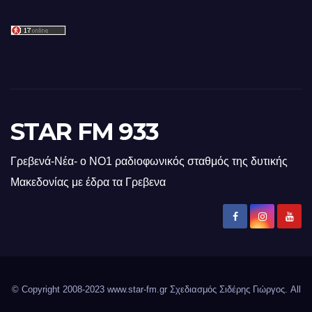
STAR FM 933
Γρεβενά-Νέα- ο ΝΟ1 ραδιοφωνικός σταθμός της δυτικής
Μακεδονίας με έδρα τα Γρεβενα
© Copyright 2008-2023 www.star-fm.gr Σχεδιασμός Σιδέρης Γιώργος. All