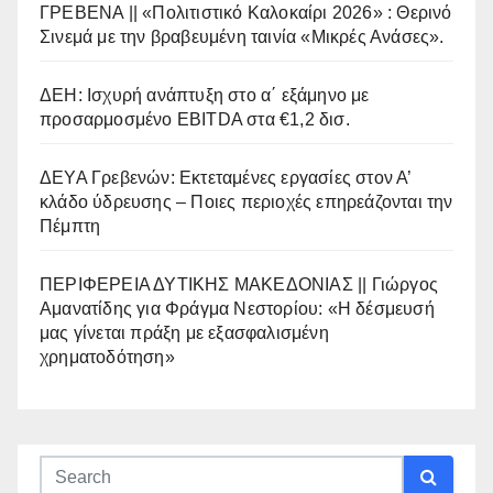
ΓΡΕΒΕΝΑ || «Πολιτιστικό Καλοκαίρι 2026» : Θερινό
Σινεμά με την βραβευμένη ταινία «Μικρές Ανάσες».
ΔΕΗ: Ισχυρή ανάπτυξη στο α΄ εξάμηνο με
προσαρμοσμένο EBITDA στα €1,2 δισ.
ΔΕΥΑ Γρεβενών: Εκτεταμένες εργασίες στον Α’
κλάδο ύδρευσης – Ποιες περιοχές επηρεάζονται την
Πέμπτη
ΠΕΡΙΦΕΡΕΙΑ ΔΥΤΙΚΗΣ ΜΑΚΕΔΟΝΙΑΣ || Γιώργος
Αμανατίδης για Φράγμα Νεστορίου: «Η δέσμευσή
μας γίνεται πράξη με εξασφαλισμένη
χρηματοδότηση»