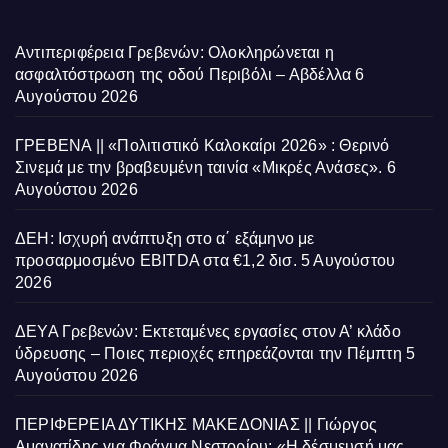
Αντιπεριφέρεια Γρεβενών: Ολοκληρώνεται η
ασφαλτόστρωση της οδού Περιβόλι – Αβδέλλα
6
Αυγούστου 2026
ΓΡΕΒΕΝΑ || «Πολιτιστικό Καλοκαίρι 2026» : Θερινό
Σινεμά με την βραβευμένη ταινία «Μικρές Ανάσες».
6
Αυγούστου 2026
ΔΕΗ: Ισχυρή ανάπτυξη στο α΄ εξάμηνο με
προσαρμοσμένο EBITDA στα €1,2 δισ.
5 Αυγούστου
2026
ΔΕΥΑ Γρεβενών: Εκτεταμένες εργασίες στον Α’ κλάδο
ύδρευσης – Ποιες περιοχές επηρεάζονται την Πέμπτη
5
Αυγούστου 2026
ΠΕΡΙΦΕΡΕΙΑ ΔΥΤΙΚΗΣ ΜΑΚΕΔΟΝΙΑΣ || Γιώργος
Αμανατίδης για Φράγμα Νεστορίου: «Η δέσμευσή μας