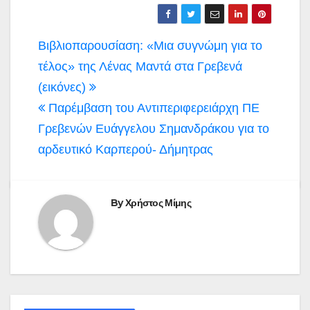
Πλοήγηση
Βιβλιοπαρουσίαση: «Μια συγνώμη για το
άρθρων
τέλος» της Λένας Μαντά στα Γρεβενά
(εικόνες)
Παρέμβαση του Αντιπεριφερειάρχη ΠΕ
Γρεβενών Ευάγγελου Σημανδράκου για το
αρδευτικό Καρπερού- Δήμητρας
By
Χρήστος Μίμης