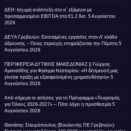
ΔΕΗ: Ισχυρή ανάπτυξη στο α΄ εξάμηνο με
προσαρμοσμένο EBITDA στα €1,2 δισ.
5 Αυγούστου
2026
ΔΕΥΑ Γρεβενών: Εκτεταμένες εργασίες στον Α’ κλάδο
ύδρευσης – Ποιες περιοχές επηρεάζονται την Πέμπτη
5
Αυγούστου 2026
ΠΕΡΙΦΕΡΕΙΑ ΔΥΤΙΚΗΣ ΜΑΚΕΔΟΝΙΑΣ || Γιώργος
Αμανατίδης για Φράγμα Νεστορίου: «Η δέσμευσή μας
γίνεται πράξη με εξασφαλισμένη χρηματοδότηση»
5
Αυγούστου 2026
Από σήμερα οι αιτήσεις για το Πρόγραμμα «Τουρισμός
για Όλους 2026-2027» – Πότε λήγει η προσθεσμία
5
Αυγούστου 2026
Θανάσης Σταυρόπουλος (Βουλευτής ΠΕ Γρεβενών):