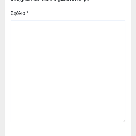
Σχόλιο
*