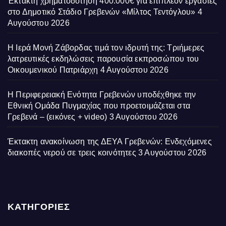
Έκτακτη χρηματοδότηση 400.000€ για επιπλέον εργασίες
στο Δημοτικό Στάδιο Γρεβενών «Μίλτος Τεντόγλου»
4
Αυγούστου 2026
Η Ιερά Μονή Ζάβορδας τιμά τον ιδρυτή της: Τριήμερες
λατρευτικές εκδηλώσεις παρουσία εκπροσώπου του
Οικουμενικού Πατριάρχη
4 Αυγούστου 2026
Η Περιφερειακή Ενότητα Γρεβενών υποδέχθηκε την
Εθνική Ομάδα Πυγμαχίας που προετοιμάζεται στα
Γρεβενά – (εικόνες + video)
3 Αυγούστου 2026
Έκτακτη ανακοίνωση της ΔΕΥΑ Γρεβενών: Ενδεχόμενες
διακοπές νερού σε τρεις κοινότητες
3 Αυγούστου 2026
ΚΑΤΗΓΟΡΙΕΣ