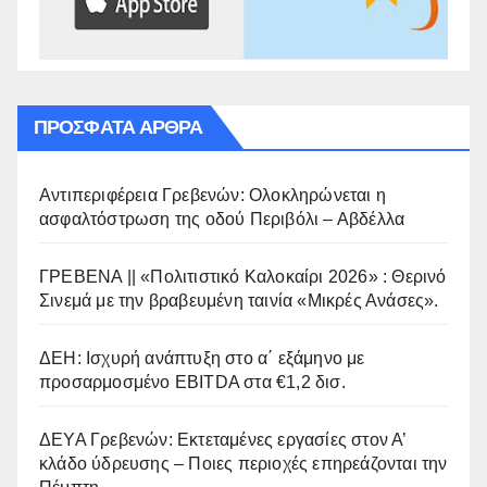
ΠΡΌΣΦΑΤΑ ΆΡΘΡΑ
Αντιπεριφέρεια Γρεβενών: Ολοκληρώνεται η
ασφαλτόστρωση της οδού Περιβόλι – Αβδέλλα
ΓΡΕΒΕΝΑ || «Πολιτιστικό Καλοκαίρι 2026» : Θερινό
Σινεμά με την βραβευμένη ταινία «Μικρές Ανάσες».
ΔΕΗ: Ισχυρή ανάπτυξη στο α΄ εξάμηνο με
προσαρμοσμένο EBITDA στα €1,2 δισ.
ΔΕΥΑ Γρεβενών: Εκτεταμένες εργασίες στον Α’
κλάδο ύδρευσης – Ποιες περιοχές επηρεάζονται την