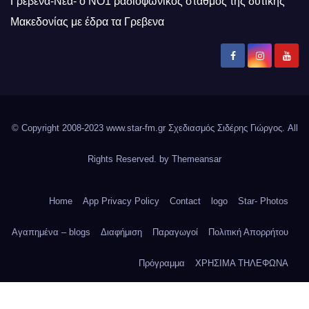
Γρεβενά-Νέα- ο ΝΟ1 ραδιοφωνικός σταθμός της δυτικής
Μακεδονίας με έδρα τα Γρεβενα
© Copyright 2008-2023 www.star-fm.gr Σχεδιασμός Σιδέρης Γιώργος. All
Rights Reserved. by
Themeansar
Home
App Privacy Policy
Contact
logo
Star- Photos
Αγαπημένα – blogs
Διαφήμιση
Παραγωγοί
Πολιτική Απορρήτου
Πρόγραμμα
ΧΡΗΣΙΜΑ ΤΗΛΕΦΩΝΑ