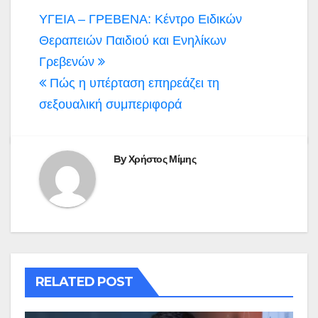
Πλοήγηση
ΥΓΕΙΑ – ΓΡΕΒΕΝΑ: Κέντρο Ειδικών
άρθρων
Θεραπειών Παιδιού και Ενηλίκων
Γρεβενών
Πώς η υπέρταση επηρεάζει τη
σεξουαλική συμπεριφορά
By
Χρήστος Μίμης
RELATED POST