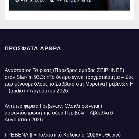
ΑΥΓ 5, 2026
ΧΡΉΣΤΟΣ ΜΊΜΗΣ
ΠΡΌΣΦΑΤΑ ΆΡΘΡΑ
Αναστάσιος Τσιρίκας (Πρόεδρος ομάδας ΣΕΙΡΗΝΕΣ)
στον Star-fm 93.3: «Το όνειρο έγινε πραγματικότητα – Σας
περιμένουμε όλους το Σάββατο στη Μυρσίνα Γρεβενών !»
– (audio)
7 Αυγούστου 2026
Αντιπεριφέρεια Γρεβενών: Ολοκληρώνεται η
ασφαλτόστρωση της οδού Περιβόλι – Αβδέλλα
6
Αυγούστου 2026
ΓΡΕΒΕΝΑ || «Πολιτιστικό Καλοκαίρι 2026» : Θερινό