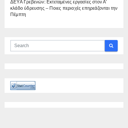
ΔΕΥΑ Γρεβενών: Εκτεταμένες εργασίες στον Α’
κλάδο ύδρευσης – Ποιες περιοχές επηρεάζονται την
Πέμπτη