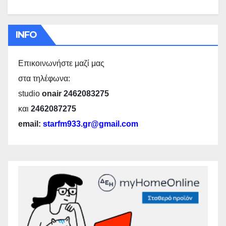
INFO
Επικοινωνήστε μαζί μας
στα τηλέφωνα:
studio
onair 2462083275
και
2462087275
email:
starfm933.gr@gmail.com