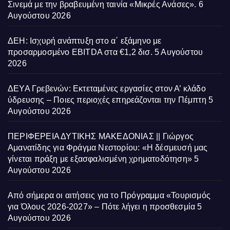
Σινεμά με την βραβευμένη ταινία «Μικρές Ανάσες».
6
Αυγούστου 2026
ΔΕΗ: Ισχυρή ανάπτυξη στο α΄ εξάμηνο με
προσαρμοσμένο EBITDA στα €1,2 δισ.
5 Αυγούστου
2026
ΔΕΥΑ Γρεβενών: Εκτεταμένες εργασίες στον Α’ κλάδο
ύδρευσης – Ποιες περιοχές επηρεάζονται την Πέμπτη
5
Αυγούστου 2026
ΠΕΡΙΦΕΡΕΙΑ ΔΥΤΙΚΗΣ ΜΑΚΕΔΟΝΙΑΣ || Γιώργος
Αμανατίδης για Φράγμα Νεστορίου: «Η δέσμευσή μας
γίνεται πράξη με εξασφαλισμένη χρηματοδότηση»
5
Αυγούστου 2026
Από σήμερα οι αιτήσεις για το Πρόγραμμα «Τουρισμός
για Όλους 2026-2027» – Πότε λήγει η προσθεσμία
5
Αυγούστου 2026