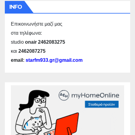
INFO
Επικοινωνήστε μαζί μας
στα τηλέφωνα:
studio
onair 2462083275
και
2462087275
email:
starfm933.gr@gmail.com