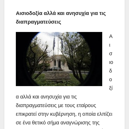
Αισιοδοξία αλλά και ανησυχία για τις
διαπραγματεύσεις
Α
ι
σ
ιο
δ
ο
ξί
α αλλά και ανησυχία για τις
διαπραγματεύσεις με τους εταίρους
επικρατεί στην κυβέρνηση, η οποία ελπίζει
σε ένα θετικό
σήμα αναγνώρισης της