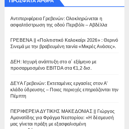
ΠΡΌΣΦΑΤΑ ΆΡΘΡΑ
Αντιπεριφέρεια Γρεβενών: Ολοκληρώνεται η
ασφαλτόστρωση της οδού Περιβόλι – Αβδέλλα
ΓΡΕΒΕΝΑ || «Πολιτιστικό Καλοκαίρι 2026» : Θερινό
Σινεμά με την βραβευμένη ταινία «Μικρές Ανάσες».
ΔΕΗ: Ισχυρή ανάπτυξη στο α΄ εξάμηνο με
προσαρμοσμένο EBITDA στα €1,2 δισ.
ΔΕΥΑ Γρεβενών: Εκτεταμένες εργασίες στον Α’
κλάδο ύδρευσης – Ποιες περιοχές επηρεάζονται την
Πέμπτη
ΠΕΡΙΦΕΡΕΙΑ ΔΥΤΙΚΗΣ ΜΑΚΕΔΟΝΙΑΣ || Γιώργος
Αμανατίδης για Φράγμα Νεστορίου: «Η δέσμευσή
μας γίνεται πράξη με εξασφαλισμένη