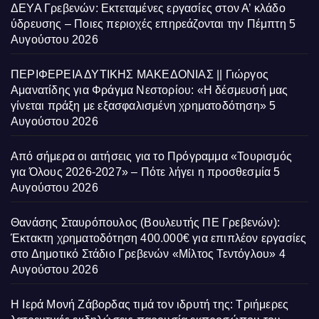
ΔΕΥΑ Γρεβενών: Εκτεταμένες εργασίες στον Α’ κλάδο
ύδρευσης – Ποιες περιοχές επηρεάζονται την Πέμπτη
5
Αυγούστου 2026
ΠΕΡΙΦΕΡΕΙΑ ΔΥΤΙΚΗΣ ΜΑΚΕΔΟΝΙΑΣ || Γιώργος
Αμανατίδης για Φράγμα Νεστορίου: «Η δέσμευσή μας
γίνεται πράξη με εξασφαλισμένη χρηματοδότηση»
5
Αυγούστου 2026
Από σήμερα οι αιτήσεις για το Πρόγραμμα «Τουρισμός
για Όλους 2026-2027» – Πότε λήγει η προσθεσμία
5
Αυγούστου 2026
Θανάσης Σταυρόπουλος (Βουλευτής ΠΕ Γρεβενών):
Έκτακτη χρηματοδότηση 400.000€ για επιπλέον εργασίες
στο Δημοτικό Στάδιο Γρεβενών «Μίλτος Τεντόγλου»
4
Αυγούστου 2026
Η Ιερά Μονή Ζάβορδας τιμά τον ιδρυτή της: Τριήμερες