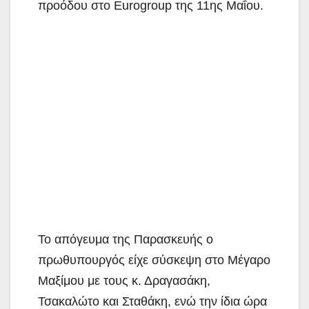
προόδου στο Eurogroup της 11ης Μαΐου.
Το απόγευμα της Παρασκευής ο
πρωθυπουργός είχε σύσκεψη στο Μέγαρο
Μαξίμου με τους κ. Δραγασάκη,
Τσακαλώτο και Σταθάκη, ενώ την ίδια ώρα