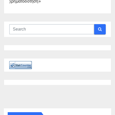
χρηματοδότηση»