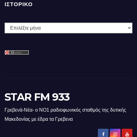
ΙΣΤΟΡΙΚΌ
Ιστορικό
STAR FM 933
Γρεβενά-Νέα- ο ΝΟ1 ραδιοφωνικός σταθμός της δυτικής
Μακεδονίας με έδρα τα Γρεβενα