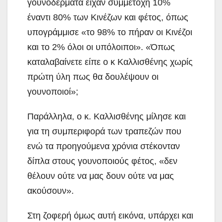
γουνοδέρματα είχαν συμμετοχή 10%
έναντι 80% των Κινέζων και φέτος, όπως
υπογράμμισε «το 98% το πήραν οι Κινέζοι
και το 2% όλοι οι υπόλοιποι». «Όπως
καταλαβαίνετε είπε ο κ Καλλισθένης χωρίς
πρώτη ύλη πως θα δουλέψουν οι
γουνοποιοί»;
Παράλληλα, ο κ. Καλλισθένης μίλησε και
για τη συμπεριφορά των τραπεζών που
ενώ τα προηγούμενα χρόνια στέκονταν
δίπλα στους γουνοποιούς φέτος, «δεν
θέλουν ούτε να μας δουν ούτε να μας
ακούσουν».
Στη ζοφερή όμως αυτή εικόνα, υπάρχει και