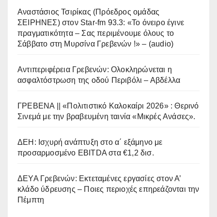
Αναστάσιος Τσιρίκας (Πρόεδρος ομάδας
ΣΕΙΡΗΝΕΣ) στον Star-fm 93.3: «Το όνειρο έγινε
πραγματικότητα – Σας περιμένουμε όλους το
Σάββατο στη Μυρσίνα Γρεβενών !» – (audio)
Αντιπεριφέρεια Γρεβενών: Ολοκληρώνεται η
ασφαλτόστρωση της οδού Περιβόλι – Αβδέλλα
ΓΡΕΒΕΝΑ || «Πολιτιστικό Καλοκαίρι 2026» : Θερινό
Σινεμά με την βραβευμένη ταινία «Μικρές Ανάσες».
ΔΕΗ: Ισχυρή ανάπτυξη στο α΄ εξάμηνο με
προσαρμοσμένο EBITDA στα €1,2 δισ.
ΔΕΥΑ Γρεβενών: Εκτεταμένες εργασίες στον Α’
κλάδο ύδρευσης – Ποιες περιοχές επηρεάζονται την
Πέμπτη