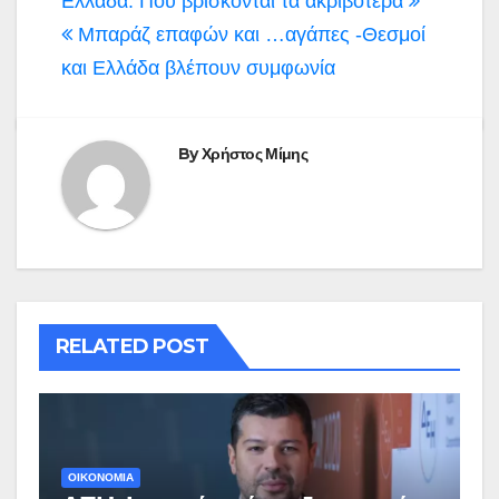
άρθρων
Ελλάδα: Πού βρίσκονται τα ακριβότερα
Μπαράζ επαφών και …αγάπες -Θεσμοί
και Ελλάδα βλέπουν συμφωνία
By
Χρήστος Μίμης
RELATED POST
ΟΙΚΟΝΟΜΙΑ