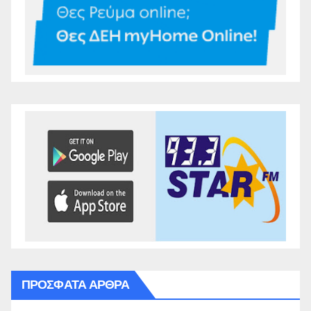
ΠΡΌΣΦΑΤΑ ΆΡΘΡΑ