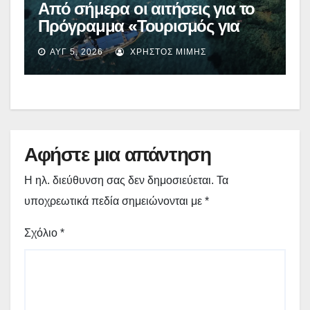
Από σήμερα οι αιτήσεις για το
Πρόγραμμα «Τουρισμός για
Όλους 2026-2027» – Πότε λήγει
ΑΥΓ 5, 2026
ΧΡΉΣΤΟΣ ΜΊΜΗΣ
η προσθεσμία
Αφήστε μια απάντηση
Η ηλ. διεύθυνση σας δεν δημοσιεύεται.
Τα
υποχρεωτικά πεδία σημειώνονται με
*
Σχόλιο
*