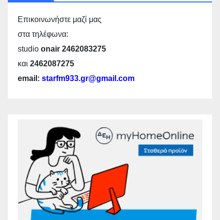
Επικοινωνήστε μαζί μας
στα τηλέφωνα:
studio
onair 2462083275
και
2462087275
email:
starfm933.gr@gmail.com