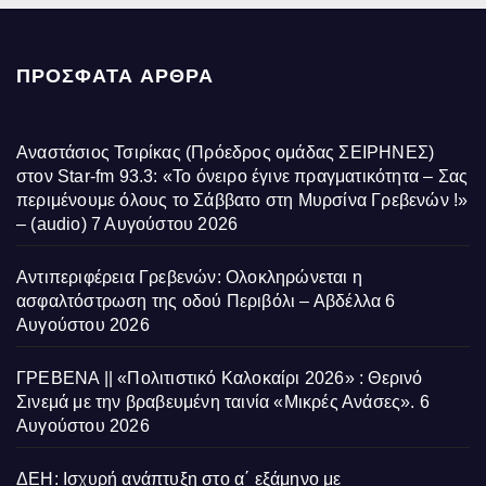
ΠΡΌΣΦΑΤΑ ΆΡΘΡΑ
Αναστάσιος Τσιρίκας (Πρόεδρος ομάδας ΣΕΙΡΗΝΕΣ)
στον Star-fm 93.3: «Το όνειρο έγινε πραγματικότητα – Σας
περιμένουμε όλους το Σάββατο στη Μυρσίνα Γρεβενών !»
– (audio)
7 Αυγούστου 2026
Αντιπεριφέρεια Γρεβενών: Ολοκληρώνεται η
ασφαλτόστρωση της οδού Περιβόλι – Αβδέλλα
6
Αυγούστου 2026
ΓΡΕΒΕΝΑ || «Πολιτιστικό Καλοκαίρι 2026» : Θερινό
Σινεμά με την βραβευμένη ταινία «Μικρές Ανάσες».
6
Αυγούστου 2026
ΔΕΗ: Ισχυρή ανάπτυξη στο α΄ εξάμηνο με