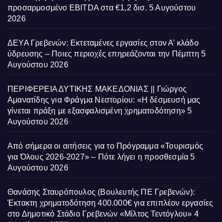
προσαρμοσμένο EBITDA στα €1,2 δισ.
5 Αυγούστου
2026
ΔΕΥΑ Γρεβενών: Εκτεταμένες εργασίες στον Α’ κλάδο
ύδρευσης – Ποιες περιοχές επηρεάζονται την Πέμπτη
5
Αυγούστου 2026
ΠΕΡΙΦΕΡΕΙΑ ΔΥΤΙΚΗΣ ΜΑΚΕΔΟΝΙΑΣ || Γιώργος
Αμανατίδης για Φράγμα Νεστορίου: «Η δέσμευσή μας
γίνεται πράξη με εξασφαλισμένη χρηματοδότηση»
5
Αυγούστου 2026
Από σήμερα οι αιτήσεις για το Πρόγραμμα «Τουρισμός
για Όλους 2026-2027» – Πότε λήγει η προσθεσμία
5
Αυγούστου 2026
Θανάσης Σταυρόπουλος (Βουλευτής ΠΕ Γρεβενών):
Έκτακτη χρηματοδότηση 400.000€ για επιπλέον εργασίες
στο Δημοτικό Στάδιο Γρεβενών «Μίλτος Τεντόγλου»
4