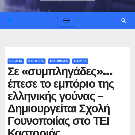
ΕΡΓΑΣΙΑ
ΚΑΣΤΟΡΙΑ
ΟΙΚΟΝΟΜΙΑ
ΠΑΙΔΕΙΑ
Σε «συμπληγάδες»…
έπεσε το εμπόριο της
ελληνικής γούνας –
Δημιουργείται Σχολή
Γουνοποιίας στο ΤΕΙ
Καστοριάς