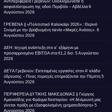
Αντιπεριφέρεια Γρεβενών: Ολοκληρώνεται η
ασφαλτόστρωση της οδού Περιβόλι – Αβδέλλα
6
Αυγούστου 2026
ΓΡΕΒΕΝΑ || «Πολιτιστικό Καλοκαίρι 2026» : Θερινό
Σινεμά με την βραβευμένη ταινία «Μικρές Ανάσες».
6
Αυγούστου 2026
ΔΕΗ: Ισχυρή ανάπτυξη στο α΄ εξάμηνο με
προσαρμοσμένο EBITDA στα €1,2 δισ.
5 Αυγούστου
2026
ΔΕΥΑ Γρεβενών: Εκτεταμένες εργασίες στον Α’ κλάδο
ύδρευσης – Ποιες περιοχές επηρεάζονται την Πέμπτη
5
Αυγούστου 2026
ΠΕΡΙΦΕΡΕΙΑ ΔΥΤΙΚΗΣ ΜΑΚΕΔΟΝΙΑΣ || Γιώργος
Αμανατίδης για Φράγμα Νεστορίου: «Η δέσμευσή μας
γίνεται πράξη με εξασφαλισμένη χρηματοδότηση»
5
Αυγούστου 2026