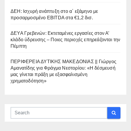
ΔΕΗ: Ισχυρή ανάπτυξη στο α΄ εξάμηνο με
προσαρμοσμένο EBITDA στα €1,2 δισ.
ΔΕΥΑ Γρεβενών: Εκτεταμένες εργασίες στον Α’
κλάδο ύδρευσης – Ποιες περιοχές επηρεάζονται την
Πέμπτη
ΠΕΡΙΦΕΡΕΙΑ ΔΥΤΙΚΗΣ ΜΑΚΕΔΟΝΙΑΣ || Γιώργος
Αμανατίδης για Φράγμα Νεστορίου: «Η δέσμευσή
μας γίνεται πράξη με εξασφαλισμένη
χρηματοδότηση»