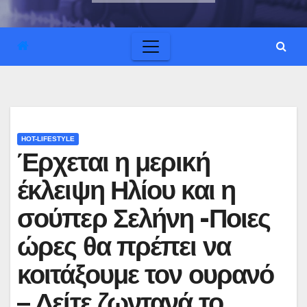
HOT-LIFESTYLE
Έρχεται η μερική
έκλειψη Ηλίου και η
σούπερ Σελήνη -Ποιες
ώρες θα πρέπει να
κοιτάξουμε τον ουρανό
– Δείτε ζωντανά το