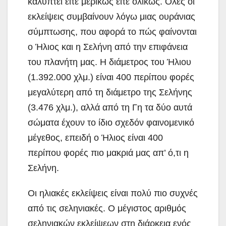
καλύπτει είτε μερικώς είτε ολικώς. Όλες οι
εκλείψεις συμβαίνουν λόγω μιας ουράνιας
σύμπτωσης, που αφορά το πώς φαίνονται
ο Ήλιος και η Σελήνη από την επιφάνεια
του πλανήτη μας. Η διάμετρος του Ήλιου
(1.392.000 χλμ.) είναι 400 περίπου φορές
μεγαλύτερη από τη διάμετρο της Σελήνης
(3.476 χλμ.), αλλά από τη Γη τα δύο αυτά
σώματα έχουν το ίδιο σχεδόν φαινομενικό
μέγεθος, επειδή ο Ήλιος είναι 400
περίπου φορές πιο μακριά μας απ’ ό,τι η
Σελήνη.
Οι ηλιακές εκλείψεις είναι πολύ πιο συχνές
από τις σεληνιακές. Ο μέγιστος αριθμός
σεληνιακών εκλείψεων στη διάρκεια ενός