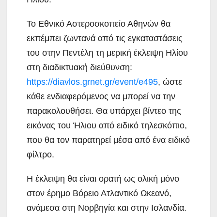
Το Εθνικό Αστεροσκοπείο Αθηνών θα
εκπέμπει ζωντανά από τις εγκαταστάσεις
του στην Πεντέλη τη μερική έκλειψη Ηλίου
στη διαδικτυακή διεύθυνση:
https://diavlos.grnet.gr/event/e495
, ώστε
κάθε ενδιαφερόμενος να μπορεί να την
παρακολουθήσει. Θα υπάρχει βίντεο της
εικόνας του Ήλιου από ειδικό τηλεσκόπιο,
που θα τον παρατηρεί μέσα από ένα ειδικό
φίλτρο.
Η έκλειψη θα είναι ορατή ως ολική μόνο
στον έρημο Βόρειο Ατλαντικό Ωκεανό,
ανάμεσα στη Νορβηγία και στην Ισλανδία.