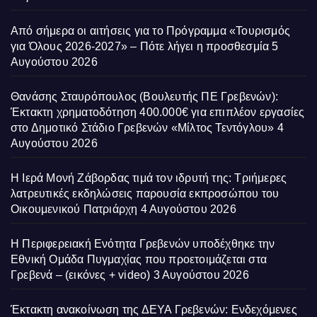
Από σήμερα οι αιτήσεις για το Πρόγραμμα «Τουρισμός
για Όλους 2026-2027» – Πότε λήγει η προσθεσμία
5
Αυγούστου 2026
Θανάσης Σταυρόπουλος (Βουλευτής ΠΕ Γρεβενών):
Έκτακτη χρηματοδότηση 400.000€ για επιπλέον εργασίες
στο Δημοτικό Στάδιο Γρεβενών «Μίλτος Τεντόγλου»
4
Αυγούστου 2026
Η Ιερά Μονή Ζάβορδας τιμά τον ιδρυτή της: Τριήμερες
λατρευτικές εκδηλώσεις παρουσία εκπροσώπου του
Οικουμενικού Πατριάρχη
4 Αυγούστου 2026
Η Περιφερειακή Ενότητα Γρεβενών υποδέχθηκε την
Εθνική Ομάδα Πυγμαχίας που προετοιμάζεται στα
Γρεβενά – (εικόνες + video)
3 Αυγούστου 2026
Έκτακτη ανακοίνωση της ΔΕΥΑ Γρεβενών: Ενδεχόμενες