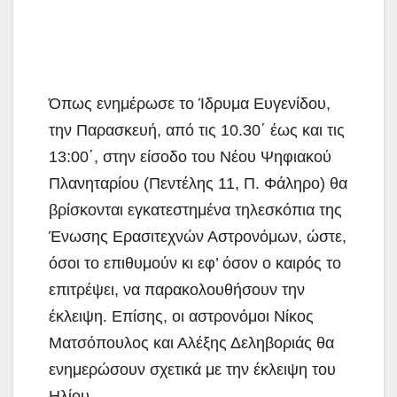
Όπως ενημέρωσε το Ίδρυμα Ευγενίδου,
την Παρασκευή, από τις 10.30΄ έως και τις
13:00΄, στην είσοδο του Νέου Ψηφιακού
Πλανηταρίου (Πεντέλης 11, Π. Φάληρο) θα
βρίσκονται εγκατεστημένα τηλεσκόπια της
Ένωσης Ερασιτεχνών Αστρονόμων, ώστε,
όσοι το επιθυμούν κι εφ’ όσον ο καιρός το
επιτρέψει, να παρακολουθήσουν την
έκλειψη. Επίσης, οι αστρονόμοι Νίκος
Ματσόπουλος και Αλέξης Δεληβοριάς θα
ενημερώσουν σχετικά με την έκλειψη του
Ηλίου.