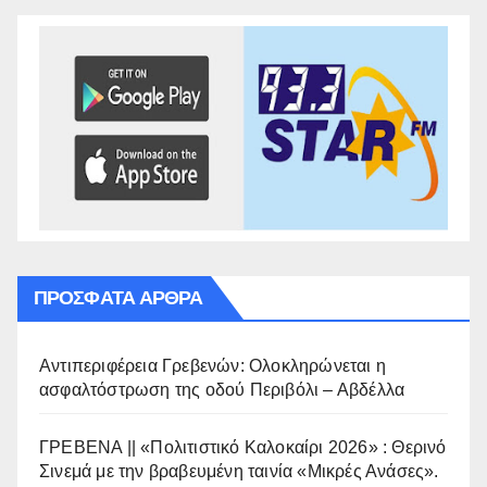
ΠΡΌΣΦΑΤΑ ΆΡΘΡΑ
Αντιπεριφέρεια Γρεβενών: Ολοκληρώνεται η
ασφαλτόστρωση της οδού Περιβόλι – Αβδέλλα
ΓΡΕΒΕΝΑ || «Πολιτιστικό Καλοκαίρι 2026» : Θερινό
Σινεμά με την βραβευμένη ταινία «Μικρές Ανάσες».