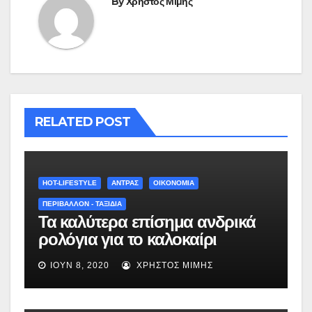
By
Χρήστος Μίμης
RELATED POST
HOT-LIFESTYLE
ΆΝΤΡΑΣ
ΟΙΚΟΝΟΜΙΑ
ΠΕΡΙΒΑΛΛΟΝ - ΤΑΞΙΔΙΑ
Τα καλύτερα επίσημα ανδρικά
ρολόγια για το καλοκαίρι
(εικόνες)
ΙΟΎΝ 8, 2020
ΧΡΉΣΤΟΣ ΜΊΜΗΣ