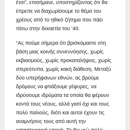
έτσι”, επισήμανε, υποστηρίζοντας ότι θα
έπρεπε να διαχωρίσουμε το θέμα του
χρέους από το ηθικό ζήτημα που πάει
πίσω στην δεκαετία του ’40.
“Ας πούμε σήμερα ότι βρισκόμαστε στη
βάση μιας κοινής συνεννόησης, χωρίς
εκβιασμούς, χωρίς προκαταλήψεις, χωρίς
στερεότυπα, χωρίς κακή διάθεση. Μεταξύ
δύο υπερήφανων εθνών, ας βρούμε
δρόμους να φτιάξουμε γέφυρες, να
ιδρύσουμε ιδρύματα τα οποία θα φέρουν
κοντά τους νέους, αλλά γιατί όχι και τους
πολύ παλιούς, διότι και αυτοί έχουν τις
αναμνήσεις τους από αυτή την
καταστροφική εποχή. Το θεωρώ πολύ