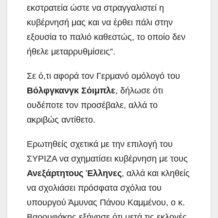
εκστρατεία ώστε να στραγγαλιστεί η
κυβέρνησή μας και να έρθει πάλι στην
εξουσία το παλιό καθεστώς, το οποίο δεν
ήθελε μεταρρυθμίσεις”.
Σε ό,τι αφορά τον Γερμανό ομόλογό του
Βόλφγκανγκ Σόιμπλε
, δήλωσε ότι
ουδέποτε τον προσέβαλε, αλλά το
ακριβώς αντίθετο.
Ερωτηθείς σχετικά με την επιλογή του
ΣΥΡΙΖΑ να σχηματίσει κυβέρνηση με τους
Ανεξάρτητους Έλληνες
, αλλά και κληθείς
να σχολιάσει πρόσφατα σχόλια του
υπουργού Άμυνας Πάνου Καμμένου, ο κ.
Βαρουφάκης εξήγησε ότι μετά τις εκλογές