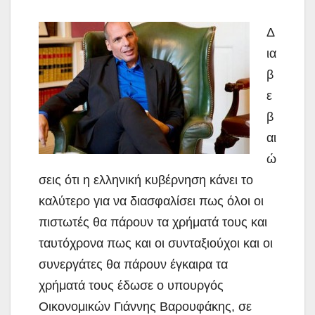
Δ
ια
β
ε
β
αι
ώ
σεις ότι η ελληνική κυβέρνηση κάνει το
καλύτερο για να διασφαλίσει πως όλοι οι
πιστωτές θα πάρουν τα χρήματά τους και
ταυτόχρονα πως και οι συνταξιούχοι και οι
συνεργάτες θα πάρουν έγκαιρα τα
χρήματά τους έδωσε ο υπουργός
Οικονομικών
Γιάννης Βαρουφάκης, σε