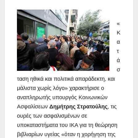
«
Κ
α
τ
ά
σ
ταση ηθικά και πολιτικά απαράδεκτη, και
μάλιστα χωρίς λόγο» χαρακτήρισε ο
αναπληρωτής υπουργός Κοινωνικών
Ασφαλίσεων
Δημήτρης Στρατούλης
,
τις
ουρές των ασφαλισμένων σε
υποκαταστήματα του ΙΚΑ για τη θεώρηση
βιβλιαρίων υγείας «όταν η χορήγηση της