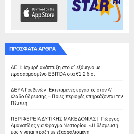
ΠΡΌΣΦΑΤΑ ΆΡΘΡΑ
ΔΕΗ: Ισχυρή ανάπτυξη στο α΄ εξάμηνο με
προσαρμοσμένο EBITDA στα €1,2 δισ.
ΔΕΥΑ Γρεβενών: Εκτεταμένες εργασίες στον Α’
κλάδο ύδρευσης – Ποιες περιοχές επηρεάζονται την
Πέμπτη
ΠΕΡΙΦΕΡΕΙΑ ΔΥΤΙΚΗΣ ΜΑΚΕΔΟΝΙΑΣ || Γιώργος
Αμανατίδης για Φράγμα Νεστορίου: «Η δέσμευσή
μας γίνεται πράξη με εξασφαλισμένη